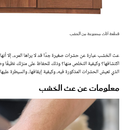
قطعة أثاث مصنوعة من الخشب
عث الخشب عبارة عن حشرات صغيرة جدًّا قد لا يراها المرء، إلا أنها
اكتشافها؟ وكيفية التخلص منها؟ وذلك للحفاظ على منزلك نظيفًا و
الذي تعيش الحشرات المذكورة فيه، وكيفية إيقافها، والسيطرة عليها،
معلومات عن عث الخشب