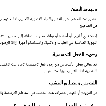
وجود العفن
تتغذى عث الخشب على العفن والمواد العضوية الأخرى، لذا تستوجب
من الصحيح
إصلاح أي أنابيب أو أسطح أو نوافذ مسربة، إضافة إلى تحسين الته
التهوية المناسبة في العليات والأقبية، واستخدام أجهزة إزالة الرطوب
ردود الفعل التحسسية
قد يعاني بعض الأشخاص من ردود فعل تحسسية تجاه عث الخشب. يم
المشابهة لتلك التي يسببها عث الغبار.
الفوضى وحطام الخشب
من المرجح أن تعيش حشرات عث الخشب في المناطق المزدحمة بالك
كيفية التخلص من عث الخشب؟