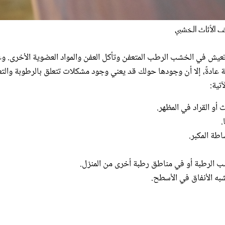
 الأثاث الخشبي
عيش في الخشب الرطب المتعفن وتأكل العفن والمواد العضوية الأخرى. و
 عادةً، إلا أن وجودها حولك قد يعني وجود مشكلات تتعلق بالرطوبة والت
تية:
أو القراد في المظهر.
طة المكبر.
ب الرطبة أو في مناطق رطبة أخرى من المنزل.
ه الأنفاق في الأسطح.
ومع ذلك، يمكن أن تساعدك بعض العلامات في العثور عليها في
المنزل
أو