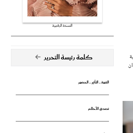
النسخة الرقمية
كلمة رئيسة التحرير
ة
ان
القوة .. التأثير .. الحضور
تصدق الأحلام
جرأة البدايات