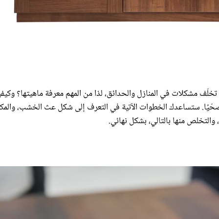
 تخلّف مشكلات في المنازل والحدائق، لذا من المهم معرفة ماهيتها؟ وكيفي
صحّيًا. ستساعدك الخطوات الآتية في التعرف إلى شكل عث الخشب، والمك
 والتخلص منها بالتالي، بشكل نهائي.