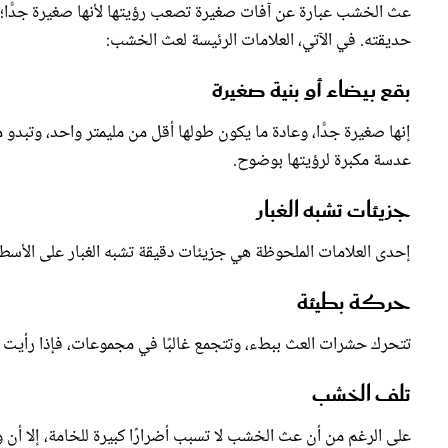
حديقته. في الآتي، العلامات الرئيسة لعث الخشب:
بقع بيضاء أو بنية صغيرة
إنها صغيرة جدًّا، وعادة ما يكون طولها أقل من مليمتر واحد، وتبدو
عدسة مكبرة لرؤيتها بوضوح.
جزيئات تشبه الغبار
إحدى العلامات الملحوظة هي جزيئات دقيقة تشبه الغبار على الأسطح
حركة بطيئة
تتحرك حشرات العث ببطء، وتتجمع غالبًا في مجموعات، فإذا رأيت 
تلف الخشب
على الرغم من أن عث الخشب لا تسبب أضرارًا كبيرة للخامة، إلا أن