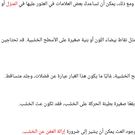
 مثل نقاط بيضاء اللون أو بنية صغيرة على الأسطح الخشبية. قد تحتاجين 
 الخشبية، غالبًا ما يكون هذا الغبار عبارة عن فضلات، وجلد متساقط.
بقعًا صغيرة بطيئة الحركة على الخشب، فقد تكون عث الخشب.
 وجود العث يمكن أن يشير إلى ضرورة
إزالة العفن عن الخشب
.