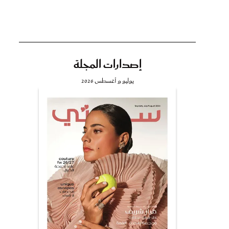
إصدارات المجلة
تي
يوليو و أغسطس 2026
مي