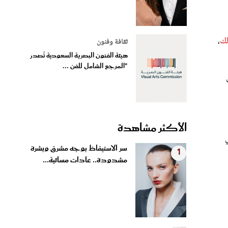
لك
،
ثقافة وفنون
هيئة الفنون البصرية السعودية تُصدر
"المرجع الشامل للفن ...
الأكثر مشاهدة
سر الاستيقاظ بوجه مشرق وبشرة
1
مشدودة.. عادات مسائية...
شيرين عبد الوهاب وعمرو دياب
2