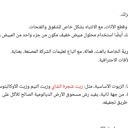
لك.
 وقطع الأثاث، مع الانتباه بشكل خاص للشقوق والفتحات.
رية
الخاصة بالعث، فعالة، مع اتباع تعليمات الشركة المصنعة، بعناية.
فات الاحترافية.
: الزيوت الأساسية، مثل:
زيت شجرة الشاي
وزيت النيم وزيت الأوكالبتو
ة. من جهة ثانية، يفيد رش مسحوق الأرض الدياتومية الصالح للأكل على
طريق تجفيفه.
ك عن طريق الآتي: