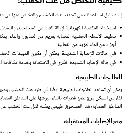
إليك دليل لمساعدتك في تحديد عث الخشب، والتخلص منها في منز
استخدام المكنسة الكهربائية لإزالة العث من السجاجيد، والبسط،
أجزاء من الماء لمزيد من الفعالية.
في حالات الإصابة الشديدة، يمكن أن تكون المبيدات الحش
في حالة الإصابة الشديدة، فكري في الاستعانة بخدمة مكافحة الآ
العلاجات الطبيعية
يمكن أن تساعد العلاجات الطبيعية أيضًا في طرد عث الخشب، ومنها
لذا، من الممكن مزج بضع قطرات بالماء، ورشها على المناطق المصاب
المناطق المصابة؛ هذا المسحوق طبيعي يمكنه قتل عث الخشب عن 
منع الإصابات المستقبلية
منع الإصابات المستقبلية هو مفتاح السيطرة طويلة الأمد. يتحقق ذل