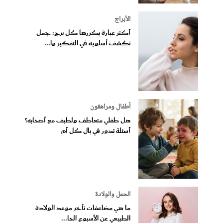
الأبراج
أكثر عبارة يكررها كل برج: جمل
تكشف أسلوبه في التفكير وا...
أطفال ومراهقون
هل طفلي متعاطف ولطيف مع أصحابه؟
أسئلة تدور في بال كل أم
الحمل والولادة
ما هي مضاعفات تأخر موعد الولادة
الطبيعي عن الأسبوع الحا...