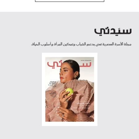
مجلة الأسرة العصرية تعنى بدعم الشباب وتمكين المرأة وأسلوب الحياة.