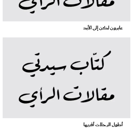
عابرون لكن إلى الأبد
أطول الرحلات أقربها