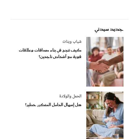
جديد سيدتي
شباب وبنات
كيف تنجح في بناء صداقات وعلاقات
قوية مع أشخاص ناجحين؟
الحمل والولادة
هل إسهال الحامل المتكرر خطير؟