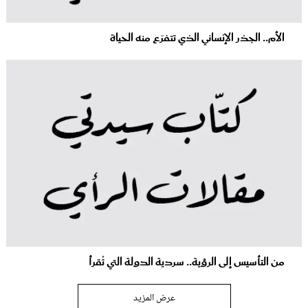
الأم.. الجذر الإنساني الذي تتفرّع منه الحياة
من التأسيس إلى الرؤية.. سردية الدولة التي تُقرأ
عرض المزيد