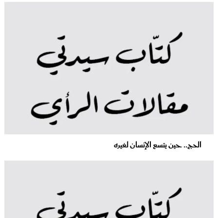
الحج.. حين يتسع الإنسان لغيره