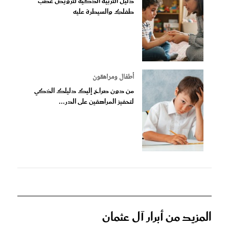
دليل التربية الذكية لترويض غضب
طفلكِ والسيطرة عليه
أطفال ومراهقون
من دون صراخ إليك دليلك الذكي
لتحفيز المراهقين على الدر...
المزيد من أبرار آل عثمان