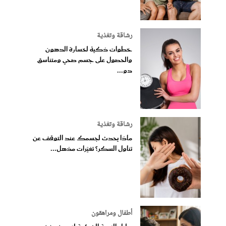
رشاقة وتغذية
خطوات ذكية لخسارة الدهون
والحصول على جسم صحي ومتناسق
دو...
رشاقة وتغذية
ماذا يحدث لجسمك عند التوقف عن
تناول السكر؟ تغيّرات مذهل...
أطفال ومراهقون