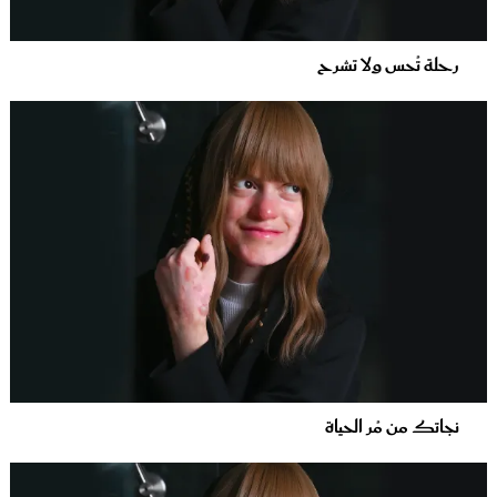
رحلة تُحس ولا تشرح
نجاتك من مُر الحياة