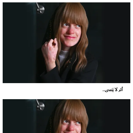
أثر لا يُنسى..