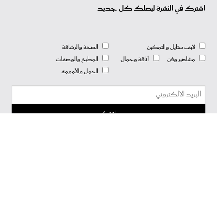
اشترك في النشرة ليصلك كل جديد
لايف ستايل والتمكين
الصحة والرشاقة
مشاهير وفن
أناقة وجمال
المطبخ والوصفات
الحمل والأمومة
شروط الاستخدام
سياسة الخصوصية
أعلن معنا
إتصل بنا