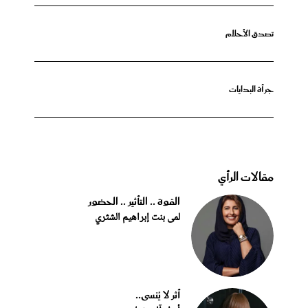
تصدق الأحلام
جرأة البدايات
مقالات الرأي
القوة .. التأثير .. الحضور
لمى بنت إبراهيم الشثري
أثر لا يُنسى..