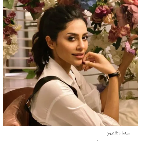
سينما وتلفزيون