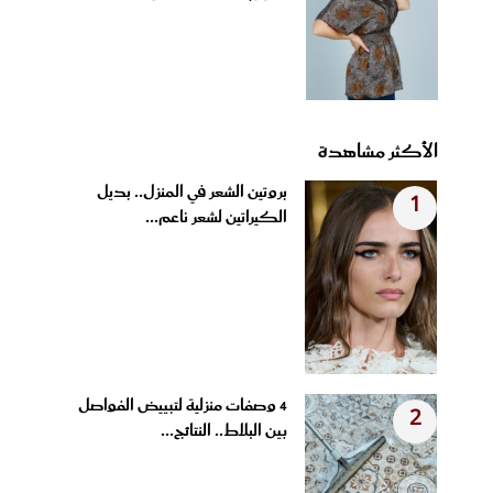
الأكثر مشاهدة
بروتين الشعر في المنزل.. بديل
1
الكيراتين لشعر ناعم...
4 وصفات منزلية لتبييض الفواصل
2
بين البلاط.. النتائج...