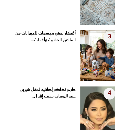
أفكار لصنع مجسمات للحيوانات من
3
الملاعق الخشبية وأغطية...
طرح تذاكر إضافية لحفل شيرين
4
عبد الوهاب بسبب إقبال...