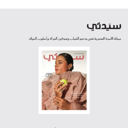
مجلة الأسرة العصرية تعنى بدعم الشباب وتمكين المرأة وأسلوب الحياة.