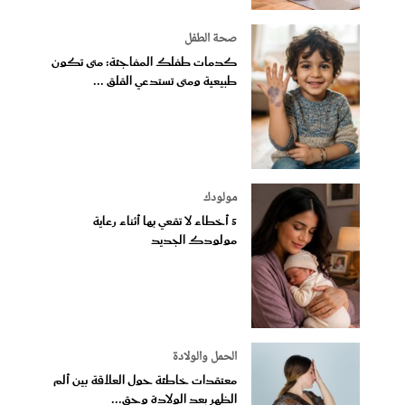
صحة الطفل
كدمات طفلك المفاجئة: متى تكون
طبيعية ومتى تستدعي القلق ...
مولودك
5 أخطاء لا تقعي بها أثناء رعاية
مولودك الجديد
الحمل والولادة
معتقدات خاطئة حول العلاقة بين ألم
الظهر بعد الولادة وحق...