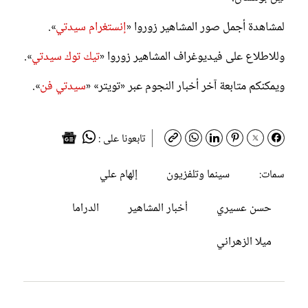
لمشاهدة أجمل صور المشاهير زوروا «
إنستغرام سيدتي
».
وللاطلاع على فيديوغراف المشاهير زوروا «
تيك توك سيدتي
».
ويمكنكم متابعة آخر أخبار النجوم عبر «تويتر» «
سيدتي فن
».
تابعونا على :
سينما وتلفزيون
إلهام علي
سمات:
حسن عسيري
أخبار المشاهير
الدراما
ميلا الزهراني