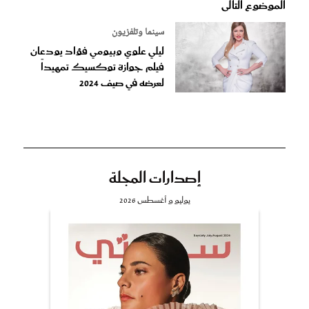
الموضوع التالى
سينما وتلفزيون
ليلي علوي وبيومي فؤاد يودعان
فيلم جوازة توكسيك تمهيداً
لعرضه في صيف 2024
إصدارات المجلة
يوليو و أغسطس 2026