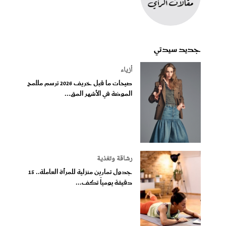
جديد سيدتي
أزياء
صيحات ما قبل خريف 2026 ترسم ملامح
الموضة في الأشهر المق...
رشاقة وتغذية
جدول تمارين منزلية للمرأة العاملة.. 15
دقيقة يومياً تكف...