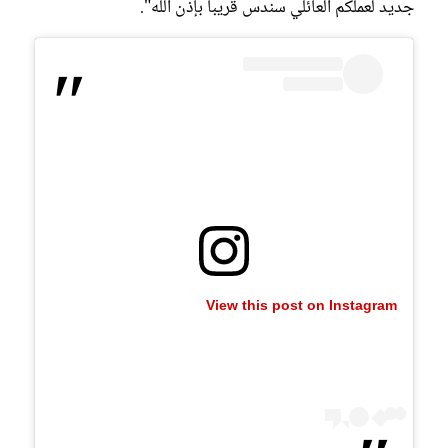
جديد لعملكم العائلي سندس قريباً بإذن الله".
View this post on Instagram