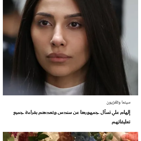
سينما وتلفزيون
إلهام علي تسأل جمهورها عن سندس وتعدهم بقراءة جميع
تعليقاتهم