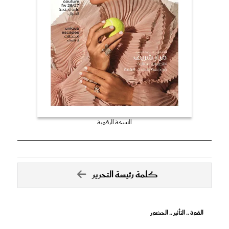
النسخة الرقمية
كلمة رئيسة التحرير
القوة .. التأثير .. الحضور