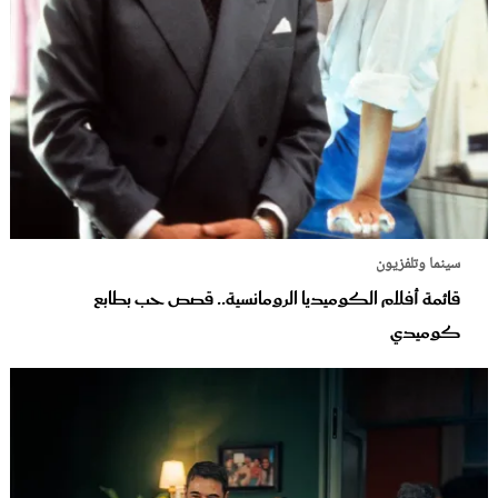
سينما وتلفزيون
قائمة أفلام الكوميديا الرومانسية.. قصص حب بطابع
كوميدي