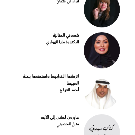
أبرار آل عثمان
قدوتي المثاليّة
الدكتورة مايا الهواري
اتركوا الخرابيط واستمتعوا بجنة
العبيط
أحمد العرفج
عابرون لكن إلى الأبد
منال الحصيني