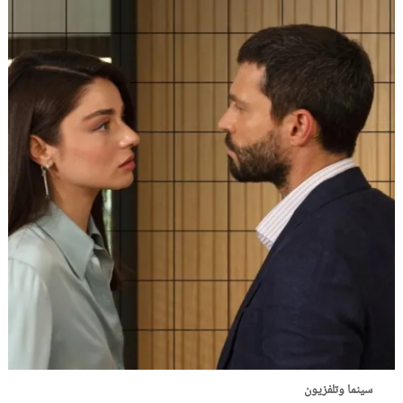
سينما وتلفزيون