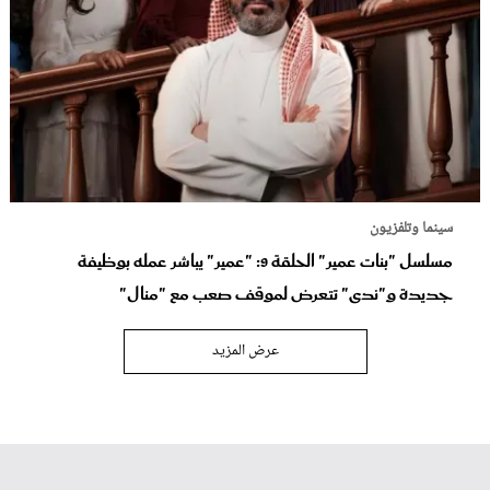
سينما وتلفزيون
مسلسل "بنات عمير" الحلقة 9: "عمير" يباشر عمله بوظيفة
جديدة و"ندى" تتعرض لموقف صعب مع "منال"
عرض المزيد