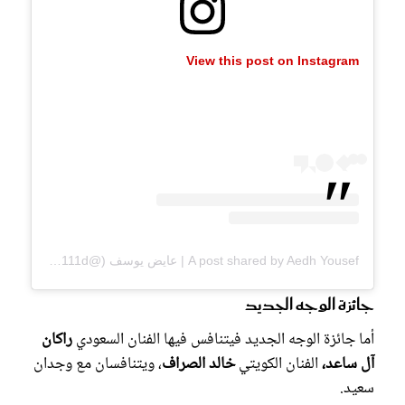
View this post on Instagram
A post shared by Aedh Yousef | عايض يوسف (@ay111d)
جائزة الوجه الجديد
أما جائزة الوجه الجديد فيتنافس فيها الفنان السعودي
راكان
آل ساعد،
الفنان الكويتي
خالد الصراف
، ويتنافسان مع وجدان
سعيد.