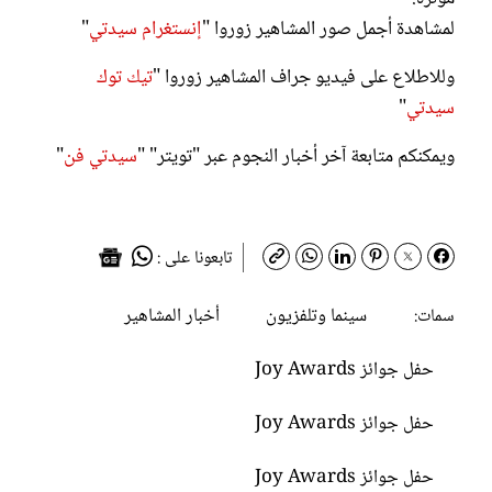
لمشاهدة أجمل صور المشاهير زوروا "
إنستغرام سيدتي
"
وللاطلاع على فيديو جراف المشاهير زوروا "
تيك توك
سيدتي
"
ويمكنكم متابعة آخر أخبار النجوم عبر "تويتر" "
سيدتي فن
"
تابعونا على :
سينما وتلفزيون
أخبار المشاهير
سمات:
حفل جوائز Joy Awards
حفل جوائز Joy Awards
حفل جوائز Joy Awards