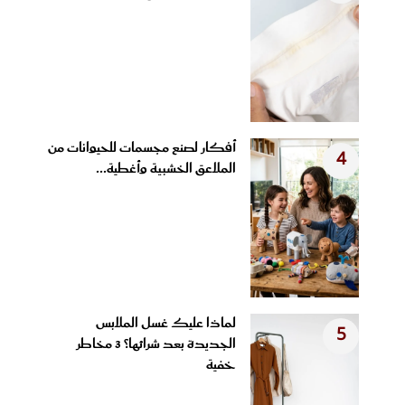
أفكار لصنع مجسمات للحيوانات من
4
الملاعق الخشبية وأغطية...
لماذا عليك غسل الملابس
5
الجديدة بعد شرائها؟ 3 مخاطر
خفية