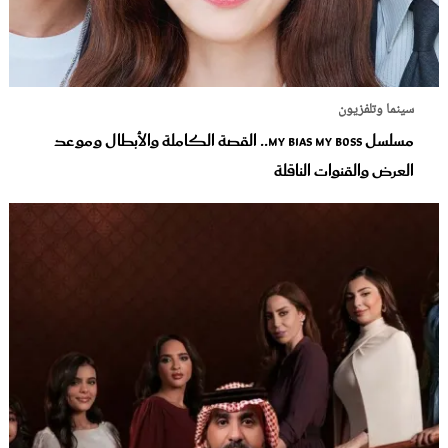
سينما وتلفزيون
مسلسل My Bias My Boss.. القصة الكاملة والأبطال وموعد
العرض والقنوات الناقلة