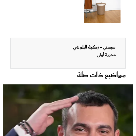
سيدتي - زكية البلوشي
محررة أولى
مواضيع ذات صلة