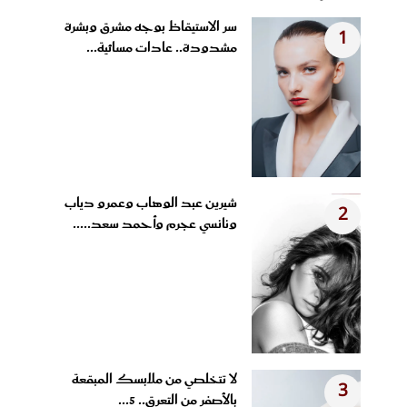
سر الاستيقاظ بوجه مشرق وبشرة
1
مشدودة.. عادات مسائية...
شيرين عبد الوهاب وعمرو دياب
2
ونانسي عجرم وأحمد سعد.....
لا تتخلصي من ملابسك المبقعة
3
بالأصفر من التعرق.. 5...