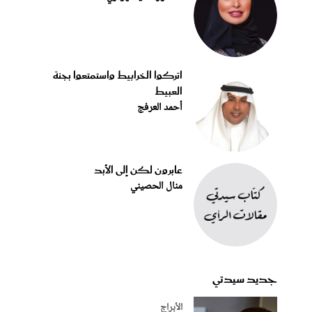
اتركوا الخرابيط واستمتعوا بجنة
العبيط
أحمد العرفج
عابرون لكن إلى الأبد
منال الحصيني
جديد سيدتي
الأبراج