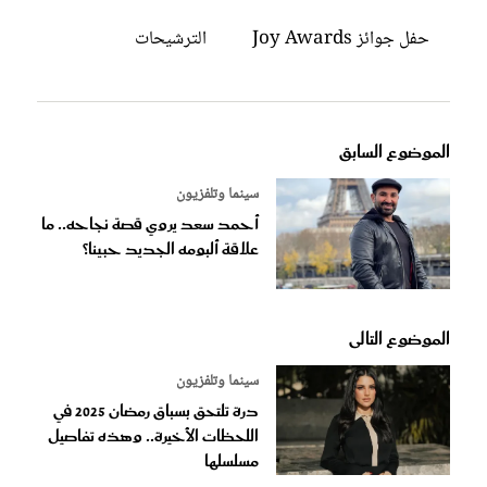
حفل جوائز Joy Awards
الترشيحات
الموضوع السابق
سينما وتلفزيون
أحمد سعد يروي قصة نجاحه.. ما
علاقة ألبومه الجديد حبينا؟
الموضوع التالى
سينما وتلفزيون
درة تلتحق بسباق رمضان 2025 في
اللحظات الأخيرة.. وهذه تفاصيل
مسلسلها