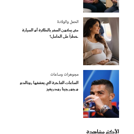
الحمل والولادة
متى يكون السفر بالطائرة أو السيارة
خطراً على الحامل؟
مجوهرات وساعات
الساعات الفاخرة التي يعشقها رونالدو
وجورجينا رودريغيز
الأكثر مشاهدة