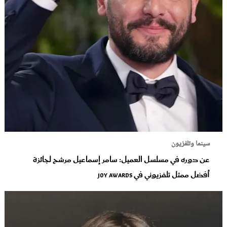
سينما وتلفزيون
عن دوره في مسلسل العميل: سامر إسماعيل مرشح لجائزة
أفضل ممثل تلفزيوني في Joy Awards