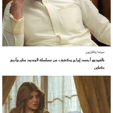
سينما وتلفزيون
بالفيديو أحمد إيراج يكشف عن مسلسله الجديد مناير وأربع
كناين