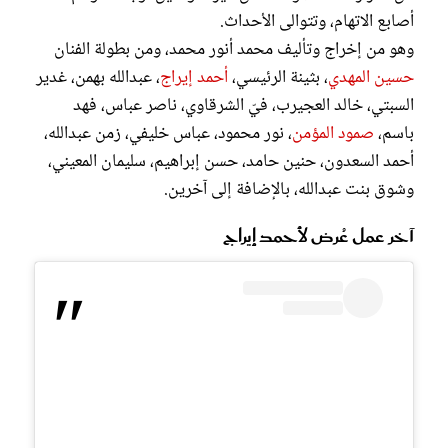
أصابع الاتهام، وتتوالى الأحداث.
وهو من ﺇﺧﺮاﺝ وتأليف محمد أنور محمد، ومن بطولة الفنان
حسين المهدي
، بثينة الرئيسي،
أحمد إيراج
، عبدالله بهمن، غدير
السبتي، خالد العجيرب، فيّ الشرقاوي، ناصر عباس، فهد
باسم،
صمود المؤمن
، نور محمود، عباس خليفي، زمن عبدالله،
أحمد السعدون، حنين حامد، حسن إبراهيم، سليمان المعيني،
وشوق بنت عبدالله، بالإضافة إلى آخرين.
آخر عمل عُرض لأحمد إيراج