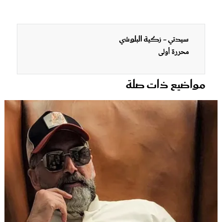
سيدتي - زكية البلوشي
محررة أولى
مواضيع ذات صلة