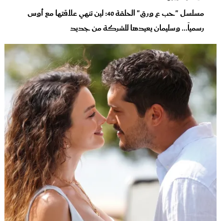
مسلسل "حب ع ورق" الحلقة 40: لين تنهي علاقتها مع أوس
رسمياً... وسليمان يعيدها للشركة من جديد