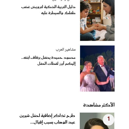
دليل التربية الذكية لترويض غضب
طفلكِ والسيطرة عليه
مشاهير العرب
محمود حميدة يحتفل بزفاف ابنته..
إليكم أبرز لقطات الحفل
الأكثر مشاهدة
طرح تذاكر إضافية لحفل شيرين
1
عبد الوهاب بسبب إقبال...