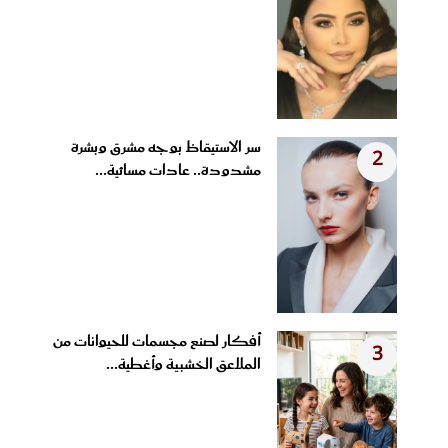
سر الاستيقاظ بوجه مشرق وبشرة
2
مشدودة.. عادات مسائية...
أفكار لصنع مجسمات للحيوانات من
3
الملاعق الخشبية وأغطية...