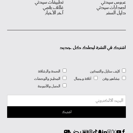
عروس سيدتي
تطبيقات سيدتي
اصدارات سيدتي
غلاف رقمي
دليل السفر
آخر الأخبار
اشترك في النشرة ليصلك كل جديد
لايف ستايل والتمكين
الصحة والرشاقة
مشاهير وفن
أناقة وجمال
المطبخ والوصفات
الحمل والأمومة