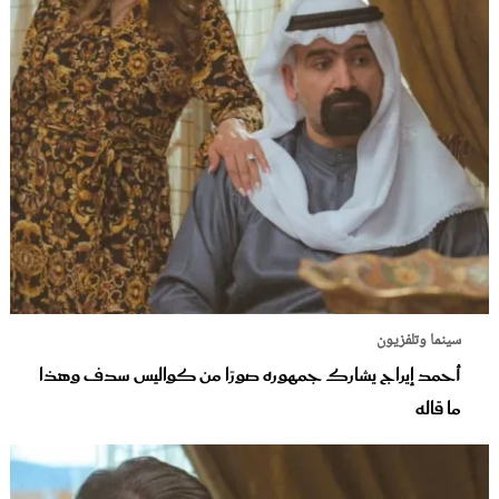
سينما وتلفزيون
أحمد إيراج يشارك جمهوره صورًا من كواليس سدف وهذا
ما قاله