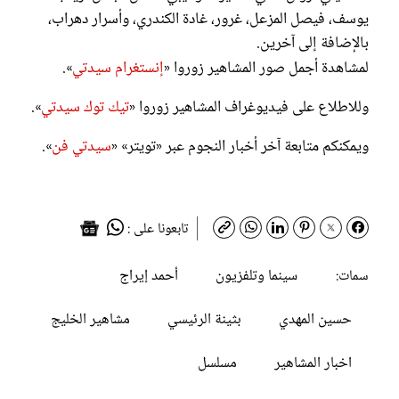
يوسف، فيصل المزعل، غرور، غادة الكندري، وأسرار دهراب،
بالإضافة إلى آخرين.
لمشاهدة أجمل صور المشاهير زوروا «
إنستغرام سيدتي
».
وللاطلاع على فيديوغراف المشاهير زوروا «
تيك توك سيدتي
».
ويمكنكم متابعة آخر أخبار النجوم عبر «تويتر» «
سيدتي فن
».
تابعونا على :
سينما وتلفزيون
أحمد إيراج
سمات:
حسين المهدي
بثينة الرئيسي
مشاهير الخليج
اخبار المشاهير
مسلسل