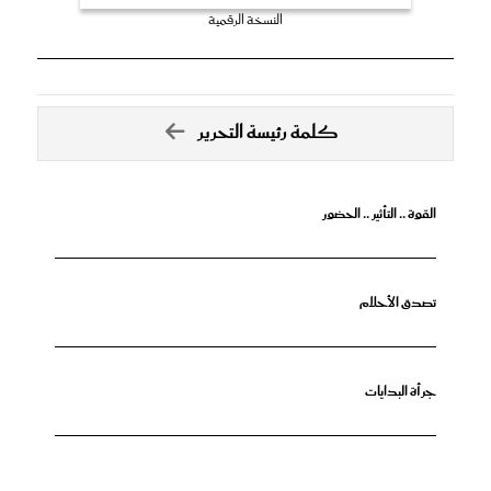
النسخة الرقمية
كلمة رئيسة التحرير
القوة .. التأثير .. الحضور
تصدق الأحلام
جرأة البدايات