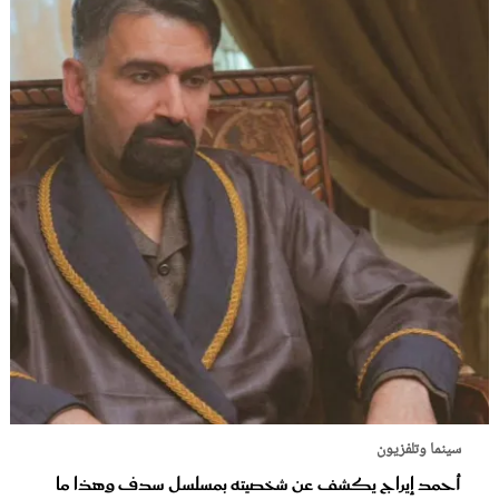
سينما وتلفزيون
أحمد إيراج يكشف عن شخصيته بمسلسل سدف وهذا ما