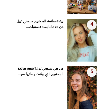
وفاة صانعة المحتوى سيدني تول
4
عن 26 عامًا بعد 3 سنوات...
من هي سيدني تول؟ قصة صانعة
5
المحتوى التي وثقت رحلتها مع...