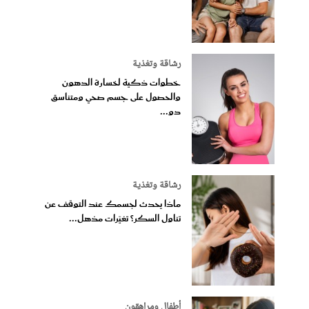
رشاقة وتغذية
خطوات ذكية لخسارة الدهون
والحصول على جسم صحي ومتناسق
دو...
رشاقة وتغذية
ماذا يحدث لجسمك عند التوقف عن
تناول السكر؟ تغيّرات مذهل...
أطفال ومراهقون