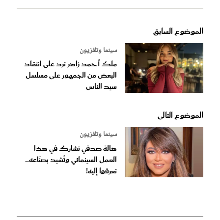
الموضوع السابق
سينما وتلفزيون
ملك أحمد زاهر ترد على انتقاد
البعض من الجمهور على مسلسل
سيد الناس
الموضوع التالى
سينما وتلفزيون
هالة صدقي تشارك في هذا
العمل السينمائي وتُشيد بصنّاعه..
تعرفوا إليه!