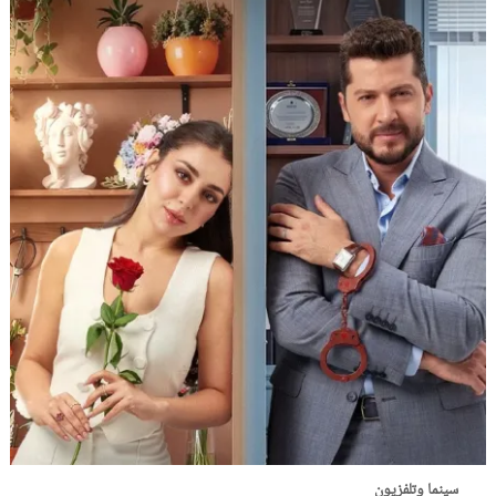
سينما وتلفزيون