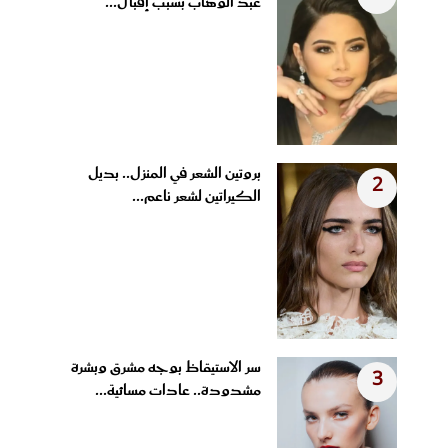
عبد الوهاب بسبب إقبال...
بروتين الشعر في المنزل.. بديل
2
الكيراتين لشعر ناعم...
سر الاستيقاظ بوجه مشرق وبشرة
3
مشدودة.. عادات مسائية...