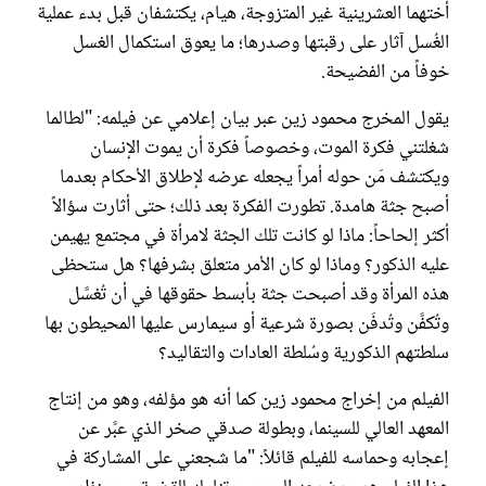
أختهما العشرينية غير المتزوجة، هيام، يكتشفان قبل بدء عملية
الغُسل آثار على رقبتها وصدرها؛ ما يعوق استكمال الغسل
خوفاً من الفضيحة.
يقول المخرج محمود زين عبر بيان إعلامي عن فيلمه: "لطالما
شغلتني فكرة الموت، وخصوصاً فكرة أن يموت الإنسان
ويكتشف مَن حوله أمراً يجعله عرضه لإطلاق الأحكام بعدما
أصبح جثة هامدة. تطورت الفكرة بعد ذلك؛ حتى أثارت سؤالاً
أكثر إلحاحاً: ماذا لو كانت تلك الجثة لامرأة في مجتمع يهيمن
عليه الذكور؟ وماذا لو كان الأمر متعلق بشرفها؟ هل ستحظى
هذه المرأة وقد أصبحت جثة بأبسط حقوقها في أن تُغسَّل
وتُكفَّن وتُدفَن بصورة شرعية أو سيمارس عليها المحيطون بها
سلطتهم الذكورية وسُلطة العادات والتقاليد؟
الفيلم من إخراج محمود زين كما أنه هو مؤلفه، وهو من إنتاج
المعهد العالي للسينما، وبطولة صدقي صخر الذي عبَّر عن
إعجابه وحماسه للفيلم قائلاً: "ما شجعني على المشاركة في