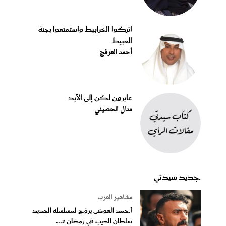
اتركوا الخرابيط واستمتعوا بجنة
العبيط
أحمد العرفج
عابرون لكن إلى الأبد
منال الحصيني
جديد سيدتي
مشاهير العرب
أحمد العوضى يروّج لمسلسله الجديد
سلطان الديب في رمضان 2...