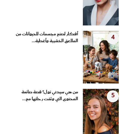
أفكار لصنع مجسمات للحيوانات من
4
الملاعق الخشبية وأغطية...
من هي سيدني تول؟ قصة صانعة
5
المحتوى التي وثقت رحلتها مع...