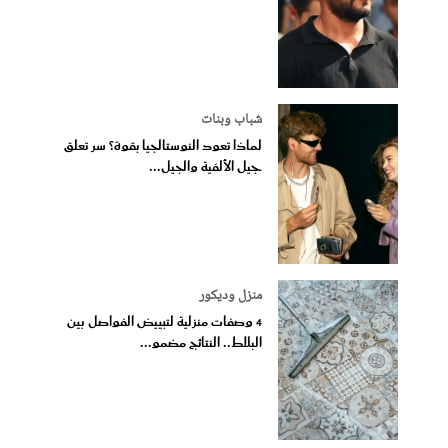
شباب وبنات
لماذا تعود النوستالجيا بقوة؟ سر تعلق
جيل الألفية والجيل...
منزل وديكور
4 وصفات منزلية لتبييض الفواصل بين
البلاط.. النتائج مضمو...