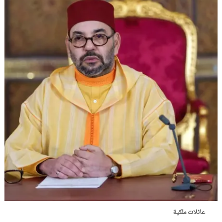
عائلات ملكية