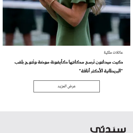
عائلات ملكية
كيت ميدلتون تُرسخ مكانتها كأيقونة موضة وتُتوج بلقب
"البريطانية الأكثر أناقة"
عرض المزيد