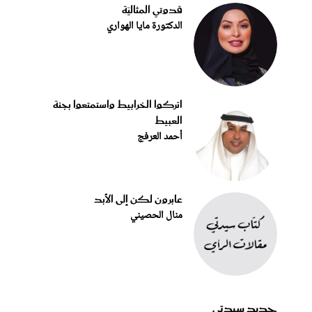
قدوتي المثاليّة
الدكتورة مايا الهواري
اتركوا الخرابيط واستمتعوا بجنة
العبيط
أحمد العرفج
عابرون لكن إلى الأبد
منال الحصيني
جديد سيدتي