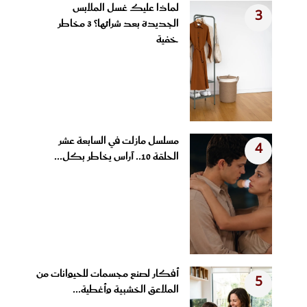
لماذا عليك غسل الملابس
3
الجديدة بعد شرائها؟ 3 مخاطر
خفية
مسلسل مازلت في السابعة عشر
4
الحلقة 10.. آراس يخاطر بكل...
أفكار لصنع مجسمات للحيوانات من
5
الملاعق الخشبية وأغطية...