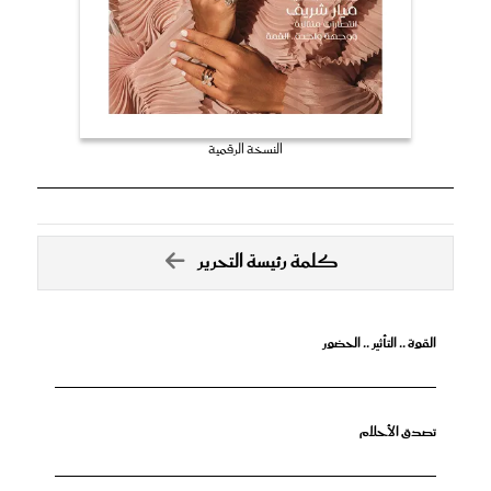
النسخة الرقمية
كلمة رئيسة التحرير
القوة .. التأثير .. الحضور
تصدق الأحلام