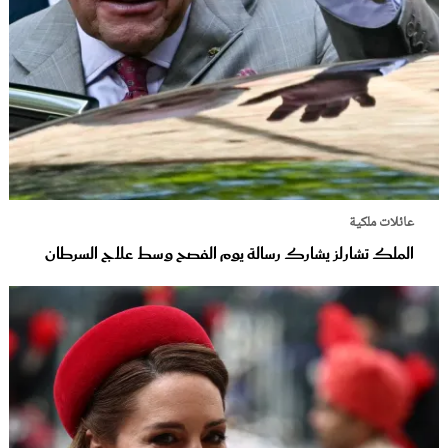
عائلات ملكية
الملك تشارلز يشارك رسالة يوم الفصح وسط علاج السرطان