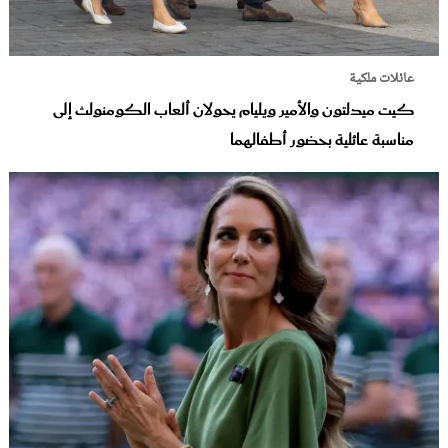
عائلات ملكية
كيت ميدلتون والأمير ويليام يحولان ألعاب الكومنولث إلى
مناسبة عائلية بحضور أطفالهما