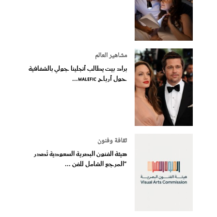
مشاهير العالم
براد بيت يطالب أنجلينا جولي بالشفافية
حول أرباح Malefic...
ثقافة وفنون
هيئة الفنون البصرية السعودية تُصدر
"المرجع الشامل للفن ...