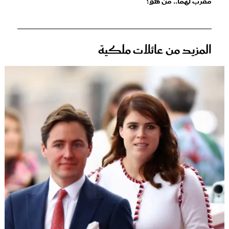
مقرب لهما.. من هو؟
المزيد من عائلات ملكية