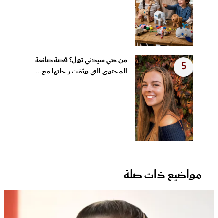
من هي سيدني تول؟ قصة صانعة
5
المحتوى التي وثقت رحلتها مع...
مواضيع ذات صلة