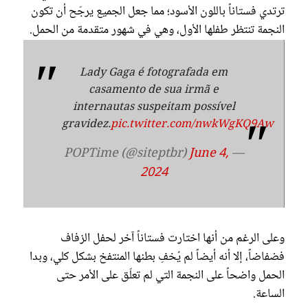
ترتدي فستاناً باللون الأسود؛ مما جعل الجميع يرجّح أن تكون
النجمة تنتظر طفلها الأول، وهي في شهور متقدمة من الحمل.
Lady Gaga é fotografada em
casamento de sua irmã e
internautas suspeitam possível
gravidez.
pic.twitter.com/nwkWgKQ9Aw
June 4,
— POPTime (@siteptbr)
2024
وعلى الرغم من أنها اختارت فستاناً آخر لحفل الزفاف
فضفاضاً، إلا أنه أيضاً لم يُخفِ بطنها المنتفخ بشكل كلي، وبدا
الحمل واضحاً على النجمة التي لم تعلّق على الأمر حتى
الساعة.