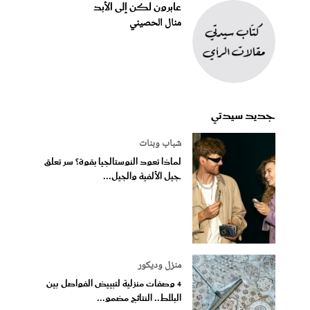
عابرون لكن إلى الأبد
منال الحصيني
جديد سيدتي
شباب وبنات
لماذا تعود النوستالجيا بقوة؟ سر تعلق
جيل الألفية والجيل...
منزل وديكور
4 وصفات منزلية لتبييض الفواصل بين
البلاط.. النتائج مضمو...