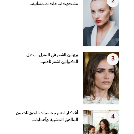
2
مشدودة.. عادات مسائية...
بروتين الشعر في المنزل.. بديل
3
الكيراتين لشعر ناعم...
أفكار لصنع مجسمات للحيوانات من
4
الملاعق الخشبية وأغطية...