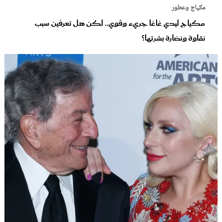
مكياج وعطور
مكياج ليدي غاغا جريء وقوي.. لكن هل تعرفين سبب
نقاوة ونضارة بشرتها؟