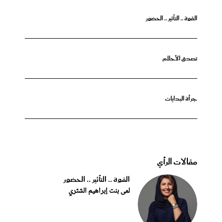
القوة .. التأثير .. الحضور
تصدق الأحلام
جرأة البدايات
مقالات الرأي
القوة .. التأثير .. الحضور
لمى بنت إبراهيم الشثري