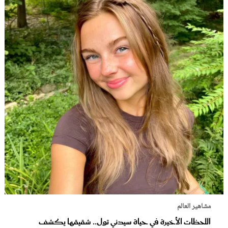
مشاهير العالم
اللحظات الأخيرة في حياة سيدني تول.. شقيقها يكشف