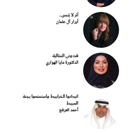
أثر لا يُنسى..
أبرار آل عثمان
قدوتي المثاليّة
الدكتورة مايا الهواري
اتركوا الخرابيط واستمتعوا بجنة
العبيط
أحمد العرفج