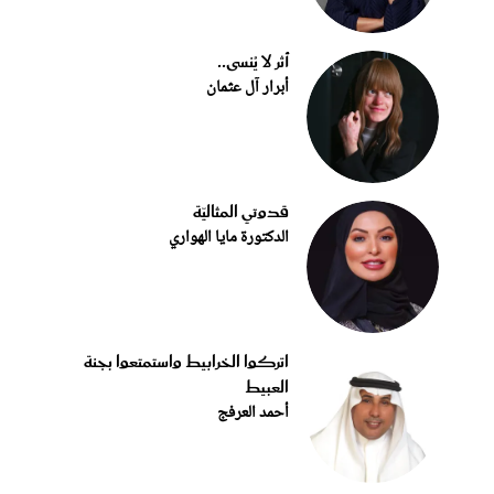
أثر لا يُنسى..
أبرار آل عثمان
قدوتي المثاليّة
الدكتورة مايا الهواري
اتركوا الخرابيط واستمتعوا بجنة
العبيط
أحمد العرفج