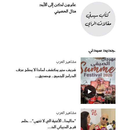
عابرون لكن إلى الأبد
منال الحصيني
جديد سيدتي
مشاهير العرب
شريف منير يكشف لماذا لا يصلح عزف
الدرامز للجميع.. وصديق...
مشاهير العرب
"داليدا.. الأغنية التي لا تنتهي".. حلم
فرح الديباني الذ...