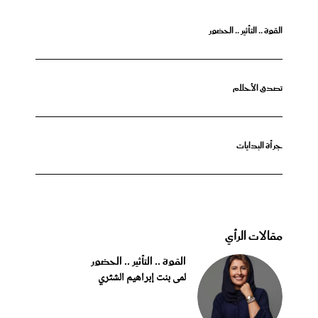
القوة .. التأثير .. الحضور
تصدق الأحلام
جرأة البدايات
مقالات الرأي
القوة .. التأثير .. الحضور
لمى بنت إبراهيم الشثري