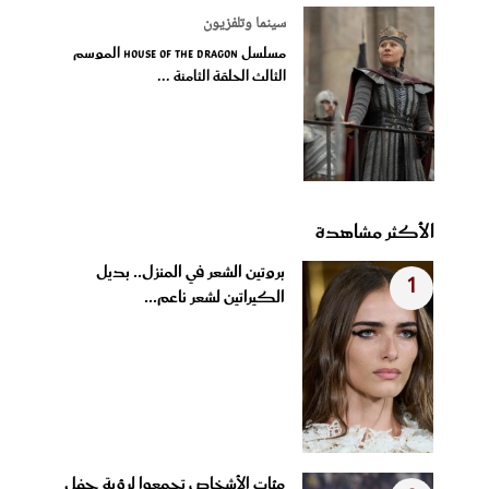
سينما وتلفزيون
مسلسل House of the Dragon الموسم
الثالث الحلقة الثامنة ...
الأكثر مشاهدة
بروتين الشعر في المنزل.. بديل
1
الكيراتين لشعر ناعم...
مئات الأشخاص تجمعوا لرؤية حفل