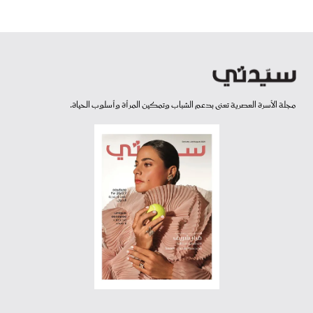
مجلة الأسرة العصرية تعنى بدعم الشباب وتمكين المرأة وأسلوب الحياة.