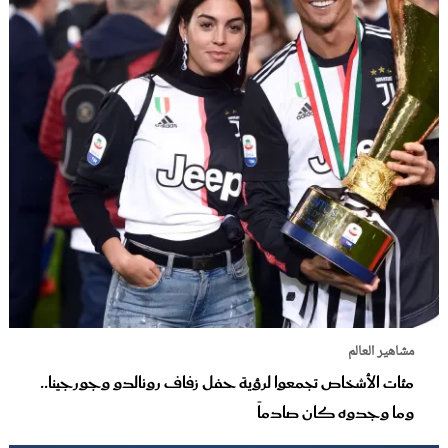
مشاهير العالم
مئات الأشخاص تجمعوا لرؤية حفل زفاف رونالدو وجورجينا..
وما وجدوه كان صادماً