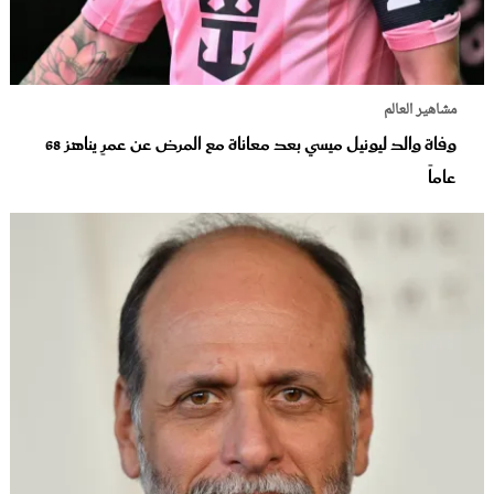
مشاهير العالم
وفاة والد ليونيل ميسي بعد معاناة مع المرض عن عمرٍ يناهز 68
عاماً