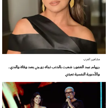
مشاهير العرب
ريهام عبد الغفور: شعرت بالذنب تجاه زوجي بعد وفاة والدي..
والأدوية النفسية تعبتني