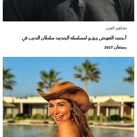
مشاهير العرب
أحمد العوضى يروّج لمسلسله الجديد سلطان الديب في
رمضان 2027