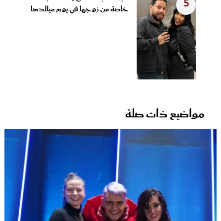
5
خاصة من زوجها في يوم ميلادها
مواضيع ذات صلة