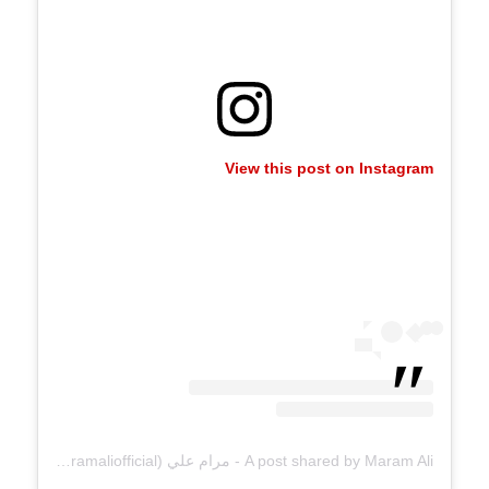
View this post on Instagram
A post shared by Maram Ali - مرام علي MA (@maramaliofficial)