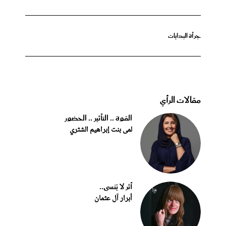
جرأة البدايات
مقالات الرأي
القوة .. التأثير .. الحضور
لمى بنت إبراهيم الشثري
أثر لا يُنسى..
أبرار آل عثمان