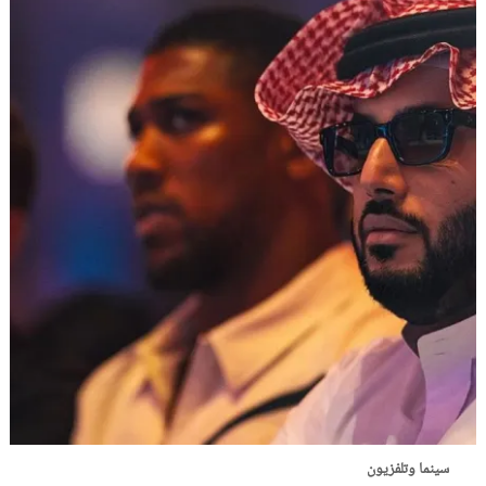
سينما وتلفزيون