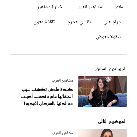
مشاهير العرب
أخبار المشاهير
سمات:
مرام علي
نانسي عجرم
تقلا شمعون
نيقولا معوض
الموضوع السابق
مشاهير العرب
كندة علوش تكشف سبب
اختفائها عام ونصف.. أصيبت
ووالدتها بالسرطان (فيديو)
الموضوع التالى
مشاهير العرب