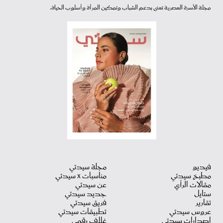
مجلة الأسرة العصرية تعنى بدعم الشباب وتمكين المرأة وأسلوب الحياة.
فيديو
مجلة سيدتي
مطبخ سيدتي
مناسبات X سيدتي
مقالات الرأي
عن سيدتي
ستايل
جديد سيدتي
تقارير
فريق سيدتي
عروس سيدتي
تطبيقات سيدتي
اصدارات سيدتي
غلاف رقمي