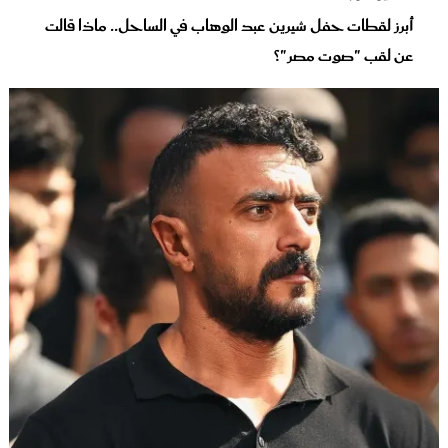
أبرز لقطات حفل شيرين عبد الوهاب في الساحل.. ماذا قالت
عن لقب "صوت مصر"؟