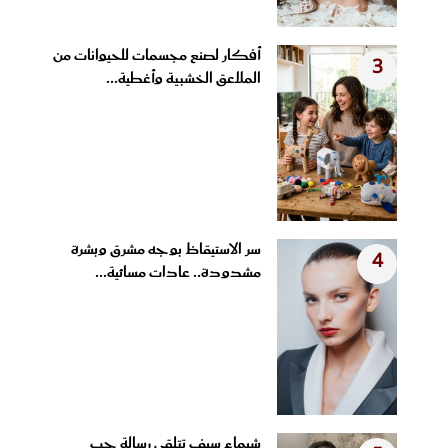
أفكار لصنع مجسمات للحيوانات من
3
الملاعق الخشبية وأغطية...
سر الاستيقاظ بوجه مشرق وبشرة
4
مشدودة.. عادات مسائية...
شيماء سيف تتلقى رسالة حب