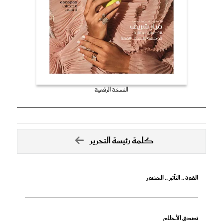
النسخة الرقمية
كلمة رئيسة التحرير
القوة .. التأثير .. الحضور
تصدق الأحلام