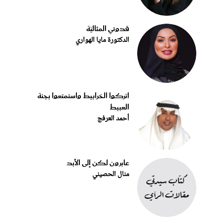
قدوتي المثاليّة
الدكتورة مايا الهواري
اتركوا الخرابيط واستمتعوا بجنة
العبيط
أحمد العرفج
عابرون لكن إلى الأبد
منال الحصيني