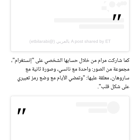
A post shared by ET بالعربي (@etbilarabi)
كما شاركت مرام من خلال حسابها الشخصي على "إنستغرام"،
مجموعة من الصور: واحدة مع نانسي، وصورة ثانية مع
ساروهان، معلقة عليها: "وتمضي الأيام مع وضع رمز تعبيري
على شكل قلب".