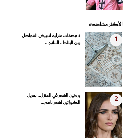
الأكثر مشاهدة
4 وصفات منزلية لتبييض الفواصل
1
بين البلاط.. النتائج...
بروتين الشعر في المنزل.. بديل
2
الكيراتين لشعر ناعم...