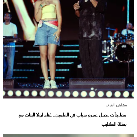
مشاهير العرب
مفاجآت حفل عمرو دياب في العلمين.. غناء لولا البنات مع
بطلة الكليب