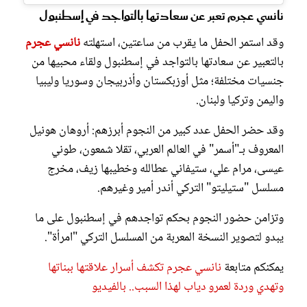
نانسي عجرم تعبر عن سعادتها بالتواجد في إسطنبول
وقد استمر الحفل ما يقرب من ساعتين، استهلته
نانسي عجرم
بالتعبير عن سعادتها بالتواجد في إسطنبول ولقاء محبيها من
جنسيات مختلفة؛ مثل أوزبكستان وأذربيجان وسوريا وليبيا
واليمن وتركيا ولبنان.
وقد حضر الحفل عدد كبير من النجوم أبرزهم: أروهان هونيل
المعروف بـ"أسمر" في العالم العربي، تقلا شمعون، طوني
عيسى، مرام علي، ستيفاني عطالله وخطيبها زيف، مخرج
مسلسل "ستيليتو" التركي أندر أمير وغيرهم.
وتزامن حضور النجوم بحكم تواجدهم في إسطنبول على ما
يبدو لتصوير النسخة المعربة من المسلسل التركي "امرأة".
يمكنكم متابعة
نانسي عجرم تكشف أسرار علاقتها ببناتها
وتهدي وردة لعمرو دياب لهذا السبب.. بالفيديو