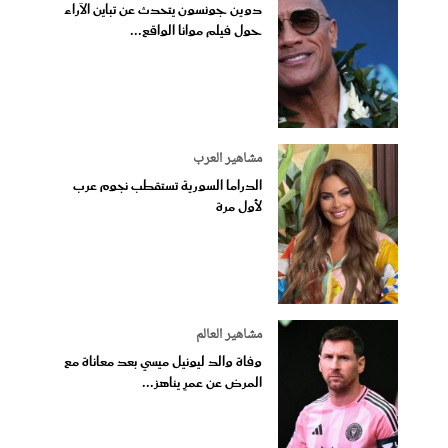
دوين جونسون يتحدث عن تباين الآراء
حول فيلم موانا الواقع...
مشاهير العرب
الدراما السورية تستقطب نجوم عرب
لأول مرة
مشاهير العالم
وفاة والد ليونيل ميسي بعد معاناة مع
المرض عن عمرٍ يناهز...