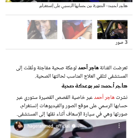
عروس سيدتي
هاجر أحمد- الصورة من حسابها الرسمي على إنستغرام
3 صور
تعرضت الفنانة
هاجر أحمد
لوعكة صحية مفاجئة ونُقلت إلى
المستشفى لتلقي العلاج المناسب لحالتها الصحية.
هاجر أحمد تمر بوعكة صحية
مجلة سيدتي
نشرت
هاجر أحمد
عبر خاصية القصص القصيرة ستوري عبر
حسابها الرسمي على موقع الصور والفيديوهات إنستغرام،
غلاف رفمي
صورتها وهي في سيارة الإسعاف أثناء نقلها إلى المستشفى.