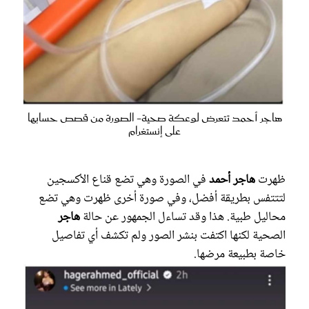
هاجر أحمد تتعرض لوعكة صحية- الصورة من قصص حسابها
على إنستغرام
ظهرت
هاجر أحمد
في الصورة وهي تضع قناع الأكسجين
لتتتفس بطريقة أفضل، وفي صورة أخرى ظهرت وهي تضع
محاليل طبية. هذا وقد تساءل الجمهور عن حالة
هاجر
الصحية لكنها اكتفت بنشر الصور ولم تكشف أي تفاصيل
خاصة بطبيعة مرضها.