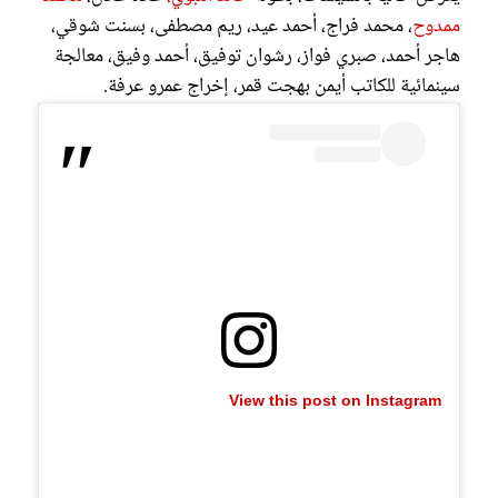
ممدوح
، محمد فراج، أحمد عيد، ريم مصطفى، بسنت شوقي،
هاجر أحمد، صبري فواز، رشوان توفيق، أحمد وفيق، معالجة
سينمائية للكاتب أيمن بهجت قمر، إخراج عمرو عرفة.
View this post on Instagram