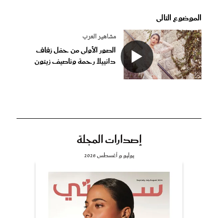
الموضوع التالى
مشاهير العرب
الصور الأولى من حفل زفاف
دانييلا رحمة وناصيف زيتون
إصدارات المجلة
يوليو و أغسطس 2026