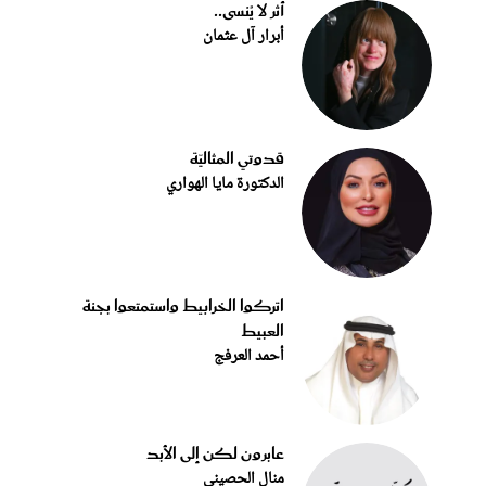
أثر لا يُنسى..
أبرار آل عثمان
قدوتي المثاليّة
الدكتورة مايا الهواري
اتركوا الخرابيط واستمتعوا بجنة
العبيط
أحمد العرفج
عابرون لكن إلى الأبد
منال الحصيني