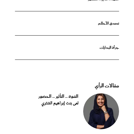
تصدق الأحلام
جرأة البدايات
مقالات الرأي
القوة .. التأثير .. الحضور
لمى بنت إبراهيم الشثري