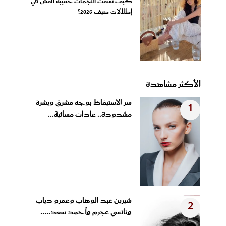
كيف نسّقت النجمات حقيبة القش في
إطلالات صيف 2026؟
الأكثر مشاهدة
سر الاستيقاظ بوجه مشرق وبشرة
1
مشدودة.. عادات مسائية...
شيرين عبد الوهاب وعمرو دياب
2
ونانسي عجرم وأحمد سعد.....