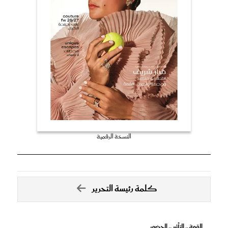
النسخة الرقمية
كلمة رئيسة التحرير
القوة .. التأثير .. الحضور