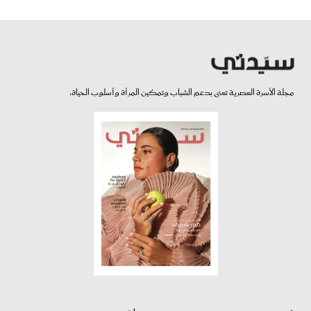
مجلة الأسرة العصرية تعنى بدعم الشباب وتمكين المرأة وأسلوب الحياة.