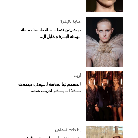
عناية بالبشرة
بمكونين فقط.. حيلة طبيعية بسيطة
لتهدئة البشرة وتقليل ال...
أزياء
المصمم نجا سعادة لـ سيدتي: مجموعة
ملكة الديسكو لخريف شت...
إطلالات المشاهير