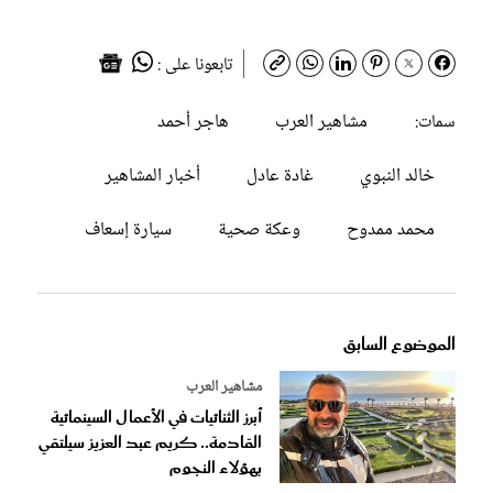
تابعونا على :
مشاهير العرب
هاجر أحمد
سمات:
خالد النبوي
غادة عادل
أخبار المشاهير
محمد ممدوح
وعكة صحية
سيارة إسعاف
الموضوع السابق
مشاهير العرب
أبرز الثنائيات في الأعمال السينمائية
القادمة.. كريم عبد العزيز سيلتقي
بهؤلاء النجوم