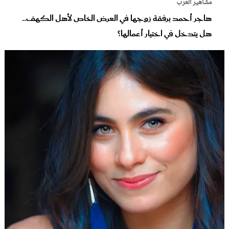
مشاهير العرب
هاجر أحمد برفقة زوجها في العرض الخاص لأهل الكهف..
هل يتدخل في اختيار أعمالها؟