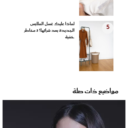
لماذا عليك غسل الملابس
5
الجديدة بعد شرائها؟ 3 مخاطر
خفية
مواضيع ذات صلة