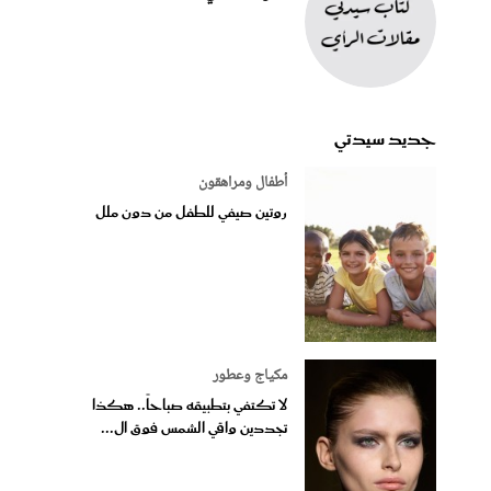
جديد سيدتي
أطفال ومراهقون
روتين صيفي للطفل من دون ملل
مكياج وعطور
لا تكتفي بتطبيقه صباحاً.. هكذا
تجددين واقي الشمس فوق ال...