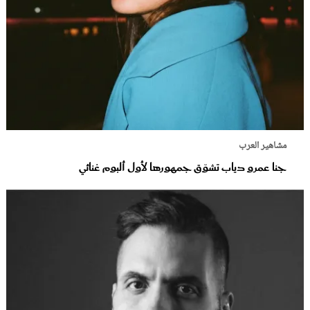
مشاهير العرب
جنا عمرو دياب تشوّق جمهورها لأول ألبوم غنائي