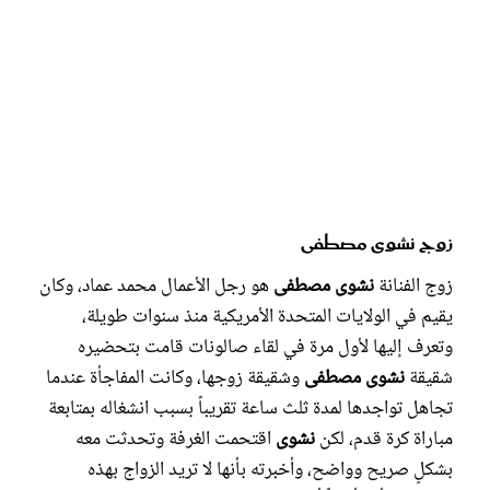
زوج نشوى مصطفى
زوج الفنانة
نشوى مصطفى
هو رجل الأعمال محمد عماد، وكان
يقيم في الولايات المتحدة الأمريكية منذ سنوات طويلة،
وتعرف إليها لأول مرة في لقاء صالونات قامت بتحضيره
شقيقة
نشوى
مصطفى
وشقيقة زوجها، وكانت المفاجأة عندما
تجاهل تواجدها لمدة ثلث ساعة تقريباً بسبب انشغاله بمتابعة
مباراة كرة قدم، لكن
نشوى
اقتحمت الغرفة وتحدثت معه
بشكلٍ صريح وواضح، وأخبرته بأنها لا تريد الزواج بهذه