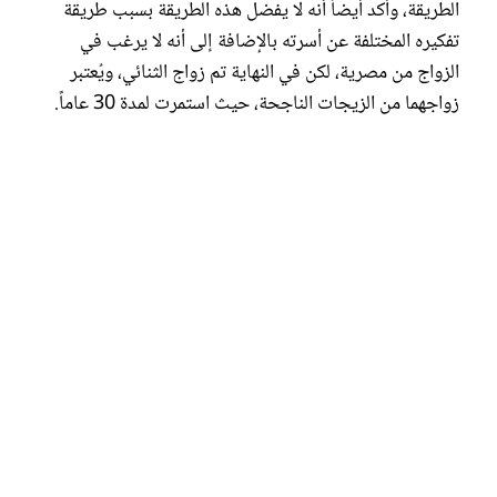
الطريقة، وأكد أيضاً أنه لا يفضل هذه الطريقة بسبب طريقة
تفكيره المختلفة عن أسرته بالإضافة إلى أنه لا يرغب في
الزواج من مصرية، لكن في النهاية تم زواج الثنائي، ويُعتبر
زواجهما من الزيجات الناجحة، حيث استمرت لمدة 30 عاماً.