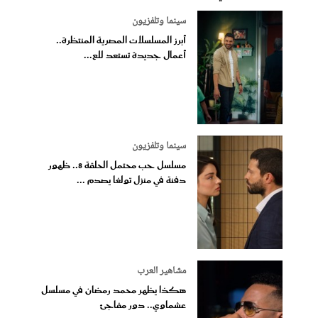
سينما وتلفزيون
أبرز المسلسلات المصرية المنتظرة..
أعمال جديدة تستعد للع...
سينما وتلفزيون
مسلسل حب محتمل الحلقة 8.. ظهور
دفنة في منزل تولغا يصدم ...
مشاهير العرب
هكذا يظهر محمد رمضان في مسلسل
عشماوي.. دور مفاجئ