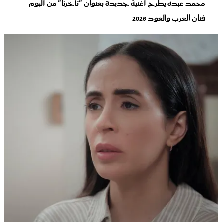
محمد عبده يطرح أغنية جديدة بعنوان "تأخرنا" من ألبوم
فنان العرب والعود‬ 2026