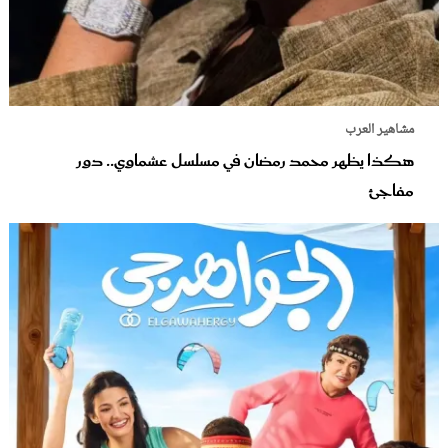
مشاهير العرب
هكذا يظهر محمد رمضان في مسلسل عشماوي.. دور
مفاجئ