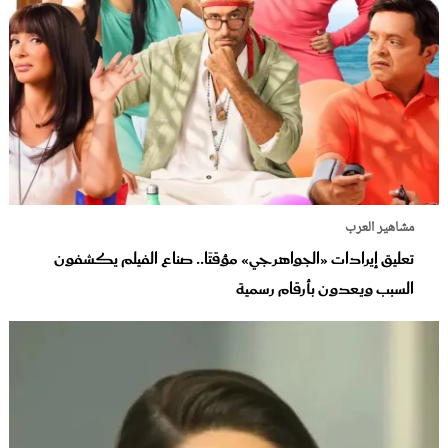
مشاهير العرب
تعليق إيرادات «الجواهرجي» مؤقتًا.. صناع الفيلم يكشفون
السبب ويعدون بأرقام رسمية