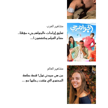
مشاهير العرب
تعليق إيرادات «الجواهرجي» مؤقتًا..
صناع الفيلم يكشفون ا...
مشاهير العالم
من هي سيدني تول؟ قصة صانعة
المحتوى التي وثقت رحلتها مع ...