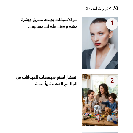
الأكثر مشاهدة
سر الاستيقاظ بوجه مشرق وبشرة
1
مشدودة.. عادات مسائية...
أفكار لصنع مجسمات للحيوانات من
2
الملاعق الخشبية وأغطية...