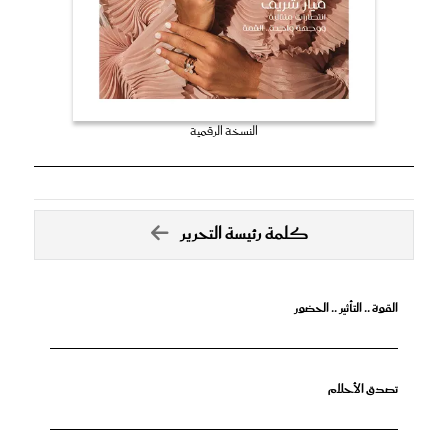
النسخة الرقمية
كلمة رئيسة التحرير
القوة .. التأثير .. الحضور
تصدق الأحلام