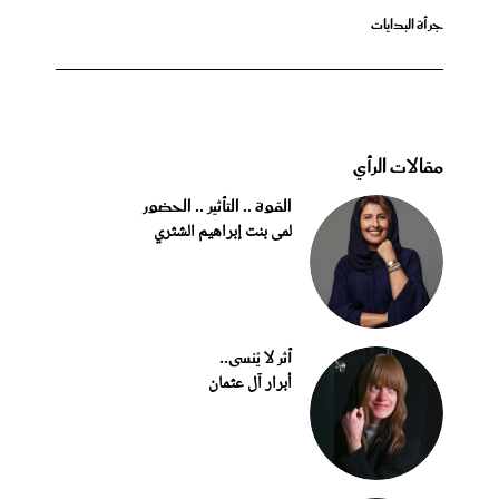
جرأة البدايات
مقالات الرأي
القوة .. التأثير .. الحضور
لمى بنت إبراهيم الشثري
أثر لا يُنسى..
أبرار آل عثمان