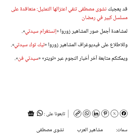
قد يعجبك
نشوى مصطفى تنفي اعتزالها التمثيل: متعاقدة على
مسلسل كبير في رمضان
لمشاهدة أجمل صور المشاهير زوروا «
إنستغرام سيدتي
».
وللاطلاع على فيديوغراف المشاهير زوروا «
تيك توك سيدتي
».
ويمكنكم متابعة آخر أخبار النجوم عبر «تويتر» «
سيدتي فن
».
تابعونا على :
مشاهير العرب
نشوى مصطفى
سمات: