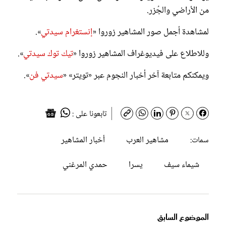
من الأراضي والجُزر.
لمشاهدة أجمل صور المشاهير زوروا «
إنستغرام سيدتي
».
وللاطلاع على فيديوغراف المشاهير زوروا «
تيك توك سيدتي
».
ويمكنكم متابعة آخر أخبار النجوم عبر «تويتر» «
سيدتي فن
».
تابعونا على :
مشاهير العرب
أخبار المشاهير
سمات:
شيماء سيف
يسرا
حمدي المرغني
الموضوع السابق