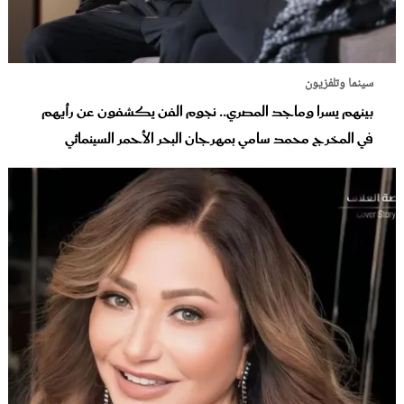
سينما وتلفزيون
بينهم يسرا وماجد المصري.. نجوم الفن يكشفون عن رأيهم
في المخرج محمد سامي بمهرجان البحر الأحمر السينمائي