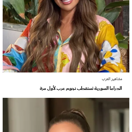
مشاهير العرب
الدراما السورية تستقطب نجوم عرب لأول مرة