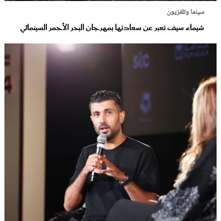
سينما وتلفزيون
شيماء سيف تعبر عن سعادتها بمهرجان البحر الأحمر السينمائي