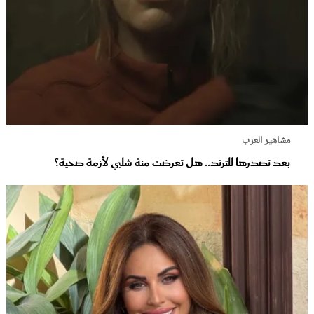
مشاهير العرب
بعد تصدرها للترند.. هل تعرضت منة شلبي لأزمة صحية؟