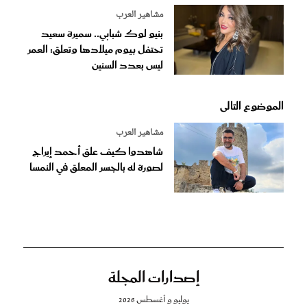
مشاهير العرب
بنيو لوك شبابي.. سميرة سعيد
تحتفل بيوم ميلادها وتعلق: العمر
ليس بعدد السنين
الموضوع التالى
مشاهير العرب
شاهدوا كيف علق أحمد إيراج
لصورة له بالجسر المعلق في النمسا
إصدارات المجلة
يوليو و أغسطس 2026