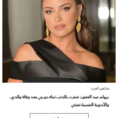
مشاهير العرب
ريهام عبد الغفور: شعرت بالذنب تجاه زوجي بعد وفاة والدي..
والأدوية النفسية تعبتني