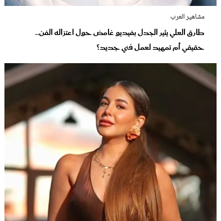
مشاهير العرب
طارق العلي يثير الجدل بفيديو غامض حول اعتزاله الفن..
حقيقي أم تمهيد لعمل فني جديد؟