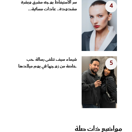
سر الاستيقاظ بوجه مشرق وبشرة
4
مشدودة.. عادات مسائية...
شيماء سيف تتلقى رسالة حب
5
خاصة من زوجها في يوم ميلادها
مواضيع ذات صلة