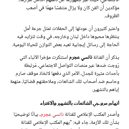
مؤكدين أن الفن كان ولا يزال متنفسًا مهمًا في أصعب
الظروف.
واعتبر كثيرون أن عودتها إلى الحفلات تمثل جرعة أمل
ينتظرها محبوها داخل لبنان وخارجه، في وقت تتزايد فيه
الحاجة إلى رسائل إيجابية تعيد بعض التوازن للحياة اليومية.
يذكر أن الفنانة
نانسي عجرم
استنكرت مؤخرا الأنباء التي
رُوجت ضدها عبر منصات التواصل الاجتماعي، مُرتبطة
بأحداث مثيرة للجدل، الأمر الذي دفعها لاتخاذ موقف صارم
وحاسم ضد أصحاب تلك الشائعات، وملاحقتهم قضائيًا، متهمة
إياهم بالتشهير.
اتهام مروجي الشائعات بالتشهير والافتراء
وأصدر المكتب الإعلامي للفنانة
نانسي عجرم
، بيانًا توضيحيًا
بشأن تلك الأزمة، جاء فيه: "يهم المكتب الإعلامي للفنانة