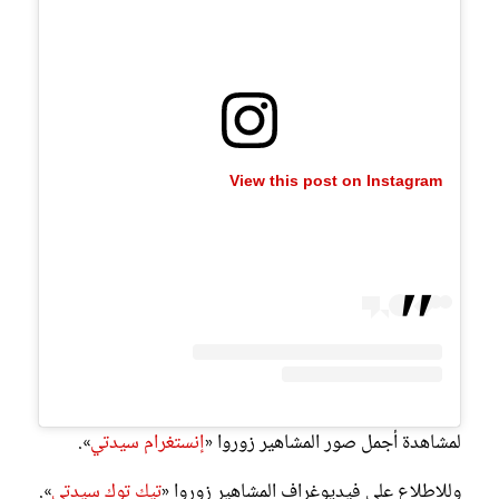
View this post on Instagram
لمشاهدة أجمل صور المشاهير زوروا «
إنستغرام سيدتي
».
وللاطلاع على فيديوغراف المشاهير زوروا «
تيك توك سيدتي
».