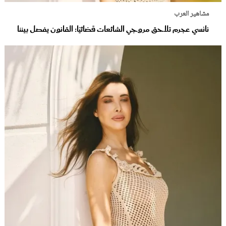
مشاهير العرب
نانسي عجرم تلاحق مروجي الشائعات قضائيًا: القانون يفصل بيننا