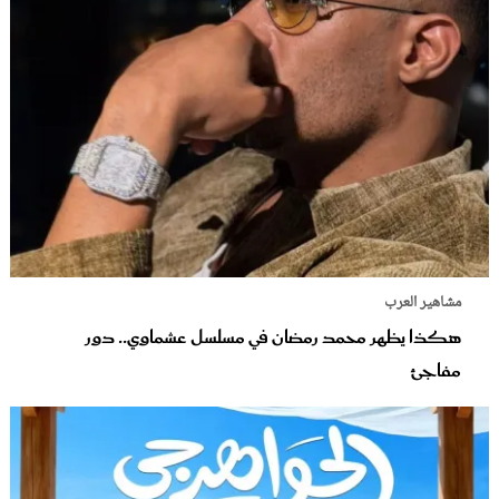
مشاهير العرب
هكذا يظهر محمد رمضان في مسلسل عشماوي.. دور
مفاجئ