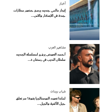
أخبار
إنجاز عالمي جديد يرسخ حضور مطارات
جدة في الابتكار والاس...
مشاهير العرب
أحمد العوضى يروّج لمسلسله الجديد
سلطان الديب في رمضان 2...
شباب وبنات
لماذا تعود النوستالجيا بقوة؟ سر تعلق
جيل الألفية والجيل...