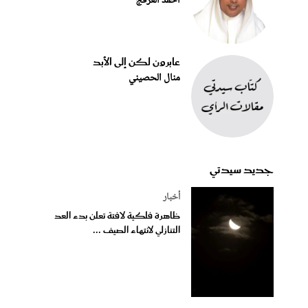
أحمد العرفج
عابرون لكن إلى الأبد
منال الحصيني
جديد سيدتي
أخبار
ظاهرة فلكية لافتة تعلن بدء العد
التنازلي لانتهاء الصيف ...