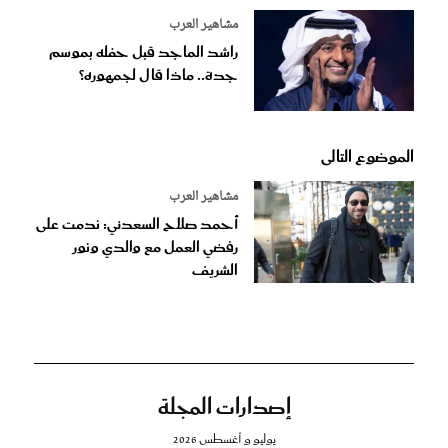
مشاهير العرب
راشد الماجد قبل حفله بموسم
جدة.. ماذا قال لجمهوره؟
الموضوع التالى
مشاهير العرب
أحمد صلاح السعدني: ندمت على
رفضي العمل مع والدي ونور
الشريف
إصدارات المجلة
يوليو و أغسطس 2026