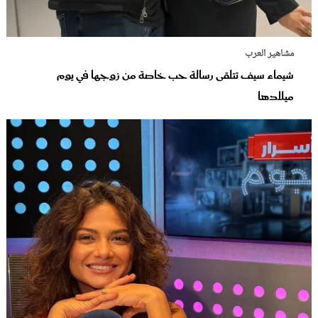
مشاهير العرب
شيماء سيف تتلقى رسالة حب خاصة من زوجها في يوم
ميلادها