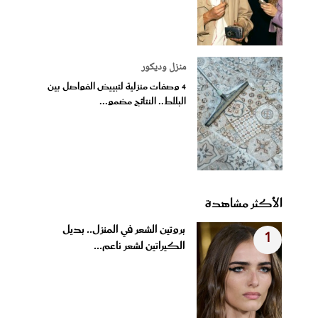
منزل وديكور
4 وصفات منزلية لتبييض الفواصل بين
البلاط.. النتائج مضمو...
الأكثر مشاهدة
بروتين الشعر في المنزل.. بديل
1
الكيراتين لشعر ناعم...