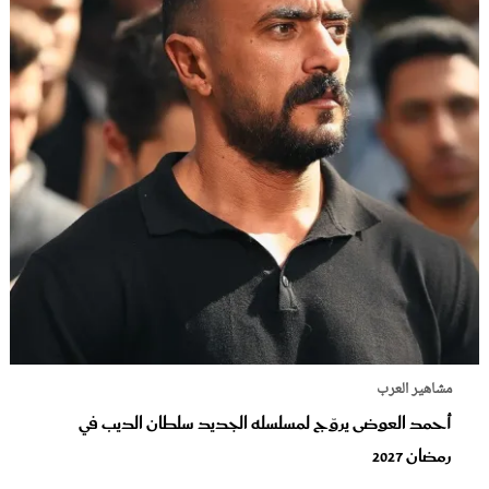
مشاهير العرب
أحمد العوضى يروّج لمسلسله الجديد سلطان الديب في
رمضان 2027