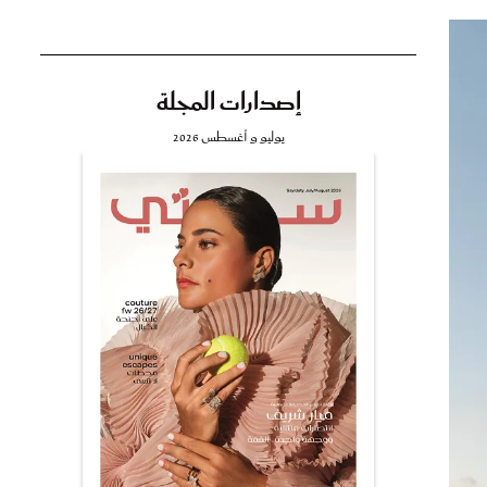
إصدارات المجلة
تي
يوليو و أغسطس 2026
مي