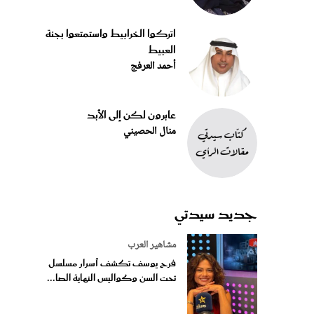
اتركوا الخرابيط واستمتعوا بجنة
العبيط
أحمد العرفج
عابرون لكن إلى الأبد
منال الحصيني
جديد سيدتي
مشاهير العرب
فرح يوسف تكشف أسرار مسلسل
تحت السن وكواليس النهاية الصا...