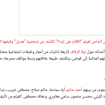
الخاص لفيلم "الكلام على إيه؟!" تكشف عن شخصية "هديل" وفيلمها ال
ر أحداثه حول
ليلة الزفاف
لأربعة ثنائيات من أعمار وطبقات اجتماعية مختلف
لتهم المثالية إلى فوضى، وتكشف طبيعة علاقتهم وسط مواقف محرجة؛ 
نجوم، من بينهم
أحمد حاتم
، آية سماحة، حاتم صلاح، مصطفى غريب، دنيا
ود الليثي، محسن منصور، سامي مغاوري، وعفاف مصطفى. الفيلم من تأليف