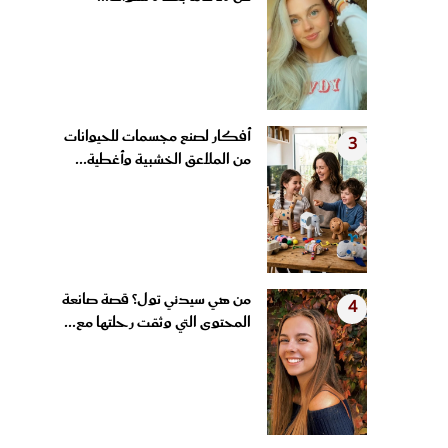
أفكار لصنع مجسمات للحيوانات
3
من الملاعق الخشبية وأغطية...
من هي سيدني تول؟ قصة صانعة
4
المحتوى التي وثقت رحلتها مع...