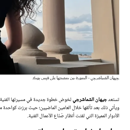
جيهان الشماشرجي - الصورة من صفحتها على فيس بوك
تستعد
جيهان الشماشرجي
لخوض خطوة جديدة في مسيرتها الفنية، من
ويأتي ذلك بعد تألقها خلال العامين الماضيين؛ حيث برزت كواحدة 
الأدوار المميزة التي لفتت أنظار صُنّاع الأعمال الفنية.