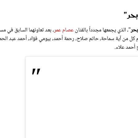
حر"
بحر
"، الذي يجمعها مجدداً بالفنان
عصام عمر
، بعد تعاونهما السابق في م
م كل من آية سماحة، حاتم صلاح، رحمة أحمد، بيومي فؤاد، أحمد عبد الحم
أحمد علاء.