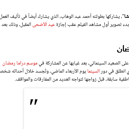
شا
"، يشاركها بطولته أحمد عبد الوهاب، الذي يشارك أيضاً في تأليف العمل
 بدء تصوير أول مشاهد الفيلم عقب إجازة
عيد الأضحى
المقبل، وذلك بعد
ضان
لى الصعيد السينمائي، بعد غيابها عن المشاركة في
موسم دراما رمضان
ي انطلق في دور
السينما
يوم الأربعاء الماضي، وتُجسد خلال أحداثه شخص
ية سابقة، قبل زواجها لتواجه العديد من المفارقات والمواقف.