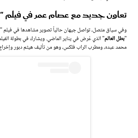
تعاون جديد مع عصام عمر في فيلم "ب
وفي سياق متصل، تواصل جيهان حالياً تصوير مشاهدها في فيلم "
"
بطل العالم
" الذي عُرض في يناير الماضي. ويشارك في بطولة الفيل
محمد عبده، ومطرب الراب فلكس، وهو من تأليف هيثم دبور وإخراج 