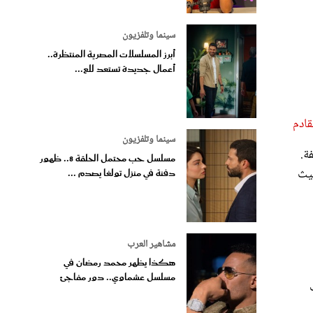
سينما وتلفزيون
أبرز المسلسلات المصرية المنتظرة..
أعمال جديدة تستعد للع...
قادم
سينما وتلفزيون
ة.
مسلسل حب محتمل الحلقة 8.. ظهور
حيث
دفنة في منزل تولغا يصدم ...
مشاهير العرب
هكذا يظهر محمد رمضان في
مسلسل عشماوي.. دور مفاجئ