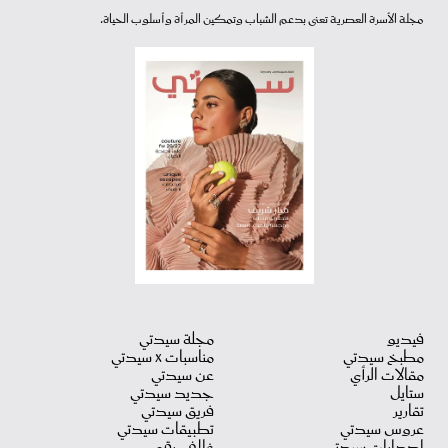
مجلة الأسرة العصرية تعنى بدعم الشباب وتمكين المرأة وأسلوب الحياة.
فيديو
مجلة سيدتي
مطبخ سيدتي
مناسبات X سيدتي
مقالات الرأي
عن سيدتي
ستايل
جديد سيدتي
تقارير
فريق سيدتي
عروس سيدتي
تطبيقات سيدتي
اصدارات سيدتي
غلاف رقمي