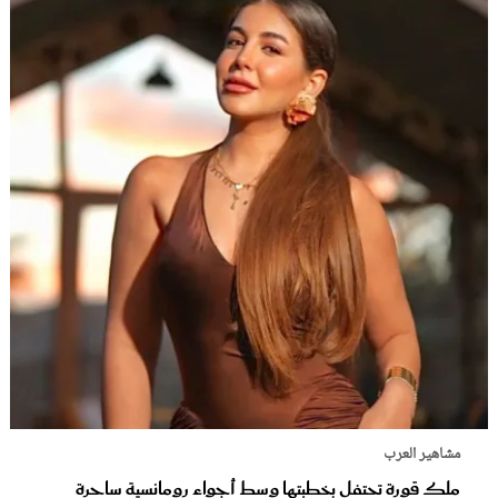
مشاهير العرب
ملك قورة تحتفل بخطبتها وسط أجواء رومانسية ساحرة