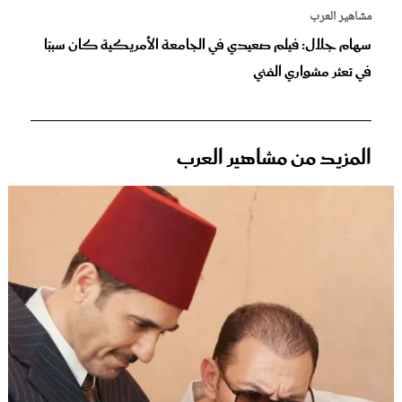
مشاهير العرب
سهام جلال: فيلم صعيدي في الجامعة الأمريكية كان سببًا
في تعثر مشواري الفني
المزيد من مشاهير العرب