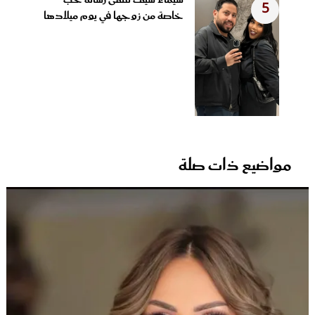
5
خاصة من زوجها في يوم ميلادها
مواضيع ذات صلة