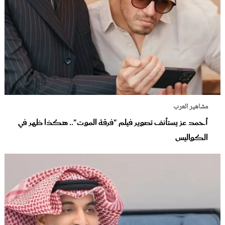
مشاهير العرب
أحمد عز يستأنف تصوير فيلم "فرقة الموت".. هكذا ظهر في
الكواليس