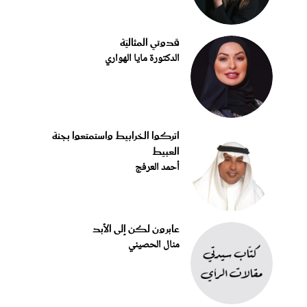
قدوتي المثاليّة
الدكتورة مايا الهواري
اتركوا الخرابيط واستمتعوا بجنة
العبيط
أحمد العرفج
عابرون لكن إلى الأبد
منال الحصيني