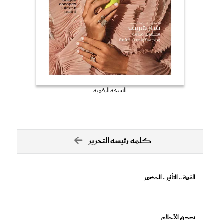
النسخة الرقمية
كلمة رئيسة التحرير
القوة .. التأثير .. الحضور
تصدق الأحلام