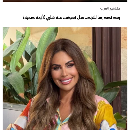
مشاهير العرب
بعد تصدرها للترند.. هل تعرضت منة شلبي لأزمة صحية؟