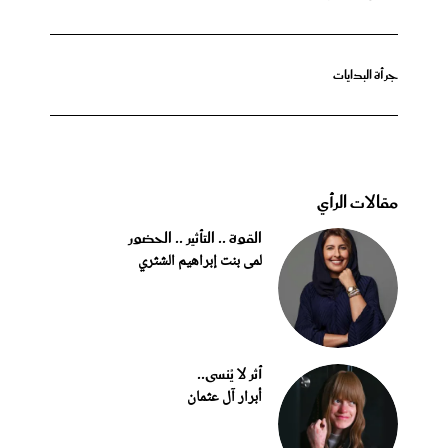
جرأة البدايات
مقالات الرأي
القوة .. التأثير .. الحضور
لمى بنت إبراهيم الشثري
أثر لا يُنسى..
أبرار آل عثمان