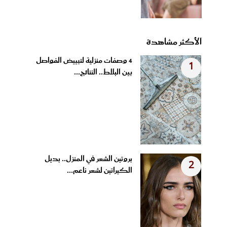
الأكثر مشاهدة
4 وصفات منزلية لتبييض الفواصل
1
بين البلاط.. النتائج...
بروتين الشعر في المنزل.. بديل
2
الكيراتين لشعر ناعم...