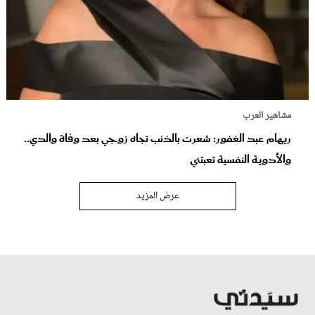
مشاهير العرب
ريهام عبد الغفور: شعرت بالذنب تجاه زوجي بعد وفاة والدي..
والأدوية النفسية تعبتني
عرض المزيد