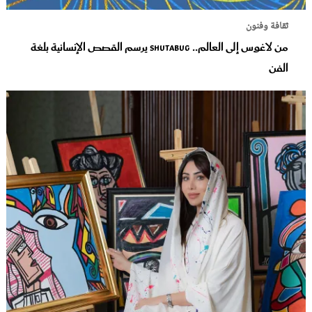
ثقافة وفنون
من لاغوس إلى العالم.. Shutabug يرسم القصص الإنسانية بلغة
الفن