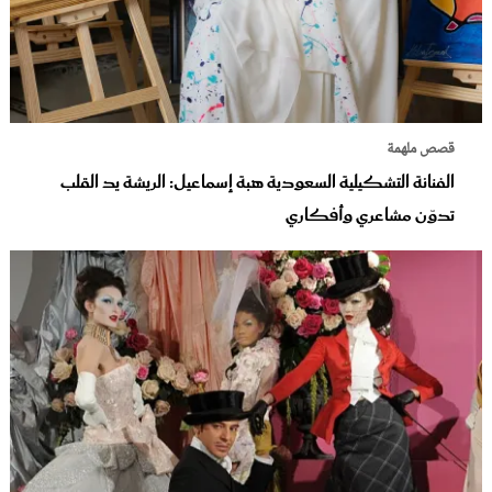
قصص ملهمة
الفنانة التشكيلية السعودية هبة إسماعيل: الريشة يد القلب
تدوّن مشاعري وأفكاري