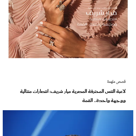
عروس سيدتي
قصص ملهمة
مجلة سيدتي
لاعبة التنس المحترفة المصرية ميار شريف: انتصارات متتالية
ووجهة واحدة.. القمة
غلاف رفمي