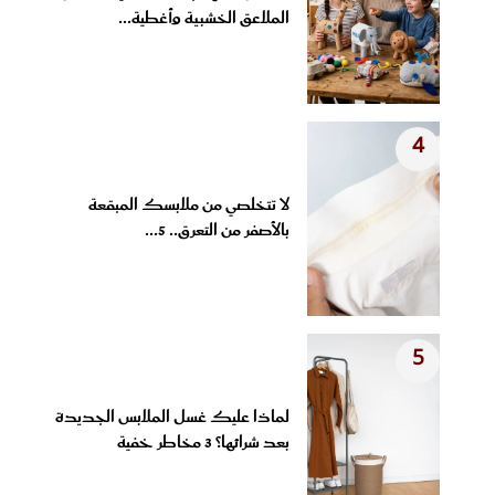
الملاعق الخشبية وأغطية...
4
لا تتخلصي من ملابسك المبقعة
بالأصفر من التعرق.. 5...
5
لماذا عليك غسل الملابس الجديدة
بعد شرائها؟ 3 مخاطر خفية