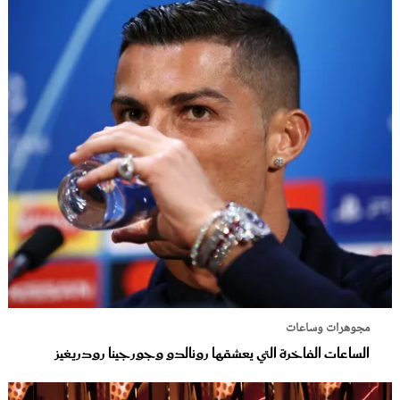
مجوهرات وساعات
الساعات الفاخرة التي يعشقها رونالدو وجورجينا رودريغيز