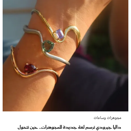
مجوهرات وساعات
داليا جيرودي ترسم لغة جديدة للمجوهرات.. حين تتحول