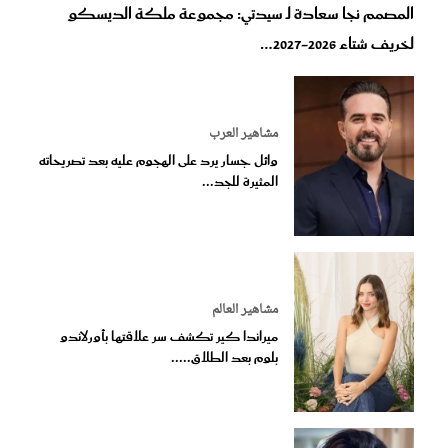
المصمم نجا سعادة لـ سيدتي: مجموعة ملكة الديسكو
لخريف شتاء 2026-2027…
مشاهير العرب
وائل جسار يرد على الهجوم عليه بعد تصريحاته
المثيرة للجد...
مشاهير العالم
ميراندا كير تكشف سر علاقتها بأورلاندو
بلوم بعد الطلاق.....