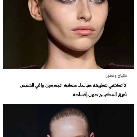
مكياج وعطور
لا تكتفي بتطبيقه صباحاً.. هكذا تجددين واقي الشمس
فوق المكياج دون إفساده