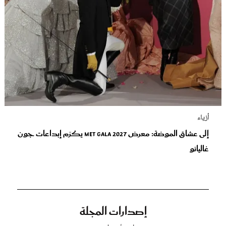
أزياء
إلى عشاق الموضة: معرض Met Gala 2027 يكرّم إبداعات جون
غاليانو
إصدارات المجلة