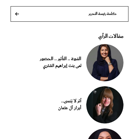
كلمة رئيسة التحرير
مقالات الرأي
القوة .. التأثير .. الحضور
لمى بنت إبراهيم الشثري
أثر لا يُنسى..
أبرار آل عثمان