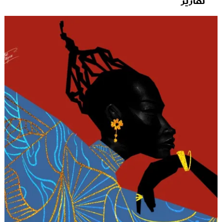
تقارير