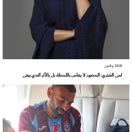
ثقافة وفنون
لمى الشثري: الحضور لا يقاس باللحظة بل بالأثر الذي يبقى