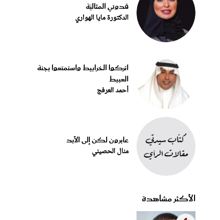
قدوتي المثاليّة
الدكتورة مايا الهواري
اتركوا الخرابيط واستمتعوا بجنة
العبيط
أحمد العرفج
عابرون لكن إلى الأبد
منال الحصيني
الأكثر مشاهدة