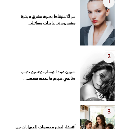
1
سر الاستيقاظ بوجه مشرق وبشرة
مشدودة.. عادات مسائية...
2
شيرين عبد الوهاب وعمرو دياب
ونانسي عجرم وأحمد سعد.....
3
أفكار لصنع مجسمات للحيوانات من