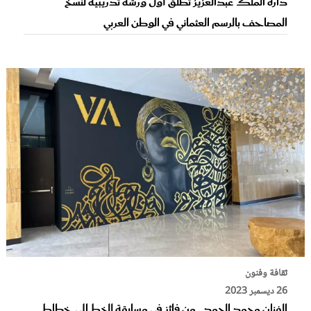
دارة الملك عبدالعزيز تطلق أول ورشة تدريبية لنسخ
المصاحف بالرسم العثماني في الوطن العربي
ثقافة وفنون
26 ديسمبر 2023
الفنان محمد الحمد.. من فائز في مسابقة للخط إلى خطاط