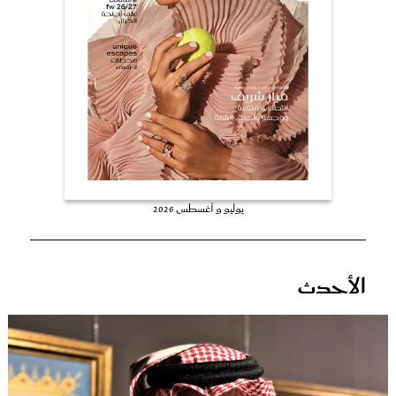
عروس سيدتي
يوليو و أغسطس 2026
مجلة سيدتي
الأحدث
غلاف رفمي