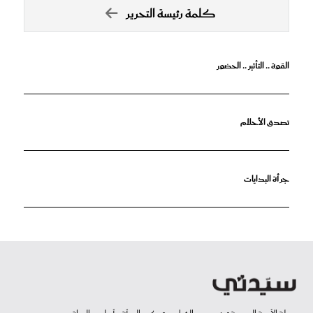
كلمة رئيسة التحرير
القوة .. التأثير .. الحضور
تصدق الأحلام
جرأة البدايات