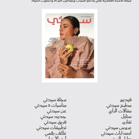
مجلة الأسرة العصرية تعنى بدعم الشباب وتمكين المرأة وأسلوب الحياة.
فيديو
مجلة سيدتي
مطبخ سيدتي
مناسبات X سيدتي
مقالات الرأي
عن سيدتي
ستايل
جديد سيدتي
تقارير
فريق سيدتي
عروس سيدتي
تطبيقات سيدتي
اصدارات سيدتي
غلاف رقمي
دليل السفر
آخر الأخبار