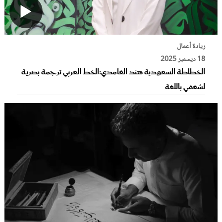
ريادة أعمال
18 ديسمبر 2025
الخطاطة السعودية هند الغامدي:الخط العربي ترجمة بصرية
لشغفي باللغة