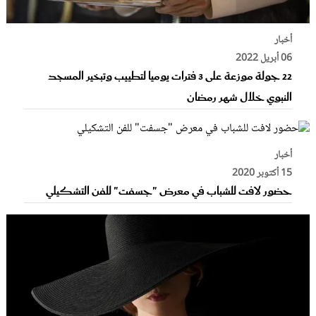
أخبار
06 أبريل 2022
22 جولة موزعة على 3 فترات يوميا لتطييب وتبخير المسجد
النبوي خلال شهر رمضان
أخبار
15 أكتوبر 2020
حضور لافت للشباب في معرض "جسفت" للفن التشكيلي