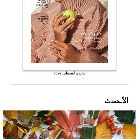
عروس سيدتي
يوليو و أغسطس 2026
مجلة سيدتي
الأحدث
غلاف رفمي