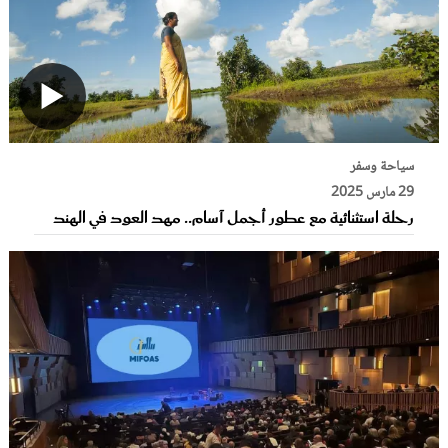
سياحة وسفر
29 مارس 2025
رحلة استثنائية مع عطور أجمل آسام.. مهد العود في الهند