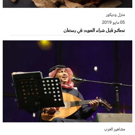
منزل وديكور
05 مايو 2019
نصائح قبل شراء العود في رمضان
مشاهير العرب