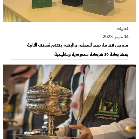
فعاليات
04 مارس 2023
معرض فخامة نجد للعطور والبخور يختتم نسخته الثانية
بمشاركة 50 شركة سعودية وخليجية