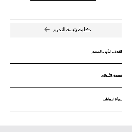
كلمة رئيسة التحرير
القوة .. التأثير .. الحضور
تصدق الأحلام
جرأة البدايات