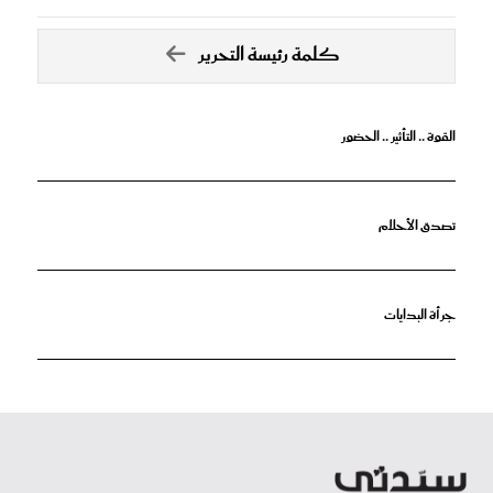
كلمة رئيسة التحرير
القوة .. التأثير .. الحضور
تصدق الأحلام
جرأة البدايات