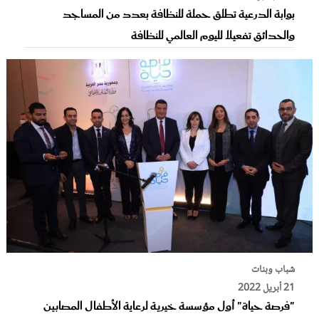
بوابة الدرعية تطلق حملة للنظافة بعدد من المساجد
والحدائق تفعيلا لليوم العالمي للنظافة
شباب وبنات
21 أبريل 2022
"فرصة حياة" أول مؤسسة خيرية لرعاية الأطفال المصابين