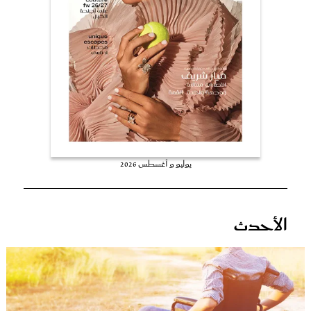
عروس سيدتي
يوليو و أغسطس 2026
مجلة سيدتي
الأحدث
غلاف رفمي