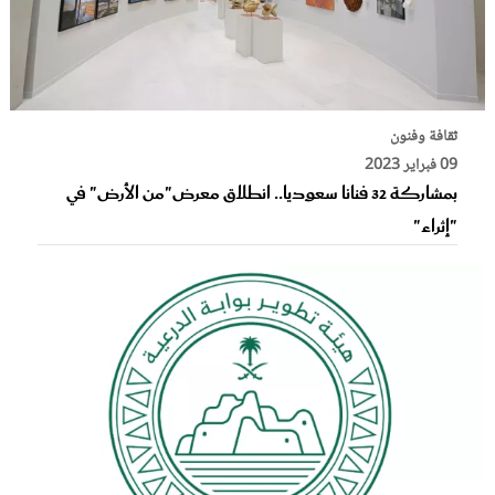
ثقافة وفنون
09 فبراير 2023
بمشاركة 32 فنانا سعوديا.. انطلاق معرض"من الأرض" في
"إثراء"