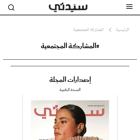
الرئيسية
المشاركة المجتمعية
#المشاركة المجتمعية
مشاهير
أناقة
جمال
صحة ورشاقة
سيدتي وطفلك
إصدارات المجلة
لايف ستايل
بلس+
النسخة الرقمية
فيديو
مطبخ سيدتي
مقالات الرأي
ستايل
تقارير