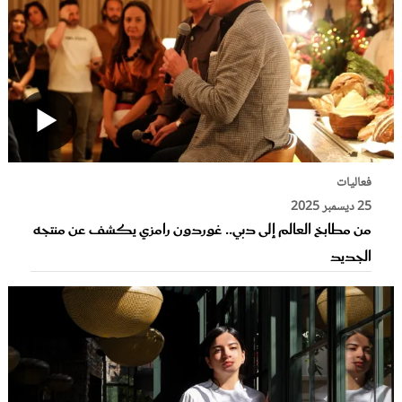
فعاليات
25 ديسمبر 2025
من مطابخ العالم إلى دبي.. غوردون رامزي يكشف عن منتجه
الجديد