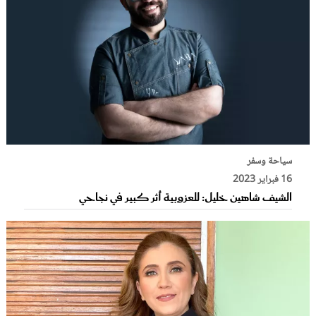
سياحة وسفر
16 فبراير 2023
الشيف شاهين خليل: للعزوبية أثر كبير في نجاحي