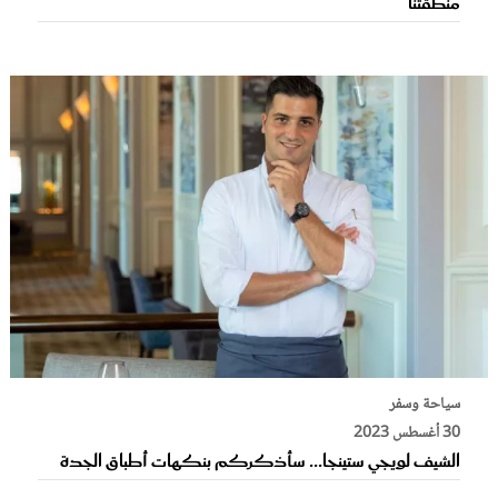
منطقتنا
سياحة وسفر
30 أغسطس 2023
الشيف لويجي ستينجا... سأذكركم بنكهات أطباق الجدة