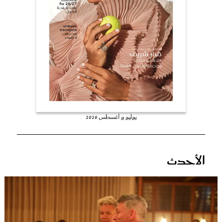
عروس سيدتي
يوليو و أغسطس 2026
مجلة سيدتي
الأحدث
غلاف رفمي