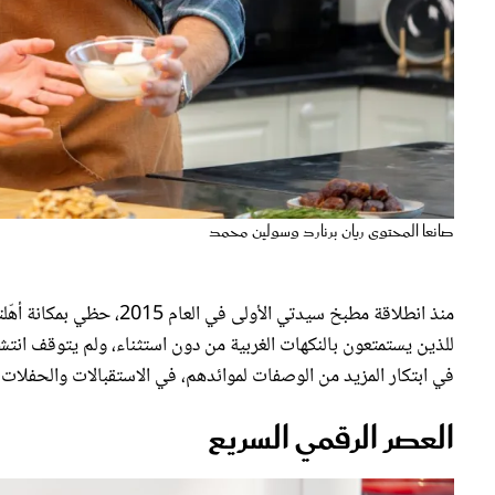
صانعا المحتوى ريان برنارد وسولين محمد
منذ انطلاقة مطبخ سيدتي ال
للذين يستمتعون بالنكهات الغربية من دون استثناء، ولم يتوقف انتش
في ابتكار المزيد من الوصفات لموائدهم، في الاستقبالات والحفلات 
العصر الرقمي السريع