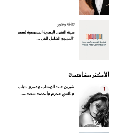
ثقافة وفنون
هيئة الفنون البصرية السعودية تُصدر
"المرجع الشامل للفن ...
الأكثر مشاهدة
شيرين عبد الوهاب وعمرو دياب
1
ونانسي عجرم وأحمد سعد.....
سر الاستيقاظ بوجه مشرق وبشرة
2