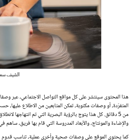
الشيف سعا
هذا المحتوى سينتشر على كل مواقع التواصل الاجتماعي، عبر وصفات 
من 5 دقائق. كل هذا يتوج بالرؤية البصرية التي تم انتهاجها لانط
والإضاءة والمونتاج، والأبعاد المدروسة التي قام بها فريق، ساهم 
كما يحتوي الموقع على وصفات صحية وأخرى عملية، تناسب قدوم شه
وآسيوية، تميل في طريقة إعدادها إلى المطبخ العربي، هذا من جهة