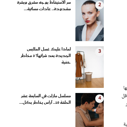
مشدودة.. عادات مسائية...
لماذا عليك غسل الملابس
3
الجديدة بعد شرائها؟ 3 مخاطر
خفية
ا
قل من 5 مكونات، أو بأقل
مسلسل مازلت في السابعة عشر
4
الحلقة 10.. آراس يخاطر بكل...
ة
ثهم