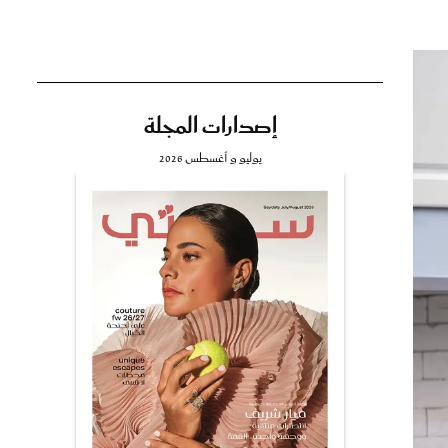
إصدارات المجلة
تي
يوليو و أغسطس 2026
مي