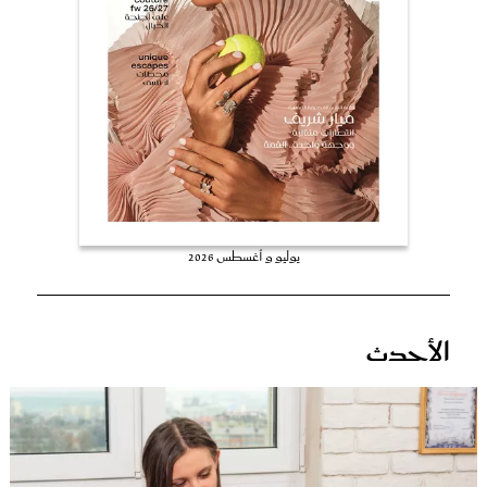
عروس سيدتي
يوليو و أغسطس 2026
مجلة سيدتي
الأحدث
غلاف رقمي