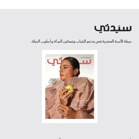
مجلة الأسرة العصرية تعنى بدعم الشباب وتمكين المرأة وأسلوب الحياة.