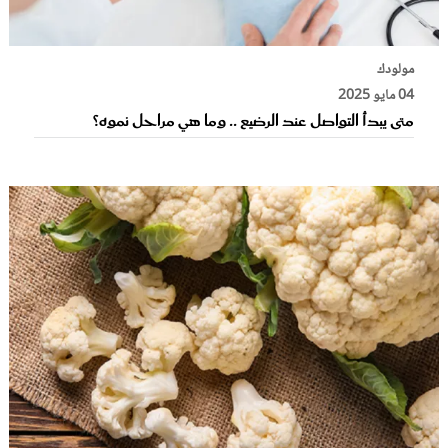
مولودك
04 مايو 2025
متى يبدأ التواصل عند الرضيع .. وما هي مراحل نموه؟