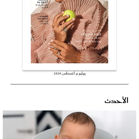
عروس سيدتي
يوليو و أغسطس 2026
مجلة سيدتي
الأحدث
غلاف رفمي