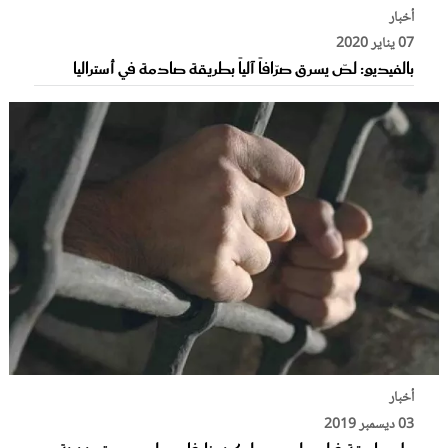
أخبار
07 يناير 2020
بالفيديو: لـصّ يسرق صرّافاً آلياً بطريقة صادمة في أستراليا
أخبار
03 ديسمبر 2019