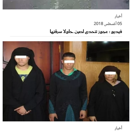
أخبار
05 أغسطس 2018
فيديو : عجوز تتحدى لصين حاولا سرقتها
أخبار