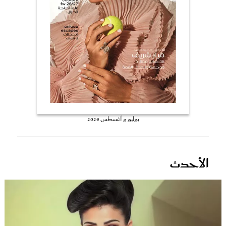
عروس سيدتي
يوليو و أغسطس 2026
مجلة سيدتي
الأحدث
غلاف رفمي