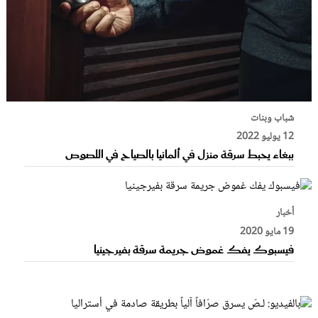
شباب وبنات
12 يوليو 2022
ببغاء يحبط سرقة منزل في ألمانيا بالصياح في اللصوص
أخبار
19 مايو 2020
فيسبوك يفك غموض جريمة سرقة بفيرجينيا