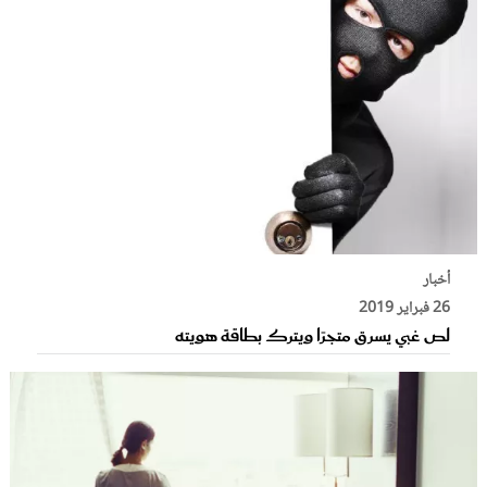
أخبار
26 فبراير 2019
لص غبي يسرق متجرًا ويترك بطاقة هويته