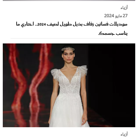
أزياء
27 مايو 2024
موديلات فساتين زفاف بذيل طويل لصيف 2024.. اختاري ما
يناسب جسمك
أزياء