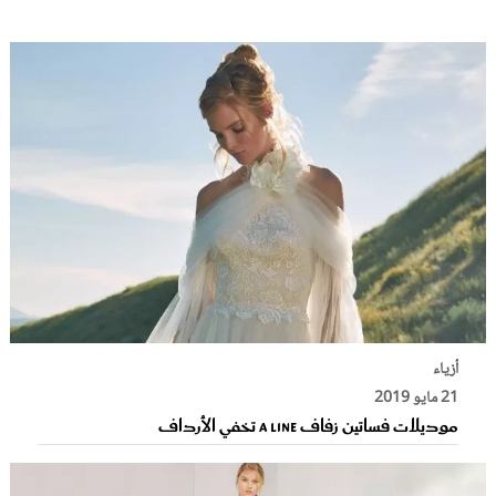
أزياء
21 مايو 2019
موديلات فساتين زفاف A Line تخفي الأرداف