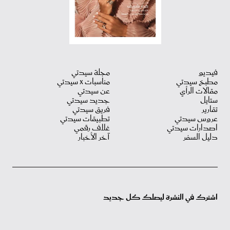
فيديو
مجلة سيدتي
مطبخ سيدتي
مناسبات X سيدتي
مقالات الرأي
عن سيدتي
ستايل
جديد سيدتي
تقارير
فريق سيدتي
عروس سيدتي
تطبيقات سيدتي
اصدارات سيدتي
غلاف رقمي
دليل السفر
آخر الأخبار
اشترك في النشرة ليصلك كل جديد