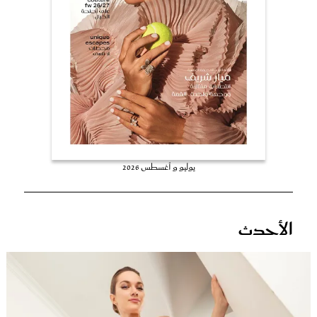
عروس سيدتي
يوليو و أغسطس 2026
مجلة سيدتي
الأحدث
غلاف رفمي