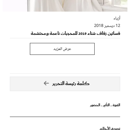
أزياء
12 ديسمبر 2018
فساتين زفاف شتاء 2019 للمحجبات ناعمة ومحتشمة
عرض المزيد
كلمة رئيسة التحرير
القوة .. التأثير .. الحضور
تصدق الأحلام