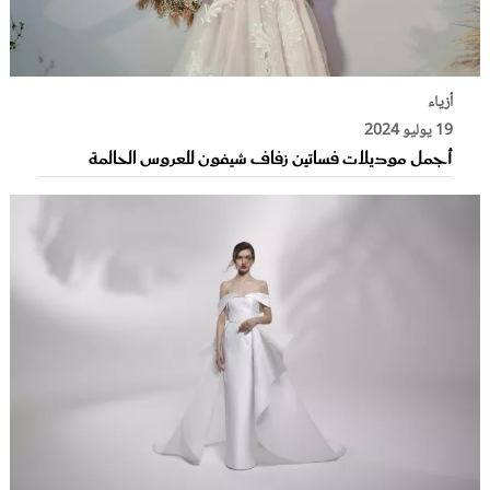
أزياء
19 يوليو 2024
أجمل موديلات فساتين زفاف شيفون للعروس الحالمة