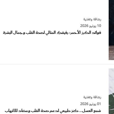
رشاقة وتغذية
10 يونيو 2026
فوائد الكرز الأحمر: رفيقكِ المثالي لصحة القلب وجمال البشرة
رشاقة وتغذية
01 يونيو 2026
شمع العسل... كنز طبيعي لدعم صحة القلب ومضاد للالتهاب