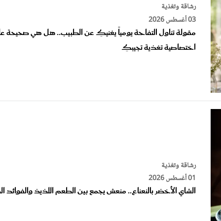
03 أغسطس 2026
مقولة تناول التفاحة يومياً يغنيكِ عن الطبيب.. هل هي صحيحة علمي
اختصاصية تغذية تجيبكِ
رشاقة وتغذية
01 أغسطس 2026
الشاي الأخضر بالنعناع.. منعش يجمع بين الطعم اللذيذ والفوائد ا