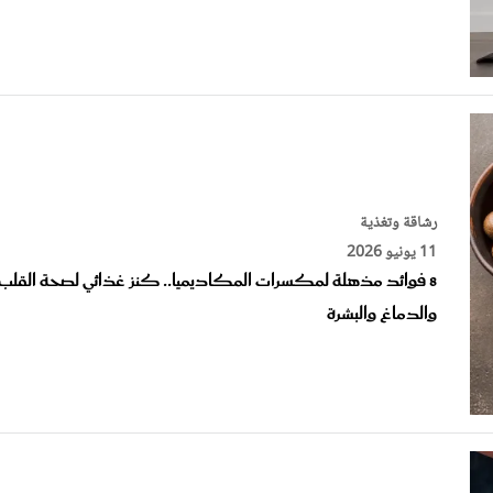
رشاقة وتغذية
11 يونيو 2026
8 فوائد مذهلة لمكسرات المكاديميا.. كنز غذائي لصحة القلب
والدماغ والبشرة