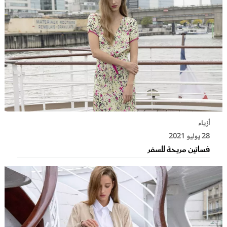
أزياء
28 يوليو 2021
فساتين مريحة للسفر