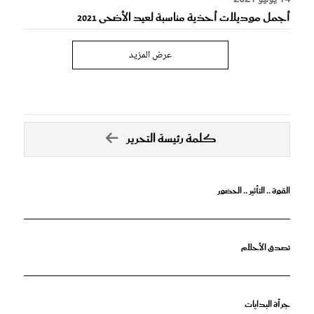
14 يوليو 2021
أجمل موديلات أحذية مناسبة لعيد الأضحى 2021
عرض المزيد
كلمة رئيسة التحرير
القوة .. التأثير .. الحضور
تصدق الأحلام
جرأة البدايات