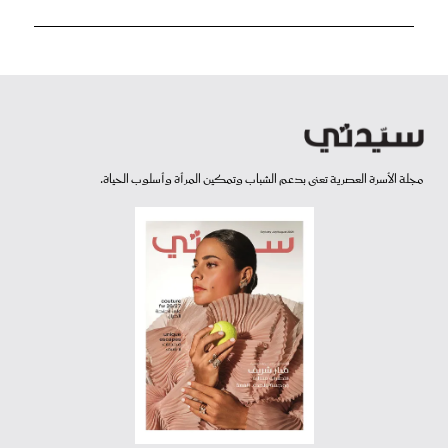
مجلة الأسرة العصرية تعنى بدعم الشباب وتمكين المرأة وأسلوب الحياة.