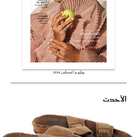
عروس سيدتي
يوليو و أغسطس 2026
مجلة سيدتي
الأحدث
غلاف رفمي