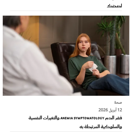
لصحتك
صحة
12 أبريل 2026
فقر الدم Anemia Symptomatology والتغيرات النفسية
والسلوكية المرتبطة به