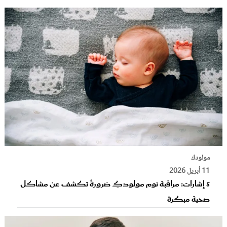
مولودك
11 أبريل 2026
5 إشارات: مراقبة نوم مولودكِ ضرورةٌ تكشف عن مشاكل
صحية مبكرة