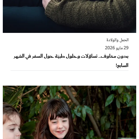
الحمل والولادة
29 مايو 2026
بدون مخاوف.. تساؤلات وحلول طبيّة حول السفر في الشهر
السابع!