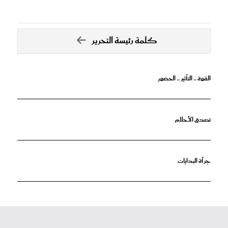
كلمة رئيسة التحرير
القوة .. التأثير .. الحضور
تصدق الأحلام
جرأة البدايات