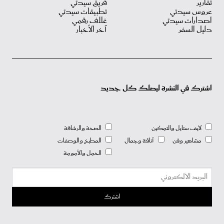
تقارير
فريق سيدتي
عروس سيدتي
تطبيقات سيدتي
اصدارات سيدتي
غلاف رقمي
دليل السفر
آخر الأخبار
اشترك في النشرة ليصلك كل جديد
لايف ستايل والتمكين
الصحة والرشاقة
مشاهير وفن
أناقة وجمال
المطبخ والوصفات
الحمل والأمومة