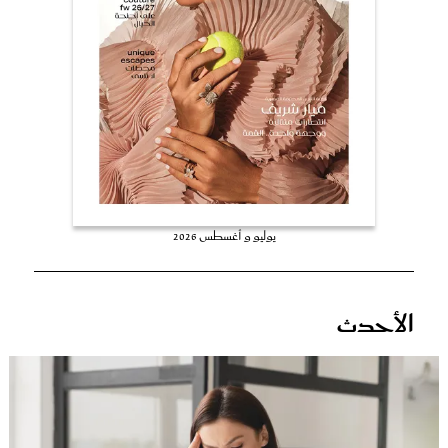
عروس سيدتي
يوليو و أغسطس 2026
مجلة سيدتي
الأحدث
غلاف رفمي