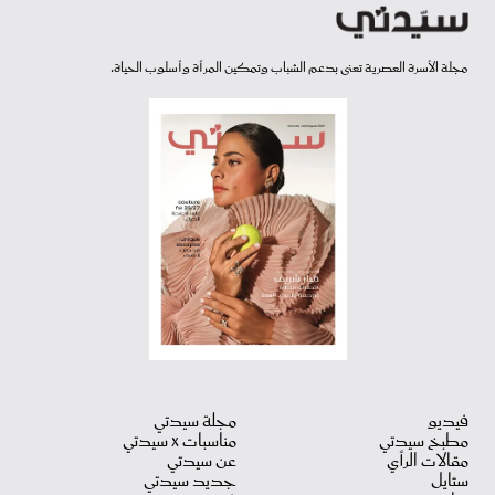
مجلة الأسرة العصرية تعنى بدعم الشباب وتمكين المرأة وأسلوب الحياة.
فيديو
مجلة سيدتي
مطبخ سيدتي
مناسبات X سيدتي
مقالات الرأي
عن سيدتي
ستايل
جديد سيدتي