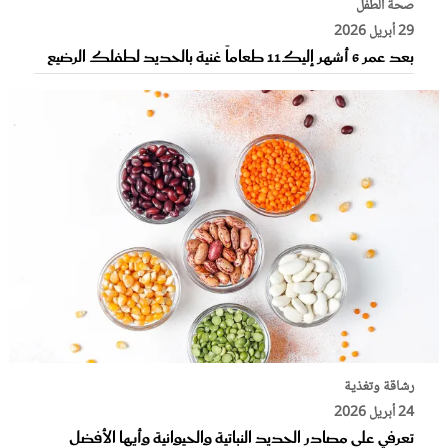
صحة الطفل
29 أبريل 2026
بعد عمر 6 أشهر إليك11 طعاماً غنية بالحديد لطفلك الرضيع
رشاقة وتغذية
24 أبريل 2026
تعرفي على مصادر الحديد النباتية والحيوانية وأيها الأفضل