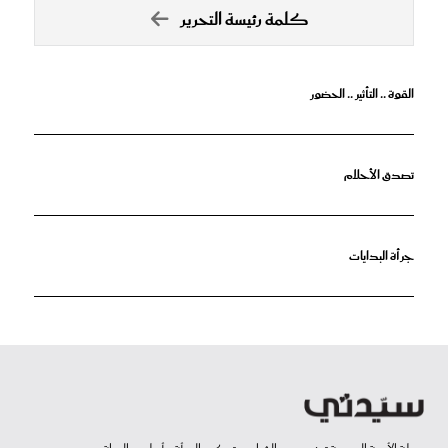
كلمة رئيسة التحرير
القوة .. التأثير .. الحضور
تصدق الأحلام
جرأة البدايات