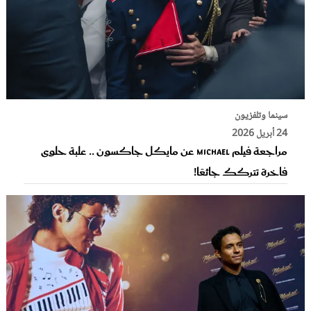
سينما وتلفزيون
24 أبريل 2026
مراجعة فيلم Michael عن مايكل جاكسون .. علبة حلوى
فاخرة تتركك جائعًا!