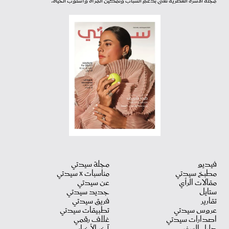
مجلة الأسرة العصرية تعنى بدعم الشباب وتمكين المرأة وأسلوب الحياة.
فيديو
مجلة سيدتي
مطبخ سيدتي
مناسبات X سيدتي
مقالات الرأي
عن سيدتي
ستايل
جديد سيدتي
تقارير
فريق سيدتي
عروس سيدتي
تطبيقات سيدتي
اصدارات سيدتي
غلاف رقمي
دليل السفر
آخر الأخبار