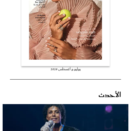
عروس سيدتي
يوليو و أغسطس 2026
مجلة سيدتي
الأحدث
غلاف رفمي