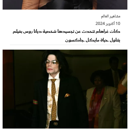
مشاهير العالم
10 أكتوبر 2024
كات غراهام تتحدث عن تجسيدها شخصية ديانا روس بفيلم
يتناول حياة مايكل جاكسون