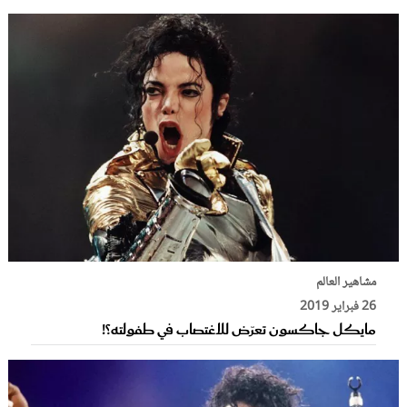
مشاهير العالم
26 فبراير 2019
مايكل جاكسون تعرّض للاغتصاب في طفولته؟!