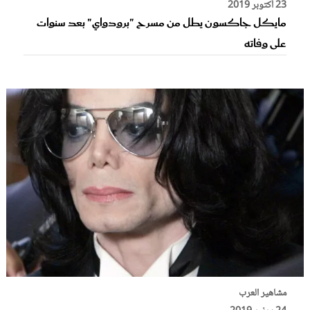
23 أكتوبر 2019
مايكل جاكسون يطل من مسرح "برودواي" بعد سنوات
على وفاته
مشاهير العرب