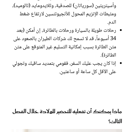
وأسيتريتين (سورياتان) للصدفية، وثلايدومايد (ثالوميد)،
ومثبطات الإنزيم المحول للأنجيوتنسين لارتفاع ضغط
الدم.
رحلات طويلة بالسيارة ورحلات بالطائرة، إن أمكن (بعد
34 أسبوعاً، قد لا تسمح لك شركات الطيران بالصعود على
متن الطائرة بسبب إمكانية التسليم غير المتوقع على متن
الطائرة).
إذا كان يجب عليك السفر، فقومي بتمديد ساقيك وتجولي
على الأقل كل ساعة أو ساعتين.
ماذا يمكنك أن تفعليه للتحضير للولادة خلال الفصل
الثالث؟