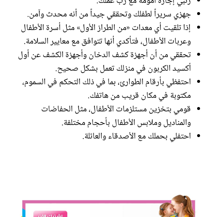
رتبي إجازة أمومة مع رب عملك.
جهزي سريراً لطفلك وتحققي جيداً من أنه محدث وآمن.
إذا تلقيت أي معدات «من الطراز الأول» مثل أسرة الأطفال
وعربات الأطفال، فتأكدي أنها تتوافق مع معايير السلامة.
تحققي من أن أجهزة كشف الدخان وأجهزة الكشف عن أول
أكسيد الكربون في منزلك تعمل بشكل صحيح.
احتفظي بأرقام الطوارئ، بما في ذلك التحكم في السموم،
مكتوبة في مكان قريب من هاتفك.
قومي بتخزين مستلزمات الأطفال، مثل الحفاضات
والمناديل وملابس الأطفال بأحجام مختلفة.
احتفلي بحملك مع الأصدقاء والعائلة.