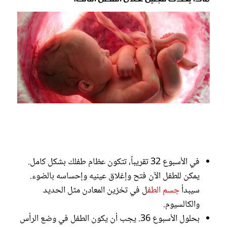
في الأسبوع 32 تقريباً، تتكون عظام طفلك بشكل كامل.
يمكن للطفل الآن فتح وإغلاق عينيه وإحساسه بالضوء.
سيبدأ
جسم الطف
ل في تخزين المعادن مثل الحديد
والكالسيوم.
بحلول الأسبوع 36. يجب أن يكون الطفل في وضع الرأس