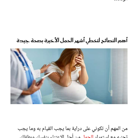
أهم النصائح لتخطي أشهر الحمل الأخيرة بصحة جيدة
من المهم أن تكوني على دراية بما يجب القيام به وما يجب
تجنبه مع استمرار
الحمل
من أجل الاعتناء بنفسك وبطفلك