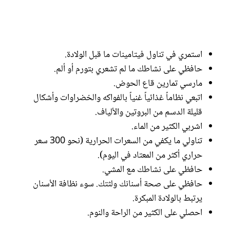
استمري في تناول فيتامينات ما قبل الولادة.
حافظي على نشاطك ما لم تشعري بتورم أو ألم.
مارسي تمارين قاع الحوض.
اتبعي نظاماً غذائياً غنياً بالفواكه والخضراوات وأشكال
قليلة الدسم من البروتين والألياف.
اشربي الكثير من الماء.
تناولي ما يكفي من السعرات الحرارية (نحو 300 سعر
حراري أكثر من المعتاد في اليوم).
حافظي على نشاطك مع المشي.
حافظي على صحة أسنانك ولثتك. سوء نظافة الأسنان
يرتبط بالولادة المبكرة.
احصلي على الكثير من الراحة والنوم.