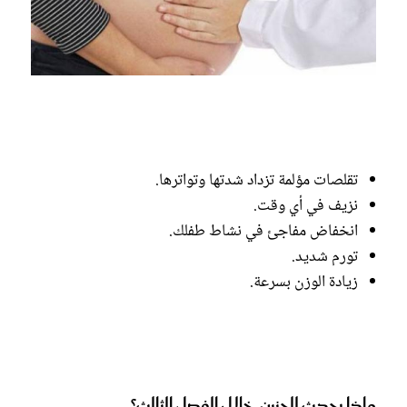
تقلصات مؤلمة تزداد شدتها وتواترها.
نزيف في أي وقت.
انخفاض مفاجئ في نشاط طفلك.
تورم شديد.
زيادة الوزن بسرعة.
ماذا يحدث للجنين خلال الفصل الثالث؟