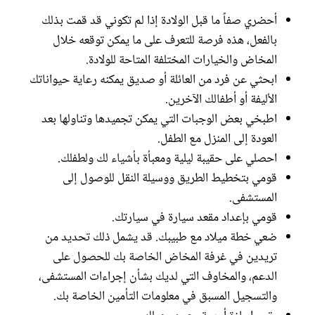
أحضري صفاً ما قبل الولادة إذا لم تكوني قد قمت بذلك
بالفعل، هذه فرصة للتعرف على ما يمكن توقعه خلال
المخاض والخيارات المختلفة المتاحة للولادة.
ابحثي عن فرد من العائلة أو صديق يمكنه رعاية حيواناتك
الأليفة أو أطفالك الآخرين.
اطبخي بعض الوجبات التي يمكن تجميدها وتناولها بعد
العودة إلى المنزل مع الطفل.
احصلي على حقيبة ليلية ومعبأة بأشياء لك ولطفلك.
قومي بتخطيط الطريق ووسيلة النقل للوصول إلى
المستشفى.
قومي بإعداد مقعد سيارة في سيارتك.
ضعي خطة ميلاد مع طبيبك. قد يشمل ذلك تحديد من
تريدين في غرفة المخاض الخاصة بك للحصول على
الدعم، والمخاوف التي لديك بشأن إجراءات المستشفى،
والتسجيل المسبق في معلومات التأمين الخاصة بك.