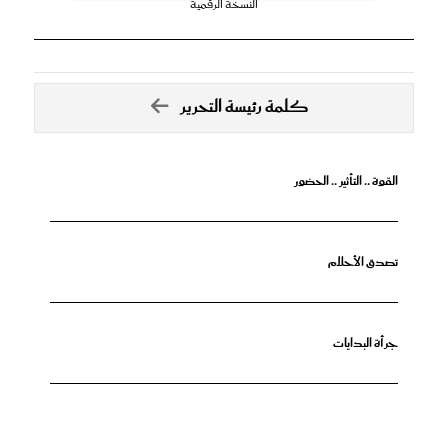
النسخة الرقمية
كلمة رئيسة التحرير
القوة .. التأثير .. الحضور
تصدق الأحلام
جرأة البدايات