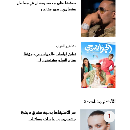
هكذا يظهر محمد رمضان في مسلسل
عشماوي.. دور مفاجئ
مشاهير العرب
تعليق إيرادات «الجواهرجي» مؤقتًا..
صناع الفيلم يكشفون ا...
الأكثر مشاهدة
سر الاستيقاظ بوجه مشرق وبشرة
1
مشدودة.. عادات مسائية...