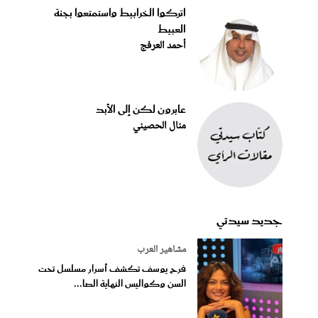
اتركوا الخرابيط واستمتعوا بجنة
العبيط
أحمد العرفج
عابرون لكن إلى الأبد
منال الحصيني
جديد سيدتي
مشاهير العرب
فرح يوسف تكشف أسرار مسلسل تحت
السن وكواليس النهاية الصا...