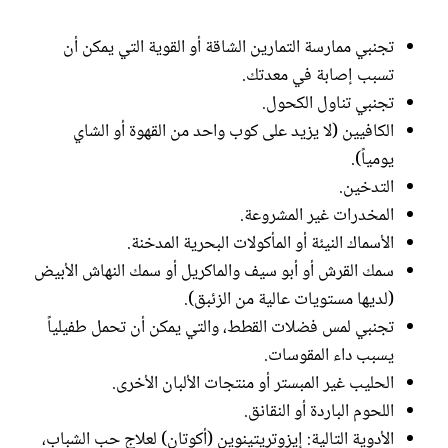
تجنبي ممارسة التمارين الشاقة أو القوية التي يمكن أن
تسبب إصابة في معدتك.
تجنبي تناول الكحول.
الكافيين (لا يزيد على كوب واحد من القهوة أو الشاي
يومياً).
التدخين.
المخدرات غير المشروعة.
الأسماك النيئة أو المأكولات البحرية المدخنة.
سمك القرش أو أبو سيف والماكريل أو سمك النهاش الأبيض
(لديها مستويات عالية من الزئبق).
تجنبي لمس فضلات القطط، والتي يمكن أن تحمل طفيلياً
يسبب داء المقوسات.
الحليب غير المبستر أو منتجات الألبان الأخرى.
اللحوم الباردة أو النقانق.
الأدوية التالية: إيزوتريتينوين (أكوتان) لعلاج حب الشباب،