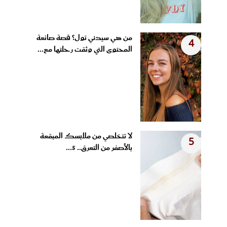
من هي سيدني تول؟ قصة صانعة
4
المحتوى التي وثقت رحلتها مع...
لا تتخلصي من ملابسك المبقعة
5
بالأصفر من التعرق.. 5...