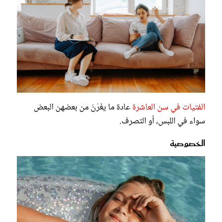
الفتيات في سن العاشرة
عادة ما يغَرْنَ من بعضهن البعض
سواء في اللبس، أو التصرف.
الخصوصية