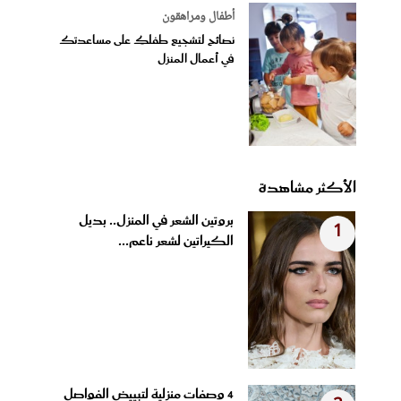
أطفال ومراهقون
نصائح لتشجيع طفلكِ على مساعدتك
في أعمال المنزل
الأكثر مشاهدة
بروتين الشعر في المنزل.. بديل
1
الكيراتين لشعر ناعم...
4 وصفات منزلية لتبييض الفواصل