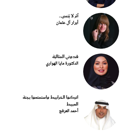
أثر لا يُنسى..
أبرار آل عثمان
قدوتي المثاليّة
الدكتورة مايا الهواري
اتركوا الخرابيط واستمتعوا بجنة
العبيط
أحمد العرفج