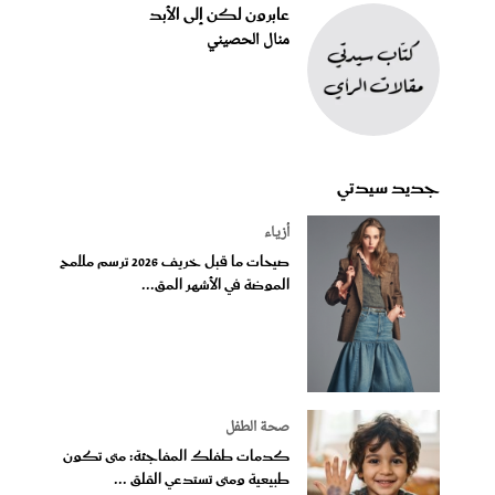
عابرون لكن إلى الأبد
منال الحصيني
جديد سيدتي
أزياء
صيحات ما قبل خريف 2026 ترسم ملامح
الموضة في الأشهر المق...
صحة الطفل
كدمات طفلك المفاجئة: متى تكون
طبيعية ومتى تستدعي القلق ...