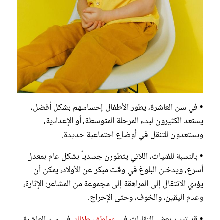
• في سن العاشرة، يطور الأطفال إحساسهم بشكل أفضل،
يستعد الكثيرون لبدء المرحلة المتوسطة، أو الإعدادية،
ويستعدون للتنقل في أوضاع اجتماعية جديدة.
• بالنسبة للفتيات، اللاتي يتطورن جسدياً بشكل عام بمعدل
أسرع، ويدخلن البلوغ في وقت مبكر عن الأولاد، يمكن أن
يؤدي الانتقال إلى المراهقة إلى مجموعة من المشاعر: الإثارة،
وعدم اليقين، والخوف، وحتى الإحراج.
• قد ترين بعض التقلبات في
عواطف طفلك
في سن العاشرة.