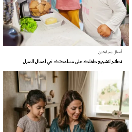
أطفال ومراهقون
نصائح لتشجيع طفلكِ على مساعدتك في أعمال المنزل