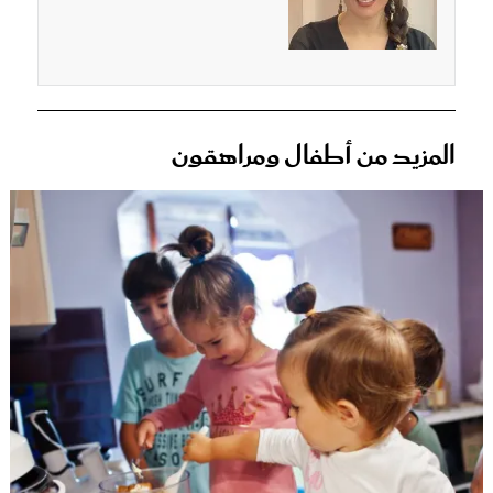
المزيد من أطفال ومراهقون