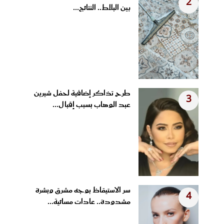
2
بين البلاط.. النتائج...
طرح تذاكر إضافية لحفل شيرين
3
عبد الوهاب بسبب إقبال...
سر الاستيقاظ بوجه مشرق وبشرة
4
مشدودة.. عادات مسائية...