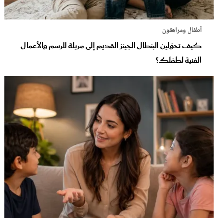
أطفال ومراهقون
كيف تحوّلين البنطال الجينز القديم إلى مريلة للرسم والأعمال
الفنية لطفلك؟