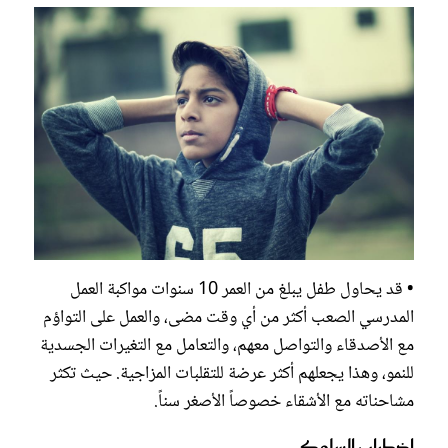
• قد يحاول طفل يبلغ من العمر 10 سنوات مواكبة العمل
المدرسي الصعب أكثر من أي وقت مضى، والعمل على التواؤم
مع الأصدقاء والتواصل معهم، والتعامل مع التغيرات الجسدية
للنمو، وهذا يجعلهم أكثر عرضة للتقلبات المزاجية. حيث تكثر
مشاحناته مع الأشقاء خصوصاً الأصغر سناً.
اضطراب السلوك