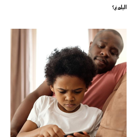
البلوغ؟