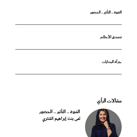
القوة .. التأثير .. الحضور
تصدق الأحلام
جرأة البدايات
مقالات الرأي
القوة .. التأثير .. الحضور
لمى بنت إبراهيم الشثري