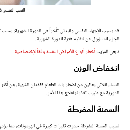
التعب النفسي ق
قد يسبب الإجهاد النفسي والبدني تأخراً في الدورة الشهرية؛ بسبب تغ
الجزء المسؤول عن تنظيم فترة الدورة الشهرية.
تابعي المزيد:
أخطر أنواع الأمراض النفسة وفقاً لإختصاصية
انخفاض الوزن
النساء اللاتي يعانين من اضطرابات الطعام كفقدان الشهية، هن أكثر 
الدورية مع طبيب تغذية؛ لعلاج هذا الأمر.
السمنة المفرطة
تسبب السمنة المفرطة حدوث تغيرات كبيرة في الهرمونات، مما يؤدي 
التمارين الرياضية بانتظام.