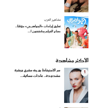
مشاهير العرب
تعليق إيرادات «الجواهرجي» مؤقتًا..
صناع الفيلم يكشفون ا...
الأكثر مشاهدة
سر الاستيقاظ بوجه مشرق وبشرة
1
مشدودة.. عادات مسائية...
أفكار لصنع مجسمات للحيوانات
2