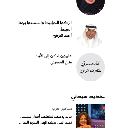
اتركوا الخرابيط واستمتعوا بجنة
العبيط
أحمد العرفج
عابرون لكن إلى الأبد
منال الحصيني
جديد سيدتي
مشاهير العرب
فرح يوسف تكشف أسرار مسلسل
تحت السن وكواليس النهاية الصا...