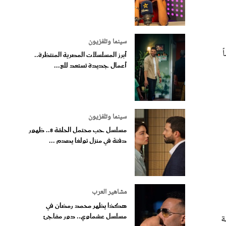
سينما وتلفزيون
ً
أبرز المسلسلات المصرية المنتظرة..
أعمال جديدة تستعد للع...
سينما وتلفزيون
مسلسل حب محتمل الحلقة 8.. ظهور
دفنة في منزل تولغا يصدم ...
مشاهير العرب
هكذا يظهر محمد رمضان في
مسلسل عشماوي.. دور مفاجئ
ة