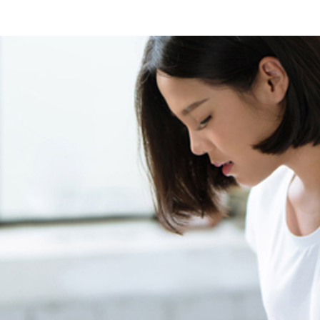
الات الرأي
تطبيقات سيدتي
ايل
دليل السفر
ارير
آخر الأخبار
وس سيدتي
مجلة سيد
غلاف رف