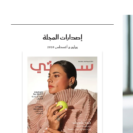
إصدارات المجلة
تي
يوليو و أغسطس 2026
مي