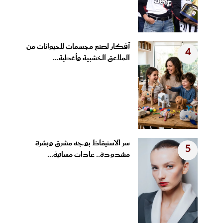
أفكار لصنع مجسمات للحيوانات من
4
الملاعق الخشبية وأغطية...
سر الاستيقاظ بوجه مشرق وبشرة
5
مشدودة.. عادات مسائية...