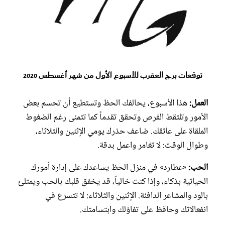
توقعات برج العقرب للأسبوع الأول من شهر أغسطس 2020
العمل:
هذا الأسبوع، يحالفك الحظ وتستطيع أن تحسم بعض
الأمور وتلتقط الفرص وتحقق تقدماً كما تتمنى رغم الضغوط
الملقاة على عاتقك. ضاعف حذرك يومي الإثنين والثلاثاء،
وطوال الوقت: لا تغامر واعمل بدقة.
الحب:
«عطارد» في منزل الحظ يساعدك على إدارة أمورك
الحياتية بذكاء، وإذا كنت خالياً، قد يخفق قلبك بالحب ويمتلئ
بالود والمشاعر الدافئة. الإثنين والثلاثاء: لا تتسرع في
انفعالاتك وحافظ على تفاؤلك وابتسامتك.