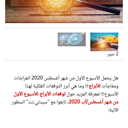
عروس سيدتي
توقعات الأبراج للأسبوع الأول من شهر أغسطس 2020 على جميع الأصعدة
2 صور
هل يحمل الأسبوع الأول من شهر أغسطس 2020 انفراجات
مجلة سيدتي
ومفاجآت
للأبراج
؟! وما هي أبرز التوقعات الفلكية لهذا
الأسبوع؟! لمعرفة المزيد حول
توقعات الأبراج للأسبوع الأول
غلاف رفمي
من شهر أغسطس/آب 2020
، تابعوا مع "سيدتي.نت" السطور
الآتية: