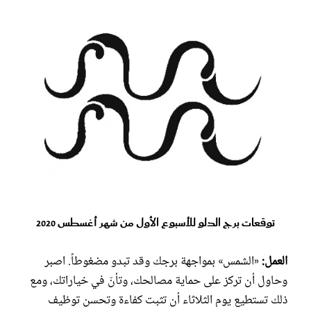
توقعات برج الدلو للأسبوع الأول من شهر أغسطس 2020
العمل:
«الشمس» بمواجهة برجك وقد تبدو مضغوطاً. اصبر
وحاول أن تركز على حماية مصالحك، وتأنّ في خياراتك، ومع
ذلك تستطيع يوم الثلاثاء أن تثبت كفاءة وتحسن توظيف