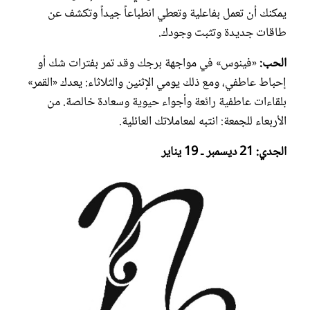
يمكنك أن تعمل بفاعلية وتعطي انطباعاً جيداً وتكشف عن
طاقات جديدة وتثبت وجودك.
الحب:
«فينوس» في مواجهة برجك وقد تمر بفترات شك أو
إحباط عاطفي، ومع ذلك يومي الإثنين والثلاثاء: يعدك «القمر»
بلقاءات عاطفية رائعة وأجواء حيوية وسعادة خالصة. من
الأربعاء للجمعة: انتبه لمعاملاتك العائلية.
الجدي: 21 ديسمبر ـ 19 يناير