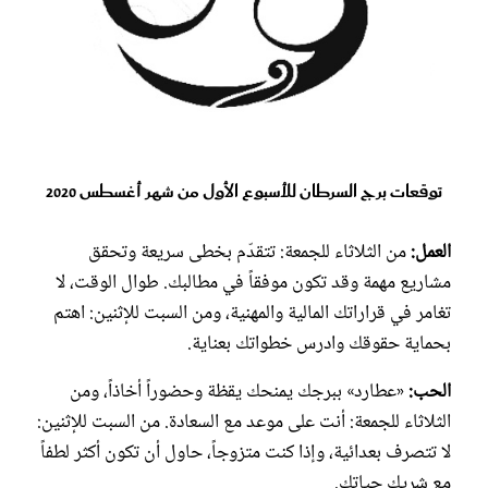
توقعات برج السرطان للأسبوع الأول من شهر أغسطس 2020
العمل:
من الثلاثاء للجمعة: تتقدّم بخطى سريعة وتحقق
مشاريع مهمة وقد تكون موفقاً في مطالبك. طوال الوقت، لا
تغامر في قراراتك المالية والمهنية، ومن السبت للإثنين: اهتم
بحماية حقوقك وادرس خطواتك بعناية.
الحب:
«عطارد» ببرجك يمنحك يقظة وحضوراً أخاذاً، ومن
الثلاثاء للجمعة: أنت على موعد مع السعادة. من السبت للإثنين:
لا تتصرف بعدائية، وإذا كنت متزوجاً، حاول أن تكون أكثر لطفاً
مع شريك حياتك.