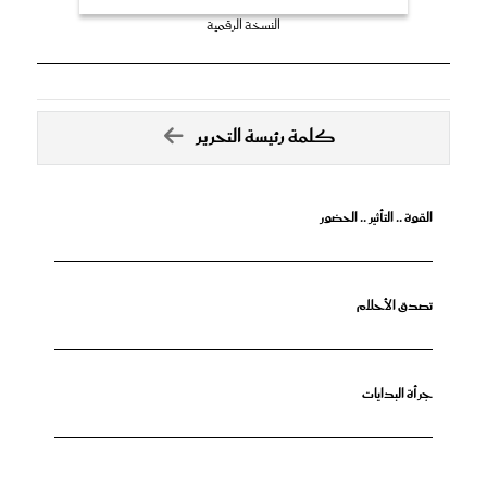
النسخة الرقمية
كلمة رئيسة التحرير
القوة .. التأثير .. الحضور
تصدق الأحلام
جرأة البدايات