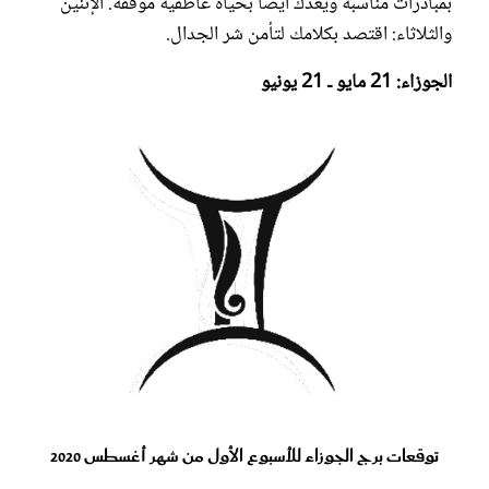
بمبادرات مناسبة ويعدك أيضاً بحياة عاطفية موفقة. الإثنين
والثلاثاء: اقتصد بكلامك لتأمن شر الجدال.
الجوزاء: 21 مايو ـ 21 يونيو
توقعات برج الجوزاء للأسبوع الأول من شهر أغسطس 2020