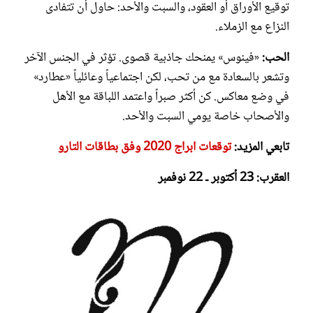
توقيع الأوراق أو العقود، والسبت والأحد: حاول أن تتفادى
النزاع مع الزملاء.
الحب:
«فينوس» يمنحك جاذبية قصوى. تؤثر في الجنس الآخر
وتشعر بالسعادة مع من تحب، لكن اجتماعياً وعائلياً «عطارد»
في وضع معاكس. كن أكثر صبراً واعتمد اللباقة مع الأهل
والأصحاب خاصة يومي السبت والأحد.
تابعي المزيد:
توقعات ابراج 2020 وفق بطاقات التارو
العقرب: 23 أكتوبر ـ 22 نوفمبر