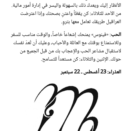
الأنظار إليك ويعدك ذلك بالسهولة واليسر في إدارة أمور مالية.
من الأحد للثلاثاء: كن يقظاً واعتنِ بصحتك وإذا اعترضت
العراقيل طريقك تعامل معها بتروٍ.
الحب
: «فينوس» يمنحك إشعاعاً خاصاً، والوقت مناسب للسفر
وللاستمتاع بوقتك مع العائلة والأحباب، وعليك أن تُعدّ نفسك
لاستقبال مشاعر الحب والإعجاب بك من قبل الجميع من
حولك. الإثنين والثلاثاء: كن مستعداً للتسامح.
العذراء: 23 أغسطس ـ 22 سبتمبر