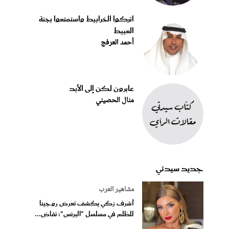
اتركوا الخرابيط واستمتعوا بجنة
العبيط
أحمد العرفج
عابرون لكن إلى الأبد
منال الحصيني
جديد سيدتي
مشاهير العرب
أشرف زكي يكشف تعرض روجينا
للظلم في مسلسل "البرنس": تقاض...