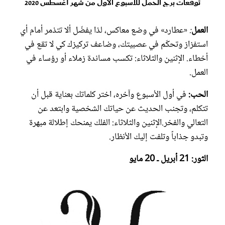
توقعات برج الحمل للأسبوع الأول من شهر أغسطس 2020
العمل
:
«عطارد» في وضع معاكس، لذا يفضّل ألا تتذمر أمام أي
استفزاز وتحكّم في عصبيتك، وضاعف تركيزك كي لا تقع في
أخطاء. الإثنين والثلاثاء: تكسب مساندة زملاء أو رؤساء في
العمل.
الحب:
في أول الأسبوع وآخره، اختر كلماتك بعناية قبل أن
تتكلم، وتجنب الحديث عن حياتك الشخصية وابتعد عن
التعالي والفخر.الإثنين والثلاثاء: الفلك يمنحك إطلالة مبهرة
وتبدو جذاباً وتلفت إليك الأنظار.
الثور: 21 أبريل ـ 20 مايو