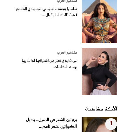
مشاهير العرب
ساندرا يوسف لسيدتي: جديدي القادم
أغنية "الباشا نام" بال...
مشاهير العرب
مي فاروق تعبّر عن اشتياقها لوالديها
بهذه الكلمات
الأكثر مشاهدة
بروتين الشعر في المنزل.. بديل
1
الكيراتين لشعر ناعم...