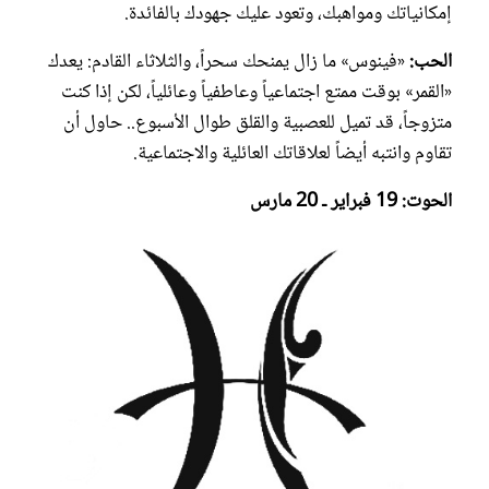
إمكانياتك ومواهبك، وتعود عليك جهودك بالفائدة.
الحب:
«فينوس» ما زال يمنحك سحراً، والثلاثاء القادم: يعدك
«القمر» بوقت ممتع اجتماعياً وعاطفياً وعائلياً، لكن إذا كنت
متزوجاً، قد تميل للعصبية والقلق طوال الأسبوع.. حاول أن
تقاوم وانتبه أيضاً لعلاقاتك العائلية والاجتماعية.
الحوت: 19 فبراير ـ 20 مارس