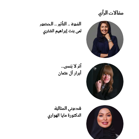
مقالات الرأي
القوة .. التأثير .. الحضور
لمى بنت إبراهيم الشثري
أثر لا يُنسى..
أبرار آل عثمان
قدوتي المثاليّة
الدكتورة مايا الهواري