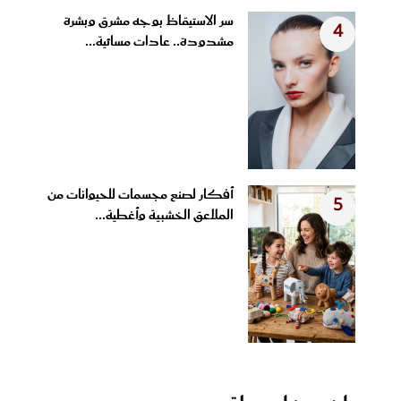
سر الاستيقاظ بوجه مشرق وبشرة
4
مشدودة.. عادات مسائية...
أفكار لصنع مجسمات للحيوانات من
5
الملاعق الخشبية وأغطية...