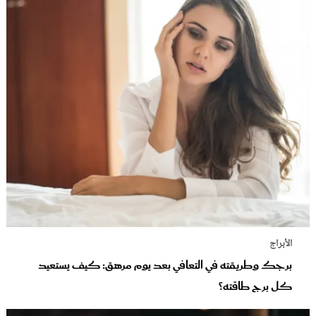
الأبراج
برجك وطريقته في التعافي بعد يوم مرهق: كيف يستعيد
كل برج طاقته؟