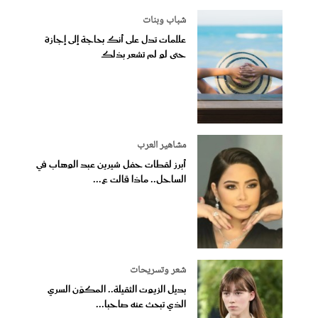
شباب وبنات
علامات تدل على أنك بحاجة إلى إجازة
حتى لو لم تشعر بذلك
مشاهير العرب
أبرز لقطات حفل شيرين عبد الوهاب في
الساحل.. ماذا قالت ع...
شعر وتسريحات
بديل الزيوت الثقيلة.. المكوّن السري
الذي تبحث عنه صاحبا...