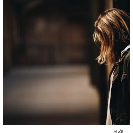
الأبراج