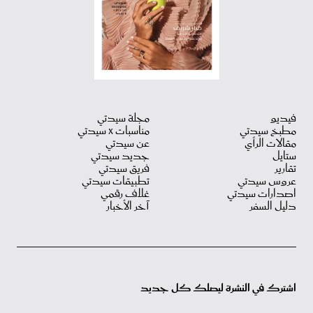
فيديو
مجلة سيدتي
مطبخ سيدتي
مناسبات X سيدتي
مقالات الرأي
عن سيدتي
ستايل
جديد سيدتي
تقارير
فريق سيدتي
عروس سيدتي
تطبيقات سيدتي
اصدارات سيدتي
غلاف رقمي
دليل السفر
آخر الأخبار
اشترك في النشرة ليصلك كل جديد