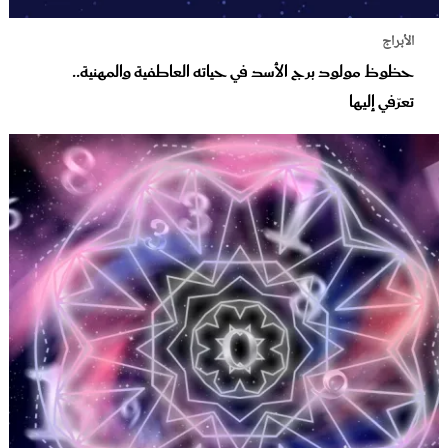
الأبراج
حظوظ مولود برج الأسد في حياته العاطفية والمهنية..
تعرّفي إليها