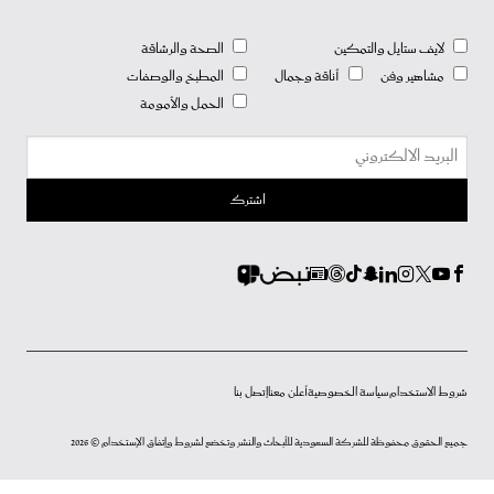
لايف ستايل والتمكين
الصحة والرشاقة
مشاهير وفن
أناقة وجمال
المطبخ والوصفات
الحمل والأمومة
شروط الاستخدام
سياسة الخصوصية
أعلن معنا
إتصل بنا
جميع الحقوق محفوظة للشركة السعودية للأبحاث والنشر وتخضع لشروط وإتفاق الإستخدام © 2026