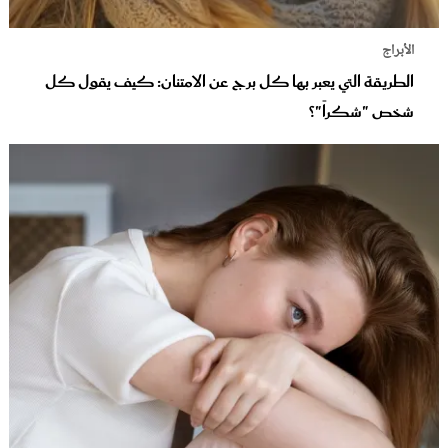
الأبراج
الطريقة التي يعبر بها كل برج عن الامتنان: كيف يقول كل
شخص "شكراً"؟