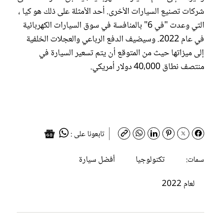
شركات تصنيع السيارات الأخرى. أحد الأمثلة على ذلك هو كيا ،
التي وعدت "في 6" بالمنافسة في سوق السيارات الكهربائية
في عام 2022. وسيضيف الدفع الرباعي والعجلات الخلفية
إلى ميزاتها حيث من المتوقع أن يتم تسعير السيارة في
منتصف نطاق 40،000 دولار أمريكي.
تابعونا على :
تكنولوجيا
أفضل سيارة
سمات:
لعام 2022