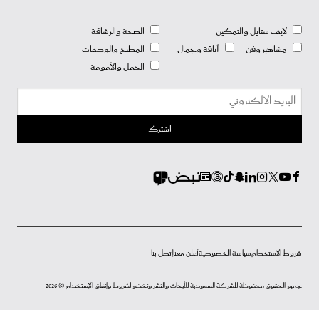
لايف ستايل والتمكين
الصحة والرشاقة
مشاهير وفن
أناقة وجمال
المطبخ والوصفات
الحمل والأمومة
شروط الاستخدام
سياسة الخصوصية
أعلن معنا
إتصل بنا
جميع الحقوق محفوظة للشركة السعودية للأبحاث والنشر وتخضع لشروط وإتفاق الإستخدام © 2026