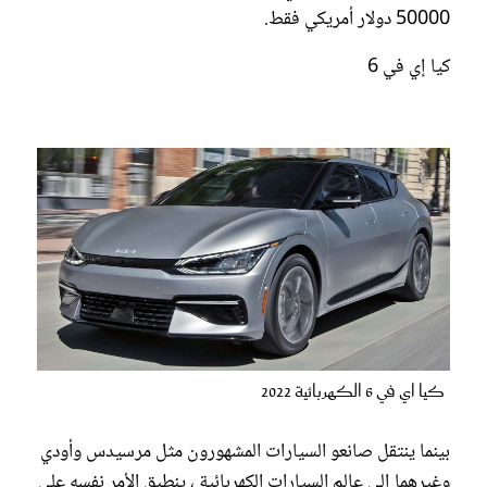
50000 دولار أمريكي فقط.
كيا إي في 6
كيا اي في 6 الكهربائية 2022
بينما ينتقل صانعو السيارات المشهورون مثل مرسيدس وأودي
وغيرهما إلى عالم السيارات الكهربائية ، ينطبق الأمر نفسه على