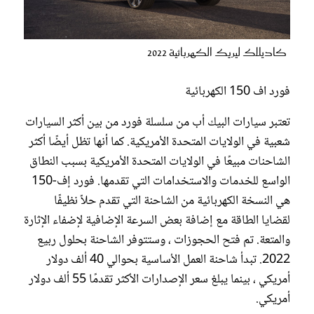
كاديلاك ليريك الكهربائية 2022
فورد اف 150 الكهربائية
تعتبر سيارات البيك أب من سلسلة فورد من بين أكثر السيارات
شعبية في الولايات المتحدة الأمريكية. كما أنها تظل أيضًا أكثر
الشاحنات مبيعًا في الولايات المتحدة الأمريكية بسبب النطاق
الواسع للخدمات والاستخدامات التي تقدمها. فورد إف-150
هي النسخة الكهربائية من الشاحنة التي تقدم حلاً نظيفًا
لقضايا الطاقة مع إضافة بعض السرعة الإضافية لإضفاء الإثارة
والمتعة. تم فتح الحجوزات ، وستتوفر الشاحنة بحلول ربيع
2022. تبدأ شاحنة العمل الأساسية بحوالي 40 ألف دولار
أمريكي ، بينما يبلغ سعر الإصدارات الأكثر تقدمًا 55 ألف دولار
أمريكي.