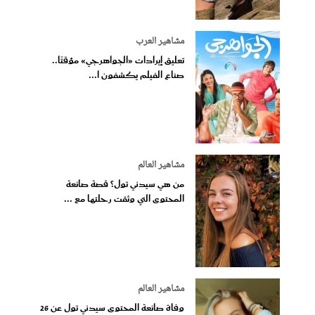
مشاهير العرب
تعليق إيرادات «الجواهرجي» مؤقتًا..
صناع الفيلم يكشفون ا...
مشاهير العالم
من هي سيدني تول؟ قصة صانعة
المحتوى التي وثقت رحلتها مع ...
مشاهير العالم
وفاة صانعة المحتوى سيدني تول عن 26