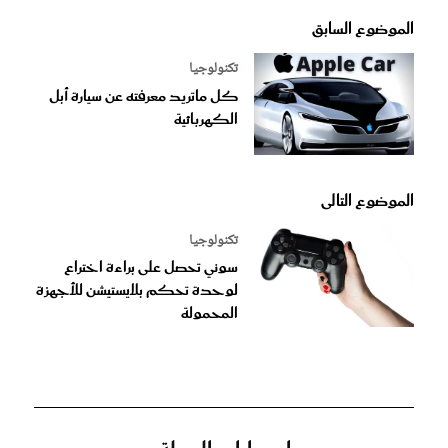
الموضوع السابق
تكنولوجيا
كل ماتريد معرفته عن سيارة أبل
الكهربائية
الموضوع التالى
تكنولوجيا
سوني تحصل على براءة اختراع
لوحدة تحكم بلايستيشن للأجهزة
المحمولة