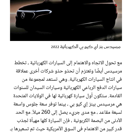
مرسيدس بنز اي كيو بي الكهربائية 2022
مع تحول الاتجاه والاهتمام إلى السيارات الكهربائية ، تخطط
مرسيدس أيضًا وتعتزم أن تحذو حذو شركات أخرى عملاقة
في انتاج السيارات الكهربائية. وهي تستعد لمجموعة من
سيارات الدفع الرباعي الكهربائية وسيارات السيدان للسنوات
القادمة. ستكون أول سيارة كهربائية لها في الولايات المتحدة
هي مرسيدس بينز إي كيو بي ، بينما توفر سعة جلوس واسعة
لسبعة مقاعد ، مع مدى جريء يصل إلى 260 ميلاً. مع الحد
الأدنى من البصمة الكربونية ، فإن السيارة كلها مهيأة لجذب
قدر كبير من الاهتمام في السوق الأمريكية حيث تم تسعيرها بـ