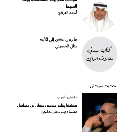
العبيط
أحمد العرفج
عابرون لكن إلى الأبد
منال الحصيني
جديد سيدتي
مشاهير العرب
هكذا يظهر محمد رمضان في مسلسل
عشماوي.. دور مفاجئ