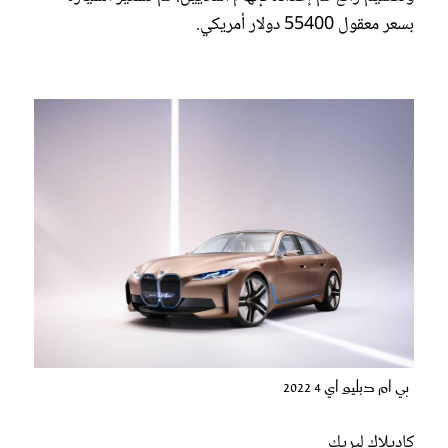
بسعر معقول 55400 دولار أمريكي.
بي ام دبليو اي 4 2022
كاديلاك ليريك