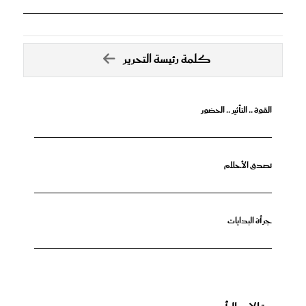
كلمة رئيسة التحرير
القوة .. التأثير .. الحضور
تصدق الأحلام
جرأة البدايات