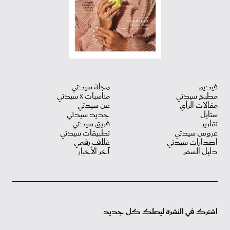
فيديو
مجلة سيدتي
مطبخ سيدتي
مناسبات X سيدتي
مقالات الرأي
عن سيدتي
ستايل
جديد سيدتي
تقارير
فريق سيدتي
عروس سيدتي
تطبيقات سيدتي
اصدارات سيدتي
غلاف رقمي
دليل السفر
آخر الأخبار
اشترك في النشرة ليصلك كل جديد