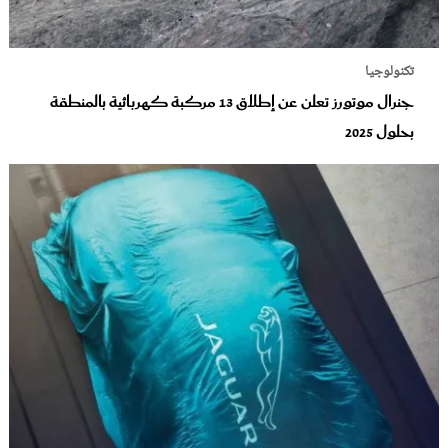
تكنولوجيا
جنرال موتورز تعلن عن إطلاق 13 مركبة كهربائية بالمنطقة
بحلول 2025