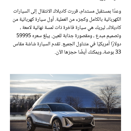
وعدًا بمستقبل مستدام، قررت كاديلاك الانتقال إلى السيارات
الكهربائية بالكامل وكجزء من العملية. أول سيارة كهربائية من
كاديلاك، ليريك هي سيارة فاخرة ذات لمسة نهائية لامعة ،
وتصميم مبدع ، ومقصورة جذابة للعين. يبلغ سعره 59995
دولارًا أمريكيًا في متناول الجميع. تقدم السيارة شاشة مقاس
33 بوصة، ويمكنك أيضًا حجزها الآن.