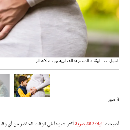
التعافي بعد العملية
العملية القيصرية
الحمل بعد الولادة القيصرية: الخطورة ومدة الانتظار
3 صور
أصبحت
الولادة القيصرية
أكثر شيوعاً في الوقت الحاضر من أي وقت
السمنة والسكري وارتفاع ضغط الدم والسن المتقدم وتقنيات الإنجاب