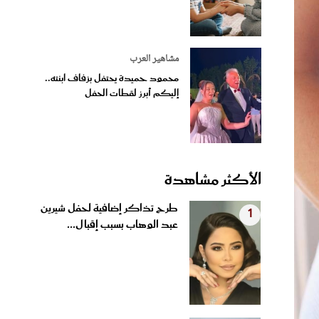
مشاهير العرب
محمود حميدة يحتفل بزفاف ابنته..
إليكم أبرز لقطات الحفل
الأكثر مشاهدة
طرح تذاكر إضافية لحفل شيرين
1
عبد الوهاب بسبب إقبال...
سر الاستيقاظ بوجه مشرق وبشرة
2