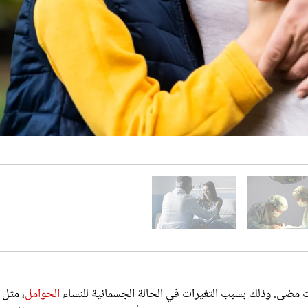
 مضى. وذلك بسبب التغيرات في الحالة الجسمانية للنساء
الحوامل
، مثل
 المساعدة، عن الحمل بعد القيصرية اقرأي ما يقترحه ويشرحه لك الأطباء