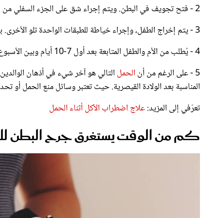
3 - يتم إخراج الطفل، وإجراء خياطة للطبقات الواحدة تلو الأخرى. بعد الولادة القيصرية والخروج من المستشفى.
4 - يُطلب من الأم والطفل المتابعة بعد أول 7-10 أيام وبين الأسبوع السادس والثامن.
5 - على الرغم من أن
الحمل
التالي هو آخر شيء في أذهان الوالدين 
المناسبة بعد الولادة القيصرية. حيث تعتبر وسائل منع الحمل أو تحديد
تعرّفي إلى المزيد:
علاج اضطراب الأكل أثناء الحمل
كم من الوقت يستغرق جرح البطن للشف