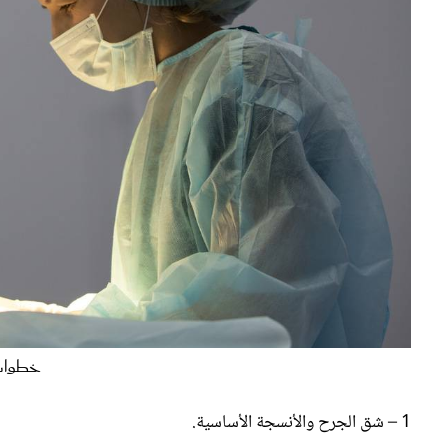
خطوات 
1 – شق الجرح والأنسجة الأساسية.
2 - فتح تجويف في البطن. ويتم إجراء شق على الجزء السفلي من الرحم.