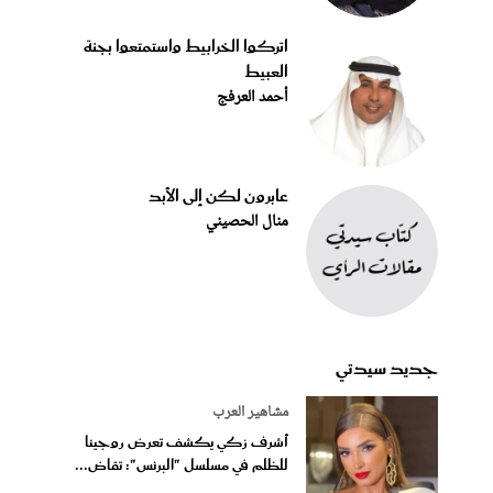
اتركوا الخرابيط واستمتعوا بجنة
العبيط
أحمد العرفج
عابرون لكن إلى الأبد
منال الحصيني
جديد سيدتي
مشاهير العرب
أشرف زكي يكشف تعرض روجينا
للظلم في مسلسل "البرنس": تقاض...