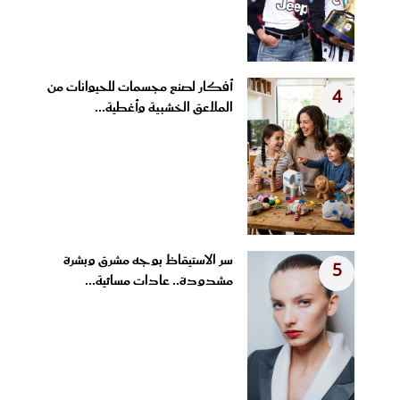
أفكار لصنع مجسمات للحيوانات من
4
الملاعق الخشبية وأغطية...
سر الاستيقاظ بوجه مشرق وبشرة
5
مشدودة.. عادات مسائية...