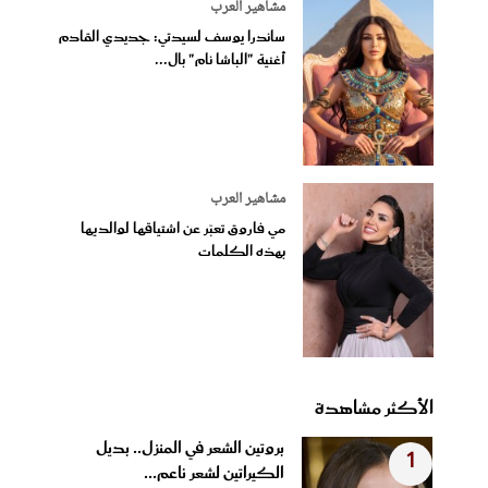
مشاهير العرب
ساندرا يوسف لسيدتي: جديدي القادم
أغنية "الباشا نام" بال...
مشاهير العرب
مي فاروق تعبّر عن اشتياقها لوالديها
بهذه الكلمات
الأكثر مشاهدة
بروتين الشعر في المنزل.. بديل
1
الكيراتين لشعر ناعم...