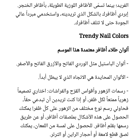
الفريد؛ بينما تسمّى الأظافر اللوزية الطويلة، بأظافر الخنجر.
إبردي أظافرك بالشكل الذي تريدينه، واستخدمي مبرداً عالي
الجودة حتى لا تتلف أظافرك.
Trendy Nail Colors
ألوان طلاء أظافر معتمدة هذا الموسم
- ألوان الباستيل مثل الوردي الفاتح والأزرق الفاتح والأصفر.
- الألوان المحايدة هي الاتجاه الذي لا يبطل أبداً.
- رسمات الزهور وأقواس القزح والفراشات: اختاري تصميماً
زهرياً ممتعاً لكل ظفر، أو إذا كنت تريدين أن تبدعي حقاً،
فحاولي رسم نوع مختلف من الزهور على كلّ ظفر! يمكنك
الحصول على هذه الأشكال بملصقات أظافر، أو عن طريق
رسمها بقلم أظافر. للحصول على لمسة من اللمعان، يمكنك
لصق قطع لامعة أو أحجار الراين أو الترتر.