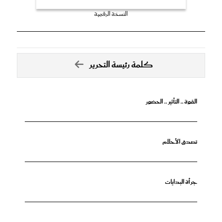
النسخة الرقمية
كلمة رئيسة التحرير
القوة .. التأثير .. الحضور
تصدق الأحلام
جرأة البدايات