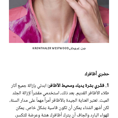
من عروضKronthaler Westwood
حضري أظافرك
1. قشّري بشرة يديك ومحيط الأظافر:
ابدئي بإزالة جميع آثار
طلاء الأظافر القديم. بعد ذلك، استخدمي مقشراً لإزالة الجلد
الميت. تعتبر العناية الجيدة بالأظافر أمراً مهماً على مدار السنة،
لكن أشهر الشتاء يمكن أن تكون قاسية بشكل خاص. يمكن
للهواء البارد والجاف أن يترك أظافرك هشة وعرضة للتكسر،