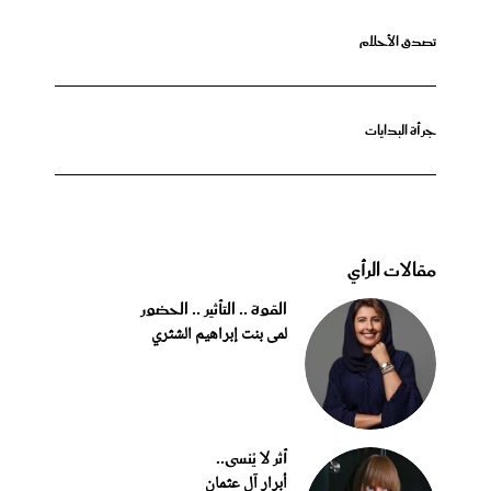
تصدق الأحلام
جرأة البدايات
مقالات الرأي
القوة .. التأثير .. الحضور
لمى بنت إبراهيم الشثري
أثر لا يُنسى..
أبرار آل عثمان