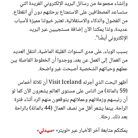
وإنشاء مجموعة من رسائل البريد الإلكتروني الفريدة التي
ستساعد المصطافين على الاستمتاع برحلتهم دون أي انقطاع.
من الفضول والذكاء والاستقلالية، تعتبر خيولنا مميزة لأسباب
عديدة، ولذا يمكننا الآن إضافة مستجيبين عبر البريد
الإلكتروني أيضًا".
بسبب الوباء، على مدى السنوات القليلة الماضية، انتقل العديد
من العمال إلى العمل عن بعد، ووجدوا أن الخطوط الفاصلة بين
عملهم وحياتهم الشخصية أصبحت غير واضحة.
أظهر البحث الذي أجرته Visit Iceland أن ثلاثة أخماس
(59 بالمائة) من الناس على مستوى العالم يشعرون الآن كما لو
أن رئيسهم وزملائهم وعملائهم يتوقعون منهم الرد أثناء فترة
الراحة، بينما يشعر أقل من نصف العمال (44 بالمائة) بالراحة
بعد ذلك. رحلة.
يمكنكم متابعة آخر الأخبار عبر «تويتر» «
سيدتي
»