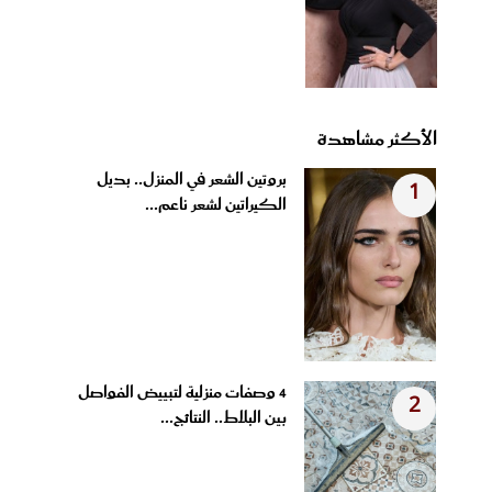
الأكثر مشاهدة
بروتين الشعر في المنزل.. بديل
1
الكيراتين لشعر ناعم...
4 وصفات منزلية لتبييض الفواصل
2
بين البلاط.. النتائج...