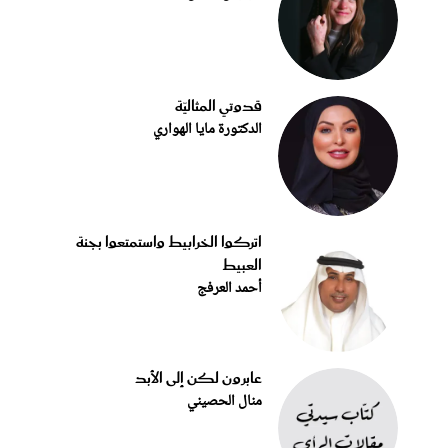
قدوتي المثاليّة
الدكتورة مايا الهواري
اتركوا الخرابيط واستمتعوا بجنة
العبيط
أحمد العرفج
عابرون لكن إلى الأبد
منال الحصيني