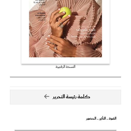
النسخة الرقمية
كلمة رئيسة التحرير
القوة .. التأثير .. الحضور