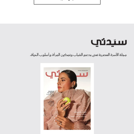
مجلة الأسرة العصرية تعنى بدعم الشباب وتمكين المرأة وأسلوب الحياة.