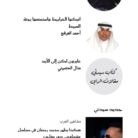
اتركوا الخرابيط واستمتعوا بجنة
العبيط
أحمد العرفج
عابرون لكن إلى الأبد
منال الحصيني
جديد سيدتي
مشاهير العرب
هكذا يظهر محمد رمضان في مسلسل
عشماوي.. دور مفاجئ