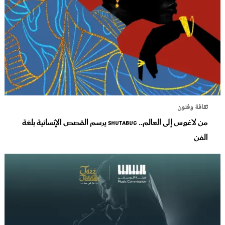
ثقافة وفنون
من لاغوس إلى العالم.. Shutabug يرسم القصص الإنسانية بلغة
الفن