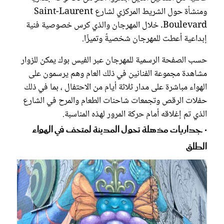
ومنشأة حول الشريط المركزي لشارع Saint-Laurent
Boulevard. خلال المهرجان والذي كرس خصوصية فنية
إبداعية أعطت للمهرجان شخصيةً وتميزًا.
حسب الصفحة الرسمية للمهرجان عبر الفيس بوك يمكن للزوار
مشاهدة مجموعة الفنانين في ذلك العام وهم يرسمون على
الهواء مباشرة على مدار ثلاثة أيام من الاحتفال ، بما في ذلك
حفلات الرقص وتجمعات شاحنات الطعام والمرح في الشارع
الذي تم إغلاقه أمام حركة المرور لهذه المناسبة.
• جداريات مذهلة تحول المدينة لمتحف في الهواء
الطلق