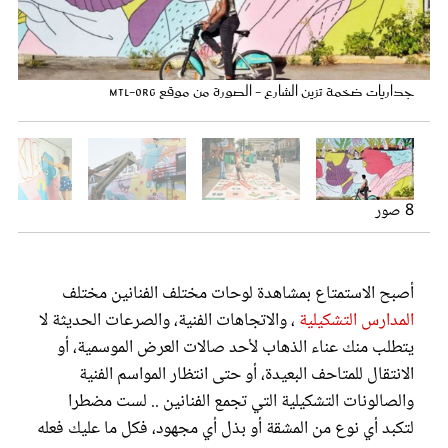
عروس سيدتي
جداريات ضخمة تزين الشارع - الصورة من موقع mtl-org
رسومات بأرض الشارع - الصورة من الصفحة الرسمية لـمهرجال MURAL في
مونتريال عبر الفيس بوك
8 صور
جداريات ضخمة تزين الشارع - الصورة من الصفحة الرسمية لـمهرجال
جداريات ضخمة تزين الشارع - الصورة من الصفحة الرسمية لـمهرجال
جداريات ضخمة تزين الشارع - الصورة من الصفحة الرسمية لـمهرجال
جداريات ضخمة تزين الشارع - الصورة من الصفحة الرسمية لـمهرجال
جداريات ضخمة تزين الشارع - الصورة من الصفحة الرسمية لـمهرجال
رسم جداريات ضخمة تزين الشارع - الصورة من الصفحة الرسمية لـمهرجال
MURAL في مونتريال عبر الفيس بوك
MURAL في مونتريال عبر الفيس بوك
MURAL في مونتريال عبر الفيس بوك
MURAL في مونتريال عبر الفيس بوك
MURAL في مونتريال عبر الفيس بوك
MURAL في مونتريال عبر الفيس بوك
أصبح الاستمتاع بمشاهدة لوحات مختلف الفنانين مختلف
مجلة سيدتي
المدارس التشكيلية
، والاتجاهات الفنية، والصرعات الحديثة لا
يتطلب منك عناء الذهاب لأحد صالات العرض الموسمية، أو
غلاف رفمي
الانتقال للمتاحف البعيدة، أو حتى انتظار المواسم الفنية
والصالونات التشكيلية التي تجمع الفنانين .. لست مضطرا
لتكبد أي نوع من المشقة أو بذل أي مجهود، فكل ما عليك فعله