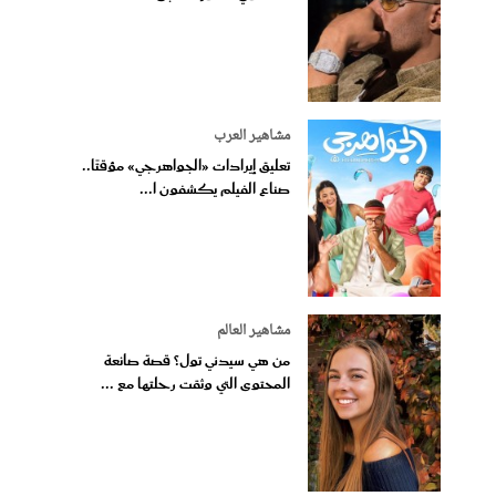
مشاهير العرب
تعليق إيرادات «الجواهرجي» مؤقتًا..
صناع الفيلم يكشفون ا...
مشاهير العالم
من هي سيدني تول؟ قصة صانعة
المحتوى التي وثقت رحلتها مع ...