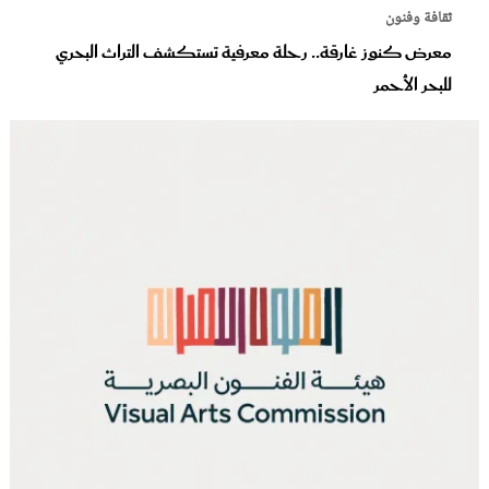
ثقافة وفنون
معرض كنوز غارقة.. رحلة معرفية تستكشف التراث البحري
للبحر الأحمر