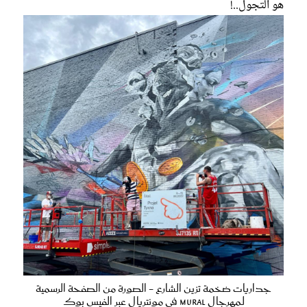
هو التجول..!
جداريات ضخمة تزين الشارع - الصورة من الصفحة الرسمية
لـمهرجال MURAL في مونتريال عبر الفيس بوك