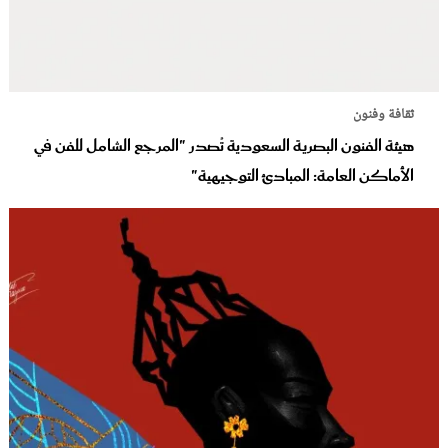
ثقافة وفنون
هيئة الفنون البصرية السعودية تُصدر "المرجع الشامل للفن في
الأماكن العامة: المبادئ التوجيهية"