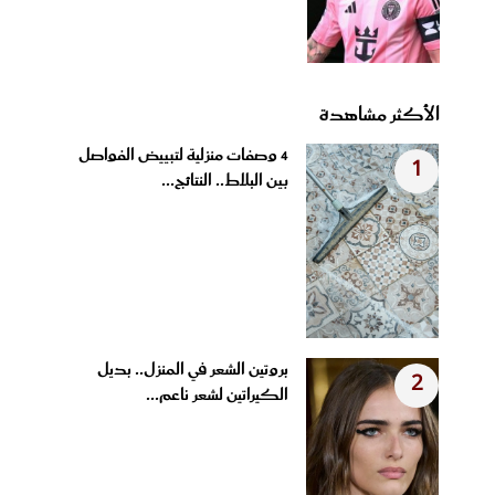
الأكثر مشاهدة
4 وصفات منزلية لتبييض الفواصل
1
بين البلاط.. النتائج...
بروتين الشعر في المنزل.. بديل
2
الكيراتين لشعر ناعم...