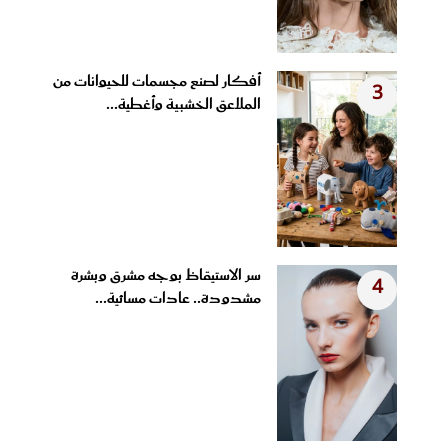
أفكار لصنع مجسمات للحيوانات من
3
الملاعق الخشبية وأغطية...
سر الاستيقاظ بوجه مشرق وبشرة
4
مشدودة.. عادات مسائية...