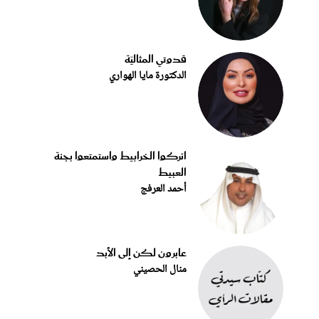
قدوتي المثاليّة
الدكتورة مايا الهواري
اتركوا الخرابيط واستمتعوا بجنة
العبيط
أحمد العرفج
عابرون لكن إلى الأبد
منال الحصيني