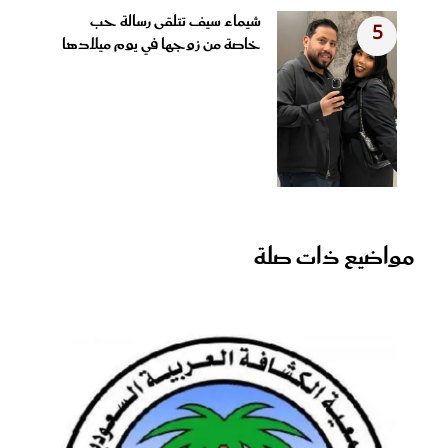
شيماء سيف تتلقى رسالة حب
5
خاصة من زوجها في يوم ميلادها
مواضيع ذات صلة