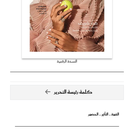
النسخة الرقمية
كلمة رئيسة التحرير
القوة .. التأثير .. الحضور