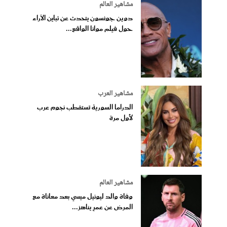
مشاهير العالم
دوين جونسون يتحدث عن تباين الآراء
حول فيلم موانا الواقع...
مشاهير العرب
الدراما السورية تستقطب نجوم عرب
لأول مرة
مشاهير العالم
وفاة والد ليونيل ميسي بعد معاناة مع
المرض عن عمرٍ يناهز...