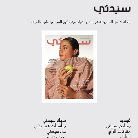
مجلة الأسرة العصرية تعنى بدعم الشباب وتمكين المرأة وأسلوب الحياة.
فيديو
مجلة سيدتي
مطبخ سيدتي
مناسبات X سيدتي
مقالات الرأي
عن سيدتي
ستايل
جديد سيدتي