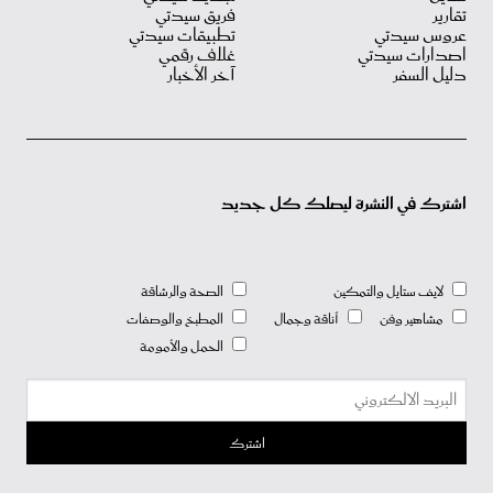
تقارير
فريق سيدتي
عروس سيدتي
تطبيقات سيدتي
اصدارات سيدتي
غلاف رقمي
دليل السفر
آخر الأخبار
اشترك في النشرة ليصلك كل جديد
لايف ستايل والتمكين
الصحة والرشاقة
مشاهير وفن
أناقة وجمال
المطبخ والوصفات
الحمل والأمومة