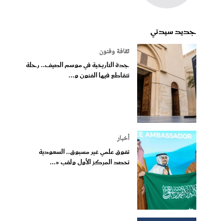
جديد سيدتي
ثقافة وفنون
جدة التاريخية في موسم الصيف.. رحلة
تتقاطع فيها الفنون و...
أخبار
تفوق علمي غير مسبوق.. السعودية
تحصد المركز الأول ولقب «...