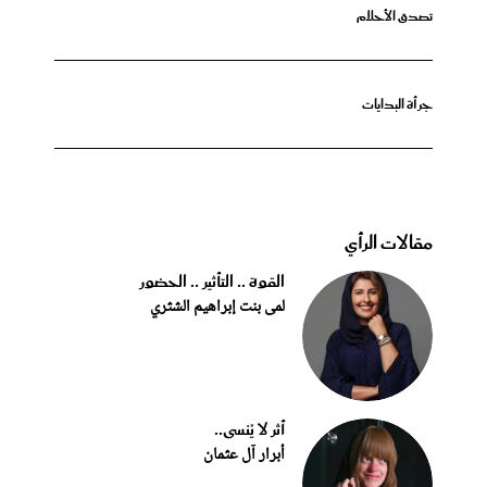
تصدق الأحلام
جرأة البدايات
مقالات الرأي
القوة .. التأثير .. الحضور
لمى بنت إبراهيم الشثري
أثر لا يُنسى..
أبرار آل عثمان