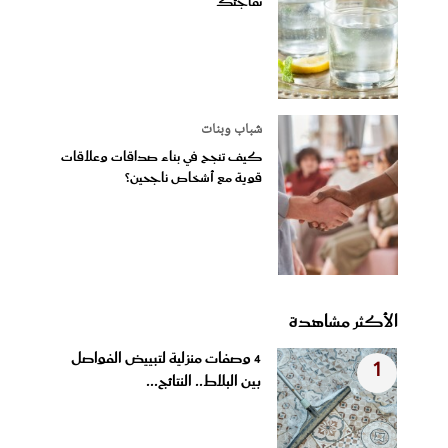
تفاجئك
شباب وبنات
كيف تنجح في بناء صداقات وعلاقات
قوية مع أشخاص ناجحين؟
الأكثر مشاهدة
4 وصفات منزلية لتبييض الفواصل
1
بين البلاط.. النتائج...