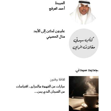
العبيط
أحمد العرفج
عابرون لكن إلى الأبد
منال الحصيني
جديد سيدتي
ثقافة وفنون
عبارات عن القهوة والمزاج.. اقتباسات
عن الفنجان الذي يمن...