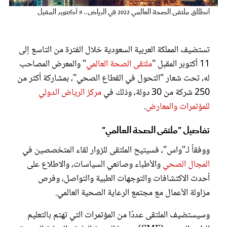
عروس سيدتي
انطلاق ملتقى الصحة العالمي 2022 في الرياض.. 9 أكتوبر المقبل
تستضيف المملكة العربية السعودية خلال الفترة من التاسع إلى
11 أكتوبر المقبل "
ملتقى الصحة العالمي
" والمعرض المصاحب
له، تحت شعار "التحول في القطاع الصحي"، بمشاركة أكثر من
250 شركة من 30 دولة، وذلك في
مركز الرياض الدولي
للمؤتمرات والمعارض
.
تفاصيل "ملتقى الصحة العالمي"
ووفقاً لـ"واس"، فسيتيح الملتقى للزوار لقاء المتخصصين في
مجلة سيدتي
المجال الصحي
والأطباء وصانعي السياسات، والاطلاع على
أحدث الاكتشافات والتوجهات الطبية والتواصل، وفرص
غلاف رفمي
مزاولة الأعمال مع مجتمع الرعاية الصحية العالمي.
وسيستضيف الملتقى عددًا من المؤتمرات التي تهتم بالتعليم