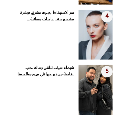
سر الاستيقاظ بوجه مشرق وبشرة
4
مشدودة.. عادات مسائية...
شيماء سيف تتلقى رسالة حب
5
خاصة من زوجها في يوم ميلادها