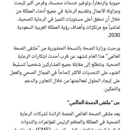
حيوية وازدهاراً، وتوفير خدمات محسنة، وفرص أكبر للبحث
ومزاولة الأعمال وتقديم الرعاية في جميع أنحاء المملكة من
خلال أن نحقق أعلى مستويات التميز في الرعاية الصحية،
تماشياً مع مرتكزات وأهداف رؤية المملكة العربية السعودية
2030.
ورحبت وزارة الصحة بالنسخة الحضورية من "ملتقى الصحة
العالمي" هذا العام لنشهد عن قرب أحدث ابتكارات الرعاية
الصحية. ونتطلع إلى مقابلة جميع المشاركين شخصياً لتسليط
الضوء على التحديات الأكثر إلحاحاً في المجال الصحي والعمل
على إيجاد الحلول لمعالجتها من خلال التعاون والدعم
والتمكين.
عن "ملتقى الصحة العالمي"
يعد ملتقى الصحة العالمي المنصة الرائدة لشركات الرعاية
الصحية في المملكة والمنظم الرئيس للمؤتمرات والندوات