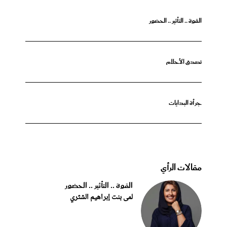
القوة .. التأثير .. الحضور
تصدق الأحلام
جرأة البدايات
مقالات الرأي
القوة .. التأثير .. الحضور
لمى بنت إبراهيم الشثري