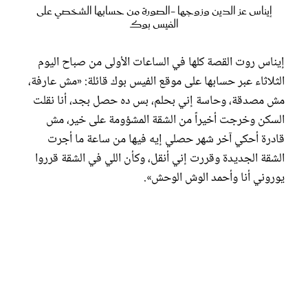
إيناس عز الدين وزوجها -الصورة من حسابها الشخصي على
الفيس بوك
إيناس روت القصة كلها في الساعات الأولى من صباح اليوم
الثلاثاء عبر حسابها على موقع الفيس بوك قائلة: «مش عارفة،
مش مصدقة، وحاسة إني بحلم، بس ده حصل بجد، أنا نقلت
السكن وخرجت أخيراً من الشقة المشؤومة على خير، مش
قادرة أحكي آخر شهر حصلي إيه فيها من ساعة ما أجرت
الشقة الجديدة وقررت إني أنقل، وكأن اللي في الشقة قرروا
يوروني أنا وأحمد الوش الوحش».