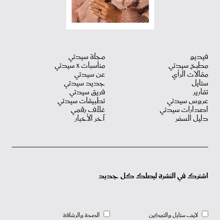
فيديو
مجلة سيدتي
مطبخ سيدتي
مناسبات X سيدتي
مقالات الرأي
عن سيدتي
ستايل
جديد سيدتي
تقارير
فريق سيدتي
عروس سيدتي
تطبيقات سيدتي
اصدارات سيدتي
غلاف رقمي
دليل السفر
آخر الأخبار
اشترك في النشرة ليصلك كل جديد
لايف ستايل والتمكين
الصحة والرشاقة