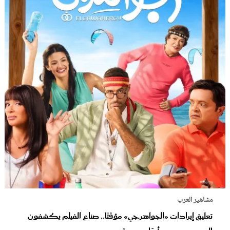
مشاهير العرب
تعليق إيرادات «الجواهرجي» مؤقتًا.. صناع الفيلم يكشفون