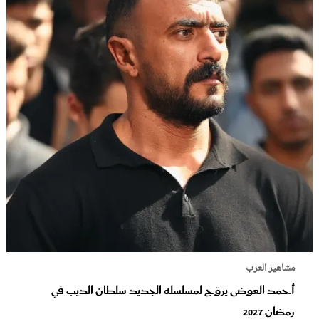
مشاهير العرب
أحمد العوضى يروّج لمسلسله الجديد سلطان الديب في
رمضان 2027