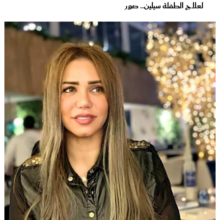
لعلاج الطفلة سيلين.. صور