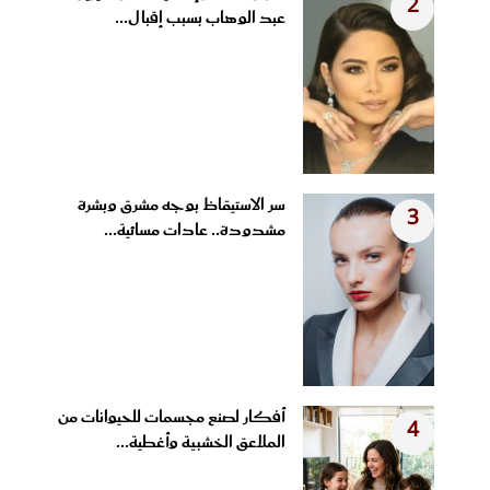
2
عبد الوهاب بسبب إقبال...
سر الاستيقاظ بوجه مشرق وبشرة
3
مشدودة.. عادات مسائية...
أفكار لصنع مجسمات للحيوانات من
4
الملاعق الخشبية وأغطية...