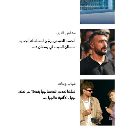
مشاهير العرب
أحمد العوضى يروّج لمسلسله الجديد
سلطان الديب في رمضان 2...
شباب وبنات
لماذا تعود النوستالجيا بقوة؟ سر تعلق
جيل الألفية والجيل...