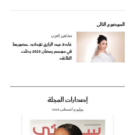
الموضوع التالى
مشاهير العرب
غادة عبد الرازق تؤكد حضورها
في موسم رمضان 2023 بـ«تلت
التلاتة»
إصدارات المجلة
يوليو و أغسطس 2026