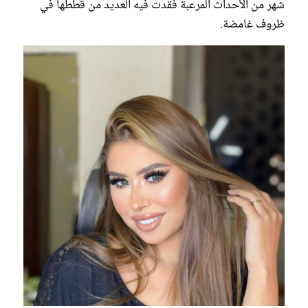
شهر من الأحداث المرعبة فقدت فيه العديد من قططها في
ظروف غامضة.