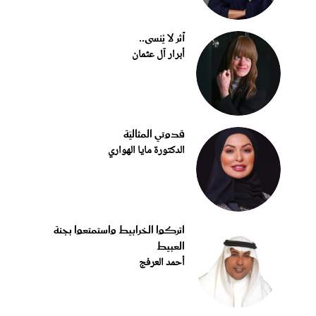
أثر لا يُنسى..
أبرار آل عثمان
قدوتي المثاليّة
الدكتورة مايا الهواري
اتركوا الخرابيط واستمتعوا بجنة
العبيط
أحمد العرفج