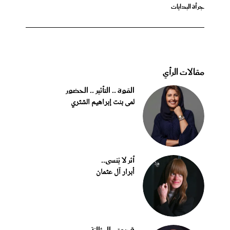
جرأة البدايات
مقالات الرأي
القوة .. التأثير .. الحضور
لمى بنت إبراهيم الشثري
أثر لا يُنسى..
أبرار آل عثمان