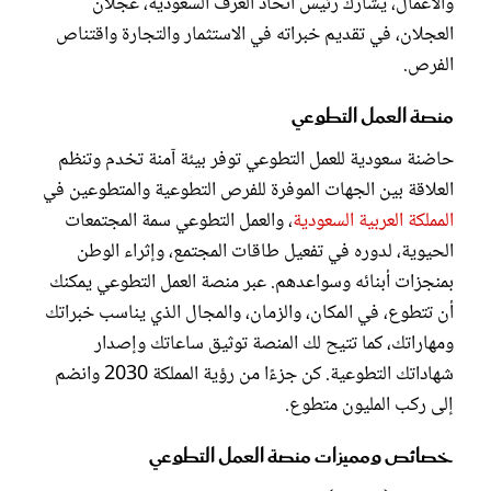
والأعمال، يشارك رئيس اتحاد الغرف السعودية، عجلان
العجلان، في تقديم خبراته في الاستثمار والتجارة واقتناص
الفرص.
منصة العمل التطوعي
حاضنة سعودية للعمل التطوعي توفر بيئة آمنة تخدم وتنظم
العلاقة بين الجهات الموفرة للفرص التطوعية والمتطوعين في
المملكة العربية السعودية
، والعمل التطوعي سمة المجتمعات
الحيوية، لدوره في تفعيل طاقات المجتمع، وإثراء الوطن
بمنجزات أبنائه وسواعدهم. عبر منصة العمل التطوعي يمكنك
أن تتطوع، في المكان، والزمان، والمجال الذي يناسب خبراتك
ومهاراتك، كما تتيح لك المنصة توثيق ساعاتك وإصدار
شهاداتك التطوعية. كن جزءًا من رؤية المملكة 2030 وانضم
إلى ركب المليون متطوع.
خصائص ومميزات منصة العمل التطوعي