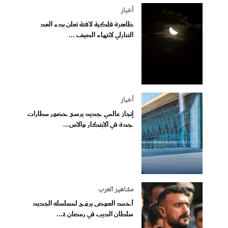
أخبار
ظاهرة فلكية لافتة تعلن بدء العد
التنازلي لانتهاء الصيف ...
أخبار
إنجاز عالمي جديد يرسخ حضور مطارات
جدة في الابتكار والاس...
مشاهير العرب
أحمد العوضى يروّج لمسلسله الجديد
سلطان الديب في رمضان 2...