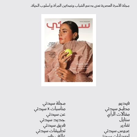
مجلة الأسرة العصرية تعنى بدعم الشباب وتمكين المرأة وأسلوب الحياة.
فيديو
مجلة سيدتي
مطبخ سيدتي
مناسبات X سيدتي
مقالات الرأي
عن سيدتي
ستايل
جديد سيدتي
تقارير
فريق سيدتي
عروس سيدتي
تطبيقات سيدتي
اصدارات سيدتي
غلاف رقمي