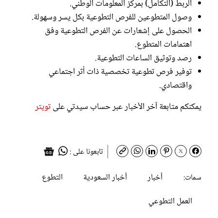
الربط (التكامل) بمركز المعلومات الوطني.
وصول المتطوعين للفرص التطوعية بكل يسر وسهولة.
الحصول على إشعارات عن الفرص التطوعية وفق
اهتمامات المتطوع.
رصد وتوثيق الساعات التطوعية.
توفير فرص تطوعية تخصصية ذات أثر اجتماعي
واقتصادي.
يمكنكم متابعة آخر الأخبار عبر حساب سيدتي على
تويتر
تابعونا على :
أخبار
أخبار السعودية
التطوع
سمات:
العمل التطوعي