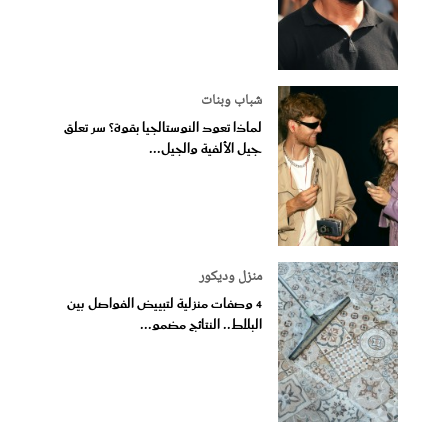
شباب وبنات
لماذا تعود النوستالجيا بقوة؟ سر تعلق
جيل الألفية والجيل...
منزل وديكور
4 وصفات منزلية لتبييض الفواصل بين
البلاط.. النتائج مضمو...