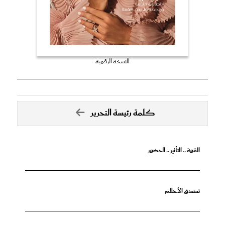
النسخة الرقمية
كلمة رئيسة التحرير
القوة .. التأثير .. الحضور
تصدق الأحلام