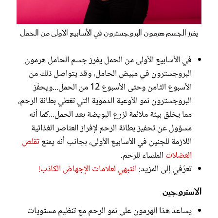
يفرز الجسم هرمون البروجسترون في الأسابيع الاولى من الحمل
في الأسابيع الأولى من الحمل يفرز جسم الحامل هرمون
البروجسترون في مبيض الحامل، وقد يتواصل ذلك من
الأسبوع الثامن وحتى الأسبوع 12 من الحمل...ويحفّز
البروجسترون نمو الأوعية الدموية التي تغطي بطانة الرحم،
مما يخلق بيئة ملائمة لزرع البويضة بعد الحمل...كما أنه
مسؤول عن تحفيز بطانة الرحم لإفراز العناصر الغذائية
اللازمة للجنين في الأسابيع الأولى، بجانب أنه يمنع
تقلص
العضلات
الملساء للرحم.
تعرّفي إلى المزيد:
انتبهي لعلامات الإجهاض الكاذب!
الاستروجين
يساعد هذا الهرمون على نمو الرحم مع تنظيم مستويات