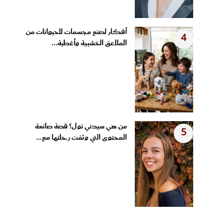
أفكار لصنع مجسمات للحيوانات من
4
الملاعق الخشبية وأغطية...
من هي سيدني تول؟ قصة صانعة
5
المحتوى التي وثقت رحلتها مع...