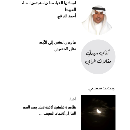
اتركوا الخرابيط واستمتعوا بجنة
العبيط
أحمد العرفج
عابرون لكن إلى الأبد
منال الحصيني
جديد سيدتي
أخبار
ظاهرة فلكية لافتة تعلن بدء العد
التنازلي لانتهاء الصيف ...