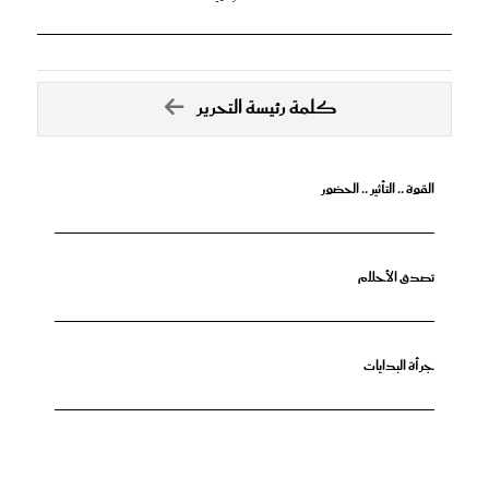
كلمة رئيسة التحرير
القوة .. التأثير .. الحضور
تصدق الأحلام
جرأة البدايات