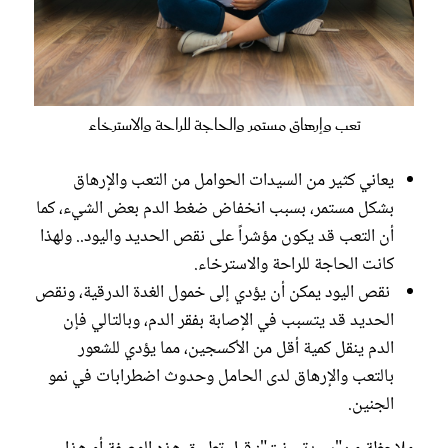
تعب وإرهاق مستمر والحاجة للراحة والاسترخاء
‫يعاني كثير من السيدات الحوامل من التعب والإرهاق
بشكل مستمر، ‫بسبب انخفاض ضغط الدم بعض الشيء، كما
أن التعب قد يكون مؤشراً على نقص الحديد واليود.. ولهذا
كانت الحاجة للراحة والاسترخاء.
‫‫ نقص اليود يمكن أن يؤدي إلى خمول الغدة ‫الدرقية، ونقص
الحديد قد يتسبب في الإصابة بفقر الدم، ‫وبالتالي فإن
الدم ينقل كمية أقل من الأكسجين، مما يؤدي للشعور
بالتعب ‫والإرهاق لدى الحامل وحدوث اضطرابات في نمو
الجنين.