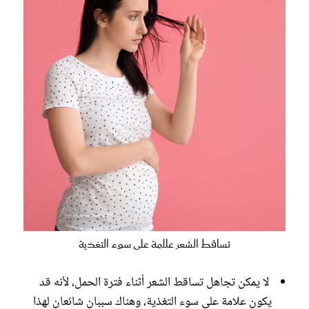
تساقط الشعر علامة على سوء التغذية
‫ لا يمكن تجاهل تساقط الشعر أثناء فترة الحمل، لأنه قد
يكون علامة ‫على سوء التغذية، وهناك سببان شائعان لهذا