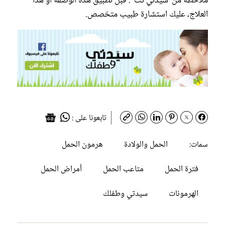
ملاحظة من"سيدتي نت": قبل تطبيق هذه الوصفة أو هذا
العلاج، عليك استشارة طبيب متخصص.
تابعونا على :
الحمل والولادة
هرمون الحمل
سمات:
فترة الحمل
متاعب الحمل
أمراض الحمل
الهرمونات
سيدتي وطفلك