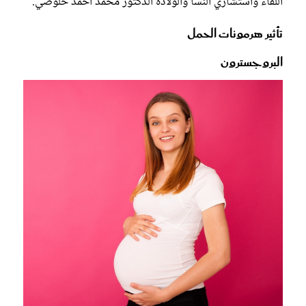
اللقاء واستشاري النسا والولادة الدكتور محمد أحمد خلوصي.
تأثير هرمونات الحمل
البروجسترون