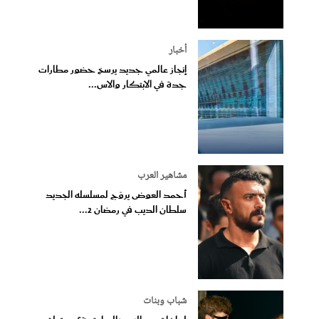
أخبار
إنجاز عالمي جديد يرسخ حضور مطارات
جدة في الابتكار والاس...
مشاهير العرب
أحمد العوضى يروّج لمسلسله الجديد
سلطان الديب في رمضان 2...
شباب وبنات