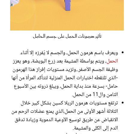
تأثير هرمونات الحمل على جسم الحامل
ويعرف باسم هرمون الحمل، والجسم لا يُفرزه إلا أثناء
الحمل
، ويتم بواسطة المشيمة بعد زرع البويضة، وهو يعزز
وظيفة الجسم الأصفر..وتزيد مستويات إفراز هذا الهرمون
-الذي تلتقطه اختبارات الحمل المنزلية لتتأكد المرأة من أنها
حامل- بسرعة منذ بداية الحمل، ويبلغ ذروته بين الأسبوع
الثامن وال11 من الحمل.
ترتفع مستويات هرمون الريلا كسين بشكل كبير خلال
الثلاثة أشهر الأولى من الحمل،الذي يمنع عضلات الرحم من
الانقباض عن طريق توسيع الأوعية الدموية وزيادة تدفق
الدم إلى الكلى والمشيمة.