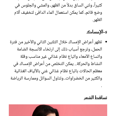
كثيراً، وثني الساق بدلاً من الظهر، والمشي والجلوس في
وضع ‫قائم، كما يمكن استعمال الماء الدافئ لتخفيف آلام
الظهر.
‫5-الإمساك
‫تظهر أعراض الإمساك خلال الثلثين الثاني والأخير من ‫فترة
الحمل، وترجع أسباب ذلك إلى ارتخاء الأنسجة الضامة
واتساع الأمعاء ‫واتباع نظام غذائي غير مناسب وقلة
النشاط والحركة.. يمكن التخلص من أعراض ‫الإمساك في
معظم الحالات باتباع نظام غذائي غني بالألياف ‫الغذائية
والكثير من الخضراوات، وتناول السوائل وممارسة الرياضة
.‫
‫‫تساقط الشعر