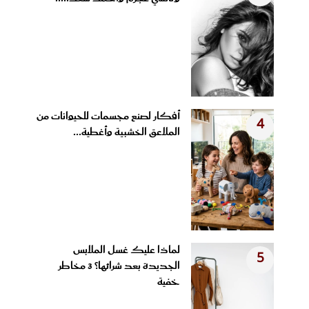
أفكار لصنع مجسمات للحيوانات من
4
الملاعق الخشبية وأغطية...
لماذا عليك غسل الملابس
5
الجديدة بعد شرائها؟ 3 مخاطر
خفية