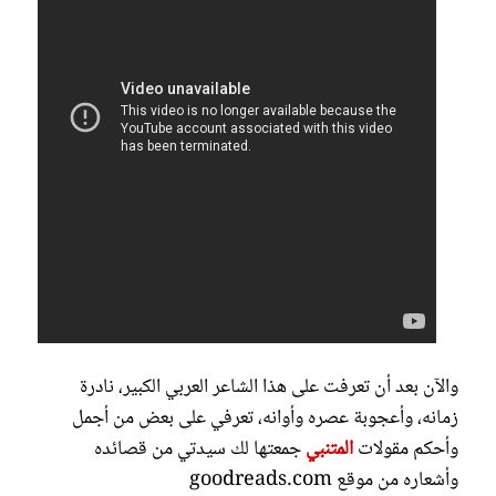
والآن بعد أن تعرفت على هذا الشاعر العربي الكبير، نادرة
زمانه، وأعجوبة عصره وأوانه، تعرفي على بعض من أجمل
وأحكم مقولات
المتنبي
جمعتها لك سيدتي من قصائده
وأشعاره من موقع goodreads.com