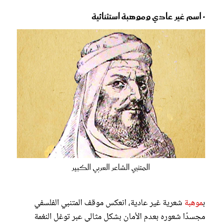
• اسم غير عادي وموهبة استثنائية
تمثال للمتنبي الشاعر العربي الكبير، نادرة زمانه، وأعجوبة عصره وأوانه -
الصورة من ويكيبيديا
المتنبي الشاعر العربي الكبير
ب
موهبة
شعرية غير عادية، انعكس موقف المتنبي الفلسفي
مجسدًا شعوره بعدم الأمان بشكل مثالي عبر توغل النغمة