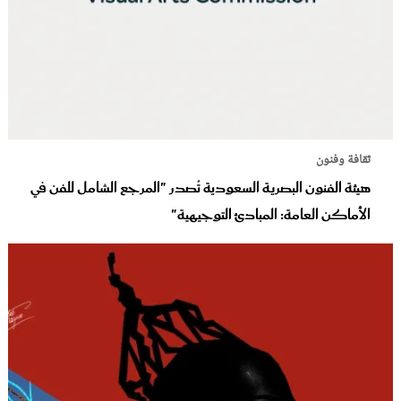
ثقافة وفنون
هيئة الفنون البصرية السعودية تُصدر "المرجع الشامل للفن في
الأماكن العامة: المبادئ التوجيهية"