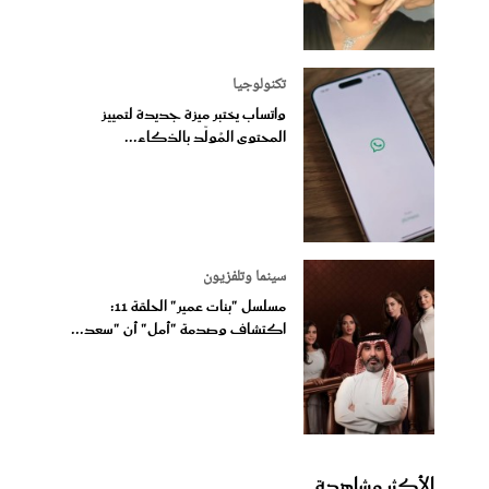
تكنولوجيا
واتساب يختبر ميزة جديدة لتمييز
المحتوى المُولّد بالذكاء...
سينما وتلفزيون
مسلسل "بنات عمير" الحلقة 11:
اكتشاف وصدمة "أمل" أن "سعد...
الأكثر مشاهدة