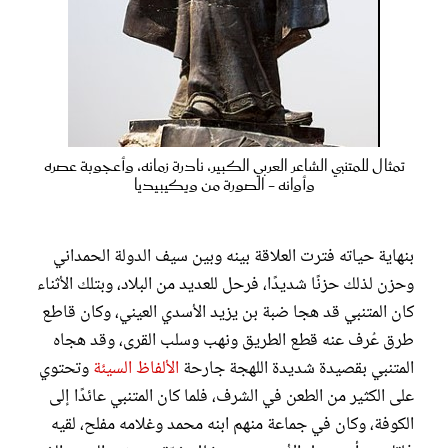
تمثال للمتنبي الشاعر العربي الكبير، نادرة زمانه، وأعجوبة عصره
وأوانه - الصورة من ويكيبيديا
بنهاية حياته فترت العلاقة بينه وبين سيف الدولة الحمداني
وحزن لذلك حزنًا شديدًا، فرحل للعديد من البلاد، وبتلك الأثناء
كان المتنبي قد هجا ضبة بن يزيد الأسدي العيني، وكان قاطع
طرق عُرف عنه قطع الطريق ونهب وسلب القرى، وقد هجاه
المتنبي بقصيدة شديدة اللهجة جارحة
الألفاظ السيئة
وتحتوي
على الكثير من الطعن في الشرف، فلما كان المتنبي عائدًا إلى
الكوفة، وكان في جماعة منهم ابنه محمد وغلامه مفلح، لقيه