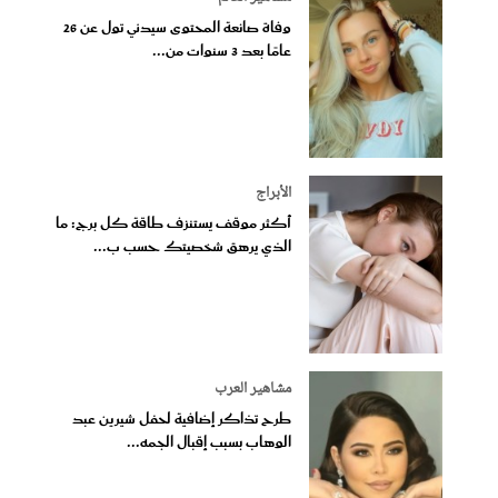
وفاة صانعة المحتوى سيدني تول عن 26
عامًا بعد 3 سنوات من...
الأبراج
أكثر موقف يستنزف طاقة كل برج: ما
الذي يرهق شخصيتك حسب ب...
مشاهير العرب
طرح تذاكر إضافية لحفل شيرين عبد
الوهاب بسبب إقبال الجمه...