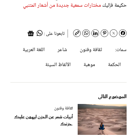
حكيمة فإليك
مختارات سمعية جديدة من أشعار المتنبي
تابعونا على :
ثقافة وفنون
شاعر
اللغة العربية
سمات:
الحكمة
موهبة
الألفاظ السيئة
الموضوع التالى
ثقافة وفنون
أبيات شعر عن الحزن ليهون عليك
حزنك