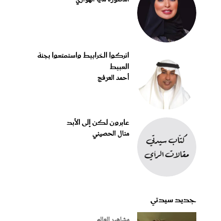
الدكتورة مايا الهواري
اتركوا الخرابيط واستمتعوا بجنة
العبيط
أحمد العرفج
عابرون لكن إلى الأبد
منال الحصيني
جديد سيدتي
مشاهير العالم