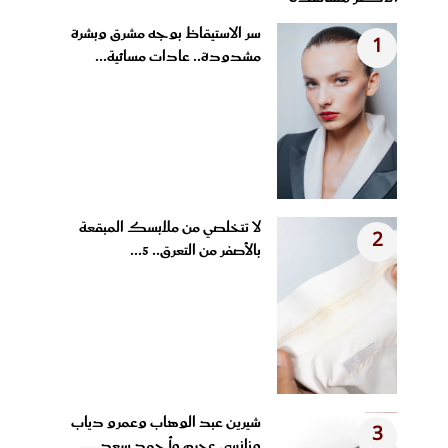
سر الاستيقاظ بوجه مشرق وبشرة
1
مشدودة.. عادات مسائية...
لا تتخلصي من ملابسك المبقعة
2
بالأصفر من التعرق.. 5...
شيرين عبد الوهاب وعمرو دياب
3
ونانسي عجرم وأحمد سعد.....