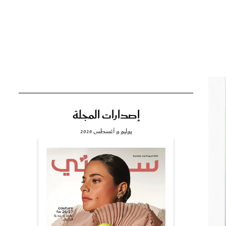
تي
مي
إصدارات المجلة
يوليو و أغسطس 2026