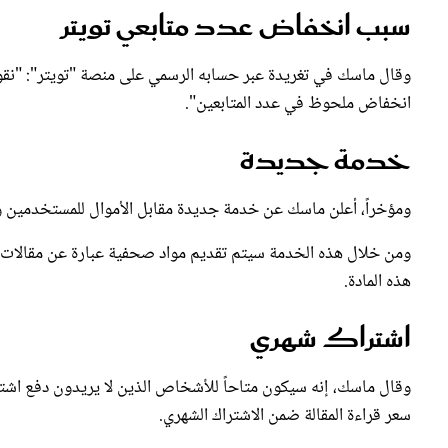
وقال ماسك في تغريدة عبر حسابه الرسمي على منصة "تويتر": "نقوم 
انخفاض ملحوظ في عدد المتابعين".
خدمة جديدة
ومؤخراً، أعلن ماسك عن خدمة جديدة مقابل الأموال للمستخدمين وه
ومن خلال هذه الخدمة سيتم تقديم مواد صحفية عبارة عن مقالات و
هذه المادة.
اشتراك شهري
وقال ماسك، إنه سيكون متاحاً للأشخاص الذين لا يريدون دفع اشت
سعر قراءة المقالة ضمن الاشتراك الشهري.
تابعي المزيد:
إيلون ماسك يخسر 13 مليار دولار من ثروته في يوم واحد