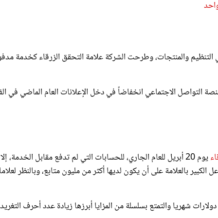
ي التنظيم والمنتجات، وطرحت الشركة علامة التحقق الزرقاء كخدمة مدف
ة التواصل الاجتماعي انخفاضاً في دخل الإعلانات العام الماضي في الف
اء
يوم 20 أبريل للعام الجاري، للحسابات التي لم تدفع مقابل الخدمة، إلا
لكبير بالعلامة على أن يكون لديها أكثر من مليون متابع، وبالنظر لعلام
لعلامة الزرقاء: وهي خدمة الاشتراك في Twitter Blue مقابل 8 دولارات شهريا والتمتع بسلسلة من المزايا أبرزها زيادة عدد أحرف التغ