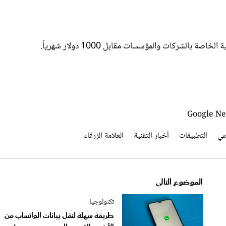
الشركات والمؤسسات مقابل 1000 دولار شهرياً.
عي
التطبيقات
أخبار التقنية
العلامة الزرقاء
الموضوع التالى
تكنولوجيا
طريقة سهلة لنقل بيانات الواتساب من
الآيفون القديم للجديد.. بدون كمبيو
وآيكلاود