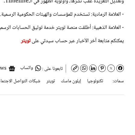
- العلامة الرمادية: تستخدم للمؤسسات والهيئات الحكومية الرسمية.
- العلامة الذهبية: أطلقت منصة تويتر خدمة توثيق الحسابات الرسمية الخاصة ب
يمكنكم متابعة آخر الأخبار عبر حساب سيدتي على
تويتر
واتساب
Google News
تابعونا على :
سمات:
تكنولوجيا
إيلون ماسك
تويتر
شبكات التواصل الاجتما