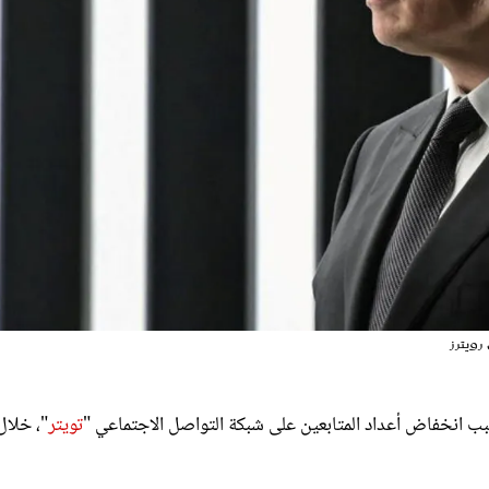
ويترز
بب انخفاض أعداد المتابعين على شبكة التواصل الاجتماعي "
تويتر
"، خلال