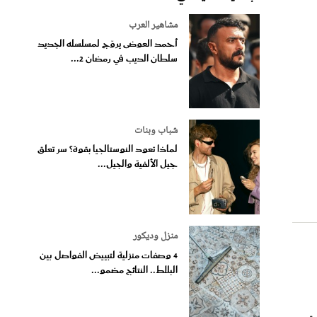
مشاهير العرب
أحمد العوضى يروّج لمسلسله الجديد
سلطان الديب في رمضان 2...
شباب وبنات
لماذا تعود النوستالجيا بقوة؟ سر تعلق
جيل الألفية والجيل...
منزل وديكور
4 وصفات منزلية لتبييض الفواصل بين
البلاط.. النتائج مضمو...
تر