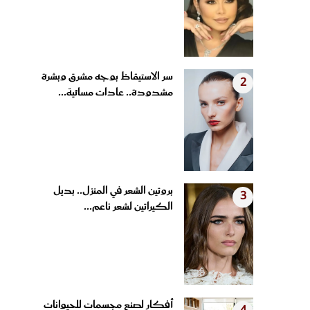
سر الاستيقاظ بوجه مشرق وبشرة
2
مشدودة.. عادات مسائية...
بروتين الشعر في المنزل.. بديل
3
الكيراتين لشعر ناعم...
أفكار لصنع مجسمات للحيوانات
4
من الملاعق الخشبية وأغطية...