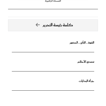
النسخة الرقمية
كلمة رئيسة التحرير
القوة .. التأثير .. الحضور
تصدق الأحلام
جرأة البدايات