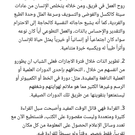
روح العمل في فريق، ومن خلاله يتخلص الإِنسان من عادات
سيئة كالكسل والفوضى والتسويف وسرعة الملل وحدة الطبع
والفردية، كما أَنه يشبع حاجاته النفسية كالحاجة إلى الاحترام
والتقدير والإِحساس بالذات، والعمل التطوعي أياً كان نوعه
سواء كان اجتماعياً أو إنسانياً أو خيرياً يمثل حياة للإنسان
وأثراً طيباً له ويكسبه خبرة متنامية.
2. تطوير الذات خلال فترة الاجازات فعلى الشباب ان يطورو
من انفسهم من خلال ، التحاقهم بإحدى الدورات العلمية أو
العملية النافعة والمفيدة، مثل: دورة في الخط أو الكمبيوتر أو
الرسم وغيرها الكثير مما هو ملائم لهوايتهم وشغفهم
ليستمتعوا بتقويتها عن طريق تلك الدورات الصيفية.
3. القراءة فهي قاتل الوقت المفيد وأصبحت سبل القراءة
كثيرة ومتعددة وليست مقصورة على الكتب، فتستطيع الآن مع
تعدد وسائل الإعلام الحصول على المعلومة من كل مكان
تقريباً، فقط خصص وقتاً ولو بسيطاً للقراءة فيه.