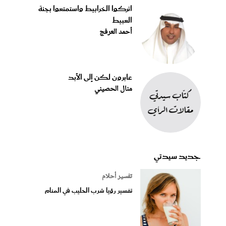
اتركوا الخرابيط واستمتعوا بجنة
العبيط
أحمد العرفج
عابرون لكن إلى الأبد
منال الحصيني
جديد سيدتي
تفسير أحلام
تفسير رؤيا شرب الحليب في المنام