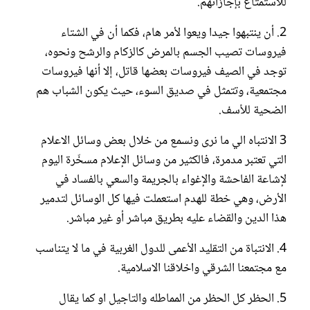
للاستمتاع بإجازاتهم.
2. أن ينتبهوا جيدا ويعوا لأمر هام، فكما أن في الشتاء
فيروسات تصيب الجسم بالمرض كالزكام والرشح ونحوه،
توجد في الصيف فيروسات بعضها قاتل، إلا أنها فيروسات
مجتمعية، وتتمثل في صديق السوء، حيث يكون الشباب هم
الضحية للأسف.
3 الانتباه الي ما نرى ونسمع من خلال بعض وسائل الاعلام
التي تعتبر مدمرة، فالكثير من وسائل الإعلام مسخّرة اليوم
لإشاعة الفاحشة والإغواء بالجريمة والسعي بالفساد في
الأرض، وهي خطة للهدم استعملت فيها كل الوسائل لتدمير
هذا الدين والقضاء عليه بطريق مباشر أو غير مباشر.
4. الانتباة من التقليد الأعمى للدول الغربية في ما لا يتناسب
مع مجتمعنا الشرقي واخلاقنا الاسلامية.
5. الحظر كل الحظر من المماطله والتاجيل او كما يقال