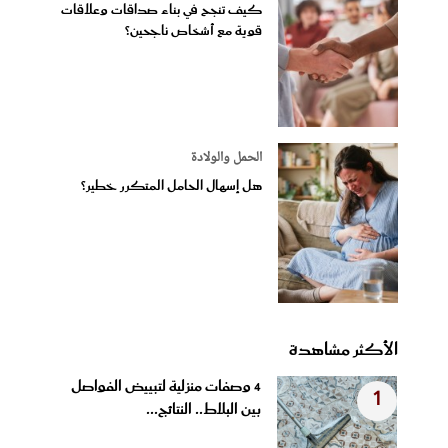
كيف تنجح في بناء صداقات وعلاقات
قوية مع أشخاص ناجحين؟
الحمل والولادة
هل إسهال الحامل المتكرر خطير؟
الأكثر مشاهدة
4 وصفات منزلية لتبييض الفواصل
1
بين البلاط.. النتائج...