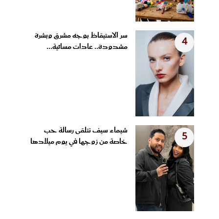
سر الاستيقاظ بوجه مشرق وبشرة
4
مشدودة.. عادات مسائية...
شيماء سيف تتلقى رسالة حب
5
خاصة من زوجها في يوم ميلادها