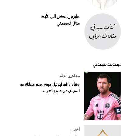
عابرون لكن إلى الأبد
منال الحصيني
جديد سيدتي
مشاهير العالم
وفاة والد ليونيل ميسي بعد معاناة مع
المرض عن عمرٍ يناهز...
أخبار