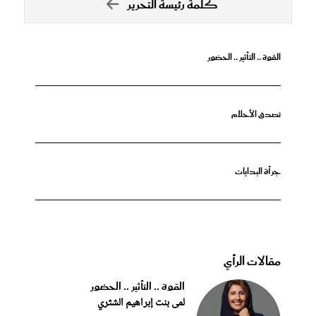
كلمة رئيسة التحرير
القوة .. التأثير .. الحضور
تصدق الأحلام
جرأة البدايات
مقالات الرأي
القوة .. التأثير .. الحضور
لمى بنت إبراهيم الشثري