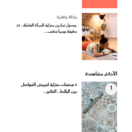
رشاقة وتغذية
جدول تمارين منزلية للمرأة العاملة.. 15
دقيقة يومياً تكف...
الأكثر مشاهدة
4 وصفات منزلية لتبييض الفواصل
1
بين البلاط.. النتائج...