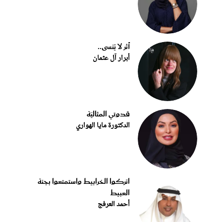
أثر لا يُنسى..
أبرار آل عثمان
قدوتي المثاليّة
الدكتورة مايا الهواري
اتركوا الخرابيط واستمتعوا بجنة
العبيط
أحمد العرفج