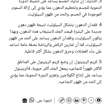
3. التدليك: إن تدليك الجسم يساعد على تنشيط الدورة
الدموية للجسم وتحطيم الدهون، مما يؤدي إلى إزالة السموم
الموجودة في الجسم، والحد من ظهور السيلوليت.
4. فقدان الدهون: يتشكل السيلوليت نتيجة ظهور دهون
جديدة على البشرة فيمتد الجلد لاستيعاب هذه الدهون، وبهذا
يتكون السيلوليت، وفقدان الدهون يساعد على الحد من ظهور
السيلوليت، كما أن تمارين الركض والرياضة بصفة عامة تساعد
على بناء العضلات وحرق الدهون بشكل أكثر فاعلية.
5. كريم الريتينول: إن وضع كريم الريتينول على المناطق
الأكثر ظهوراً للتجاعيد يجعل الجلد أكثر حيوية، فالريتينول
يساعد على إنتاج الكولاجين وتعزيز الدورة الدموية، مما يؤدي
إلى الحد من ظهور التجاعيد.
تابعونا على :