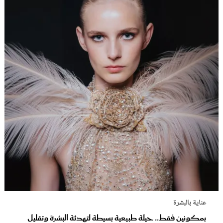
عناية بالبشرة
بمكونين فقط.. حيلة طبيعية بسيطة لتهدئة البشرة وتقليل